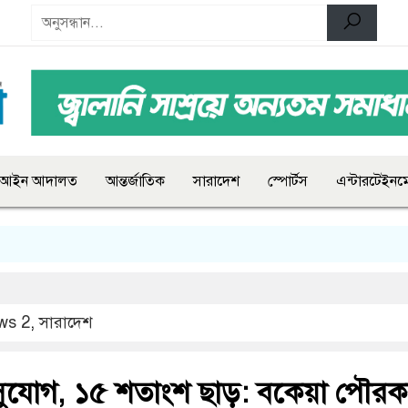
আইন আদালত
আন্তর্জাতিক
সারাদেশ
স্পোর্টস
এন্টারটেইনমে
ws 2
,
সারাদেশ
সুযোগ, ১৫ শতাংশ ছাড়: বকেয়া পৌর