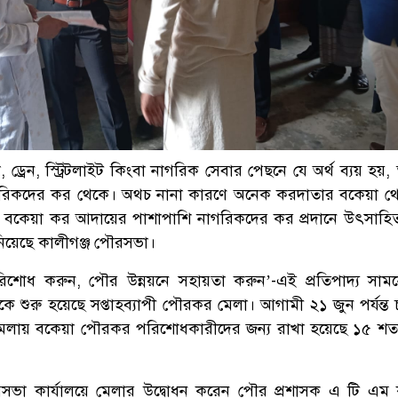
ড্রেন, স্ট্রিটলাইট কিংবা নাগরিক সেবার পেছনে যে অর্থ ব্যয় হয়,
িকদের কর থেকে। অথচ নানা কারণে অনেক করদাতার বকেয়া থে
বকেয়া কর আদায়ের পাশাপাশি নাগরিকদের কর প্রদানে উৎসাহ
িয়েছে কালীগঞ্জ পৌরসভা।
শোধ করুন, পৌর উন্নয়নে সহায়তা করুন’-এই প্রতিপাদ্য সাম
ে শুরু হয়েছে সপ্তাহব্যাপী পৌরকর মেলা। আগামী ২১ জুন পর্যন্ত
লায় বকেয়া পৌরকর পরিশোধকারীদের জন্য রাখা হয়েছে ১৫ শ
সভা কার্যালয়ে মেলার উদ্বোধন করেন পৌর প্রশাসক এ টি এম