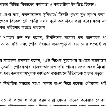
র বিভিন্ন বিভাগের কর্মকর্তা ও কর্মচারীরা উপস্থিত ছিলেন।
ে দেখা যায়, করদাতাদের সুবিধার্থে তিনটি পৃথক বুথ স্থাপন করা 
 থেকে বিকেল ৫টা পর্যন্ত এসব বুথে কর গ্রহণ করা হবে। ফলে ন
া কর পরিশোধ করতে পারবেন।
্তা শ্যামল চন্দ্র দত্ত বলেন, দীর্ঘদিনের বকেয়া কর আদায়ের প
নতা সৃষ্টি এবং পৌর উন্নয়নে জনসম্পৃক্ততা বাড়ানোর লক্ষ্যেই 
ম কামরুল ইসলাম বলেন, “এই বিশেষ সুযোগের মাধ্যমে করদাতা
, তেমনি পৌরসভার রাজস্ব আদায়ও বৃদ্ধি পাবে। এতে অবকাঠামো উ
ণ এবং জনকল্যাণমূলক কার্যক্রম বাস্তবায়নে ইতিবাচক প্রভাব পড়বে।
নির্ধারিত সময়ের মধ্যে মেলায় অংশ নিয়ে বকেয়া পৌরকর প
ই সুযোগ কাজে লাগিয়ে করদাতারা যেমন তাদের বকেয়ার বোঝ