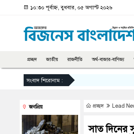
১০:৩০ পূর্বাহ্ন, বুধবার, ০৫ অগাস্ট ২০২৬
প্রচ্ছদ
জাতীয়
রাজনীতি
অর্থ-বাজার-বাণিজ্য
সংবাদ শিরোনাম :
প্রচ্ছদ
Lead Ne
জনপ্রিয়
সাত দিনের 