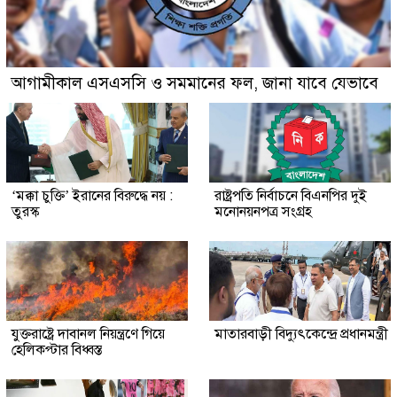
আগামীকাল এসএসসি ও সমমানের ফল, জানা যাবে যেভাবে
‘মক্কা চুক্তি’ ইরানের বিরুদ্ধে নয় :
রাষ্ট্রপতি নির্বাচনে বিএনপির দুই
তুরস্ক
মনোনয়নপত্র সংগ্রহ
যুক্তরাষ্ট্রে দাবানল নিয়ন্ত্রণে গিয়ে
মাতারবাড়ী বিদ্যুৎকেন্দ্রে প্রধানমন্ত্রী
হেলিকপ্টার বিধ্বস্ত