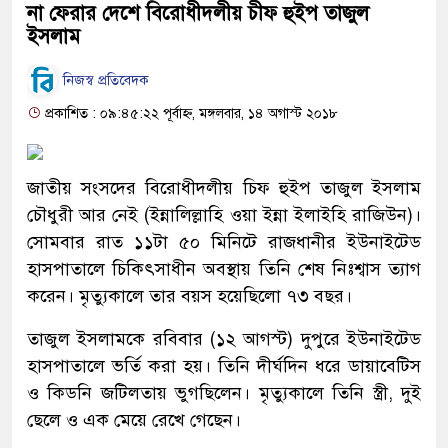
না ফেরার দেশে বিরোধীদলীয় চীফ হুইপ তাজুল
ইসলাম
নিজস্ব প্রতিবেদক
প্রকাশিত : ০৯:৪৫:২২ পূর্বাহ্ন, মঙ্গলবার, ১৪ অগাস্ট ২০১৮
জাতীয় সংসদের বিরোধীদলীয় চিফ হুইপ তাজুল ইসলাম
চৌধুরী আর নেই (ইন্নালিল্লাহি ওয়া ইন্না ইলাইহি রাজিউন)।
সোমবার রাত ১১টা ৫০ মিনিটে রাজধানীর ইউনাইটেড
হাসপাতালে চিকিৎসাধীন অবস্থায় তিনি শেষ নিঃশ্বাস ত্যাগ
করেন। মৃত্যুকালে তার বয়স হয়েছিলো ৭৩ বছর।
তাজুল ইসলামকে রবিবার (১২ আগস্ট) দুপুরে ইউনাইটেড
হাসপাতালে ভর্তি করা হয়। তিনি দীর্ঘদিন ধরে ডায়াবেটিস
ও কিডনি জটিলতায় ভুগছিলেন। মৃত্যুকালে তিনি স্ত্রী, দুই
ছেলে ও এক মেয়ে রেখে গেছেন।