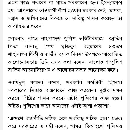
এমন কাজ করবেন না যাতে সরকারের জন্য ইমব্যালেন্স
হয়। আপনাদের আওয়ামী লীগ হওয়ার দরকার নেই। মাদক,
সন্ত্রাস ও জঙ্গিবাদের বিরুদ্ধে যে দায়িত্ব পালন করেছন তা
আব্যাহত রাখবেন।
সোমবার রাতে বাংলাদেশ পুলিশ অডিটরিয়ামে ‘জাতির
পিতা বঙ্গবন্ধু শেখ মুজিবুর রহমানের ৪৩তম
শাহাদাৎবার্ষিকী ও জাতীয় শোক দিবস’ উপলক্ষে আয়োজিত
আলোচনাসভায় তিনি এসব কথা বলেন। বাংলাদেশ পুলিশ
সার্ভিস অ্যাসোসিয়েশন এ আলোচনাসভার আয়োজন করে।
ওবায়দুল কাদের বলেন, সরকারি কর্মচারী হিসেবে
সরকারের সিদ্ধান্ত বাস্তবায়নে কাজ করবেন। দুষ্টের দমন
করবে, শিষ্টের পালন করবে- এটাই পুলিশের কাজ হওয়া
উচিত। পুলিশের কাছে আমাদের এটাই আশা-প্রত্যাশা।
‘এদেশে রাজনীতি সঠিক হলে সবকিছু সঠিক হবে’ মন্তব্য
করে সরকারের এ মন্ত্রী বলেন, আমরা ঠিক হলে, পুলিশও