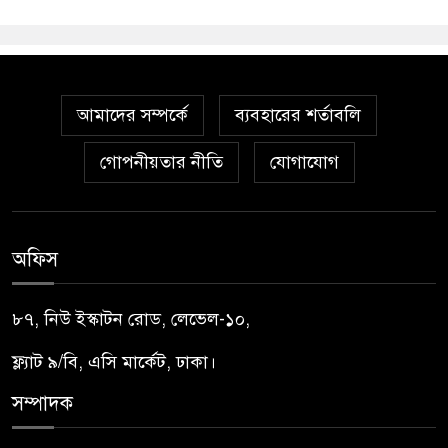
আমাদের সম্পর্কে
ব্যবহারের শর্তাবলি
গোপনীয়তার নীতি
যোগাযোগ
অফিস
৮৭, নিউ ইস্কাটন রোড, লেভেল-১০,
ফ্ল্যাট ৯/বি, এসি মার্কেট, ঢাকা।
সম্পাদক