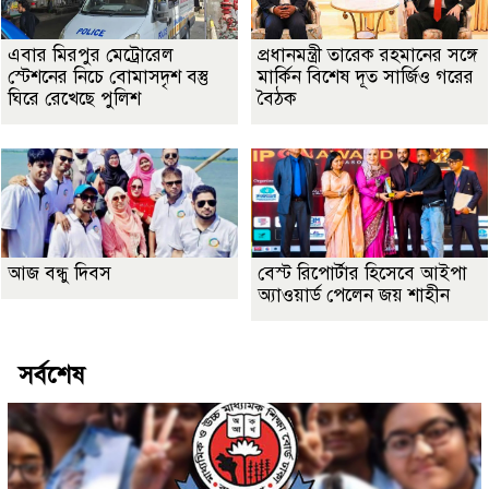
এবার মিরপুর মেট্রোরেল
প্রধানমন্ত্রী তারেক রহমানের সঙ্গে
স্টেশনের নিচে বোমাসদৃশ বস্তু
মার্কিন বিশেষ দূত সার্জিও গরের
ঘিরে রেখেছে পুলিশ
বৈঠক
আজ বন্ধু দিবস
বেস্ট রিপোর্টার হিসেবে আইপা
অ্যাওয়ার্ড পেলেন জয় শাহীন
সর্বশেষ