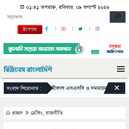
০১:৪১ অপরাহ্ন, রবিবার, ০৯ অগাস্ট ২০২৬
ইপেপার
×
আগামীকাল এসএসসি ও সমমানের ফল, জানা যাবে 
সংবাদ শিরোনাম :
প্রচ্ছদ
ব্রেকিং
,
রাজনীতি