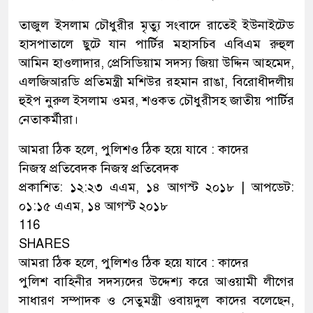
তাজুল ইসলাম চৌধুরীর মৃত্যু সংবাদে রাতেই ইউনাইটেড
হাসপাতালে ছুটে যান পার্টির মহাসচিব এবিএম রুহুল
আমিন হাওলাদার, প্রেসিডিয়াম সদস্য জিয়া উদ্দিন আহমেদ,
এলজিআরডি প্রতিমন্ত্রী মশিউর রহমান রাঙা, বিরোধীদলীয়
হুইপ নুরুল ইসলাম ওমর, শওকত চৌধুরীসহ জাতীয় পার্টির
নেতাকর্মীরা।
আমরা ঠিক হলে, পুলিশও ঠিক হয়ে যাবে : কাদের
নিজস্ব প্রতিবেদক নিজস্ব প্রতিবেদক
প্রকাশিত: ১২:২৩ এএম, ১৪ আগস্ট ২০১৮ | আপডেট:
০১:১৫ এএম, ১৪ আগস্ট ২০১৮
116
SHARES
আমরা ঠিক হলে, পুলিশও ঠিক হয়ে যাবে : কাদের
পুলিশ বাহিনীর সদস্যদের উদ্দেশ্য করে আওয়ামী লীগের
সাধারণ সম্পাদক ও সেতুমন্ত্রী ওবায়দুল কাদের বলেছেন,