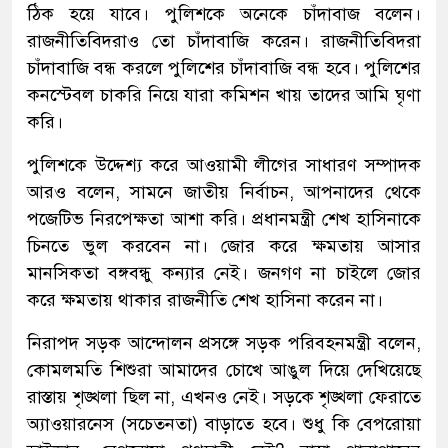
ঠিক হয়ে যাবে। পুলিশকে অনেকে চাঁদাবাজ বলেন।
রাজনীতিবিদরাও তো চাঁদাবাজি করেন। রাজনীতিবিদরা
চাঁদাবাজি বন্ধ করলে পুলিশের চাঁদাবাজি বন্ধ হবে। পুলিশের
কনস্টেবল চাকরি নিয়ে যারা কমিশন খায় তাদের আমি ঘৃণা
করি।
পুলিশকে উদ্দেশ্য করে আওয়ামী লীগের সাধারণ সম্পাদক
আরও বলেন, সামনে জাতীয় নির্বাচন, আপনাদের থেকে
পজেটিভ নিরপেক্ষতা আশা করি। প্রধানমন্ত্রী শেখ হাসিনাকে
চিনতে ভুল করবেন না। জোর করে ক্ষমতায় আসার
মানসিকতা বঙ্গবন্ধু কন্যার নেই। জনগণ না চাইলে জোর
করে ক্ষমতায় থাকার রাজনীতি শেখ হাসিনা করেন না।
নিরাপদ সড়ক আন্দোলন প্রসঙ্গে সড়ক পরিবহনমন্ত্রী বলেন,
কোমলমতি শিশুরা আমাদের চোখে আঙুল দিয়ে দেখিয়েছে
রাস্তায় শৃঙ্খলা ছিল না, এখনও নেই। সড়কে শৃঙ্খলা ফেরাতে
অ্যাওয়ারনেস (সচেতনতা) বাড়াতে হবে। শুধু কি বেপরোয়া