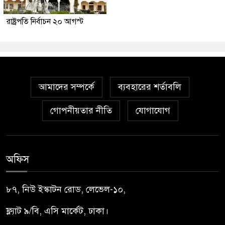
রাষ্ট্রপতি নির্বাচন ২০ আগস্ট
আমাদের সম্পর্কে
ব্যবহারের শর্তাবলি
গোপনীয়তার নীতি
যোগাযোগ
অফিস
৮৭, নিউ ইস্কাটন রোড, লেভেল-১০,
ফ্ল্যাট ৯/বি, এসি মার্কেট, ঢাকা।