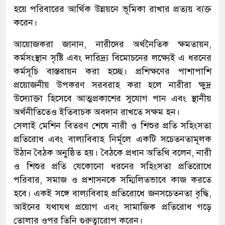
হয়ে পরিবারের আর্থিক উন্নয়নে ভূমিকা রাখার প্রত্যয় ব্যক্ত
করেন।
আয়োজকরা জানান, নারীদের অর্থনৈতিক ক্ষমতায়ন,
কর্মসংস্থান সৃষ্টি এবং দারিদ্র্য বিমোচনের লক্ষ্যেই এ ধরনের
কর্মসূচি বাস্তবায়ন করা হচ্ছে। প্রশিক্ষণের পাশাপাশি
প্রয়োজনীয় উপকরণ সরবরাহ করা হলে নারীরা ক্ষুদ্র
উদ্যোক্তা হিসেবে আত্মপ্রকাশের সুযোগ পান এবং স্থানীয়
অর্থনীতিতেও ইতিবাচক অবদান রাখতে সক্ষম হন।
সেলাই মেশিন বিতরণ শেষে নারী ও শিশুর প্রতি সহিংসতা
প্রতিরোধ এবং বাল্যবিবাহ নির্মূলে একটি সচেতনতামূলক
উঠান বৈঠক অনুষ্ঠিত হয়। বৈঠকে প্রধান অতিথি বলেন, নারী
ও শিশুর প্রতি যেকোনো ধরনের সহিংসতা প্রতিরোধে
পরিবার, সমাজ ও প্রশাসনকে সম্মিলিতভাবে কাজ করতে
হবে। একই সঙ্গে বাল্যবিবাহ প্রতিরোধে জনসচেতনতা বৃদ্ধি,
আইনের যথাযথ প্রয়োগ এবং সামাজিক প্রতিরোধ গড়ে
তোলার ওপর তিনি গুরুত্বারোপ করেন।