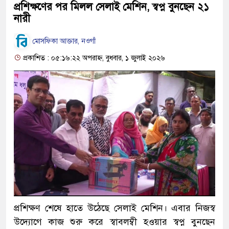
প্রশিক্ষণের পর মিলল সেলাই মেশিন, স্বপ্ন বুনছেন ২১
নারী
মোসফিকা আক্তার, নওগাঁ
প্রকাশিত : ০৫:১৬:২২ অপরাহ্ন, বুধবার, ১ জুলাই ২০২৬
প্রশিক্ষণ শেষে হাতে উঠেছে সেলাই মেশিন। এবার নিজস্ব
উদ্যোগে কাজ শুরু করে স্বাবলম্বী হওয়ার স্বপ্ন বুনছেন