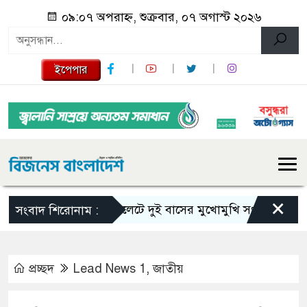
০৯:০৭ অপরাহ্ন, শুক্রবার, ০৭ অগাস্ট ২০২৬
ইপেপার
×
সিলেটে দুই বাসের মুখোমুখি সংঘর্ষে নিহত বেড়ে
সংবাদ শিরোনাম :
প্রচ্ছদ
Lead News 1
,
জাতীয়