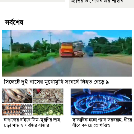
অ্যাওয়ার্ড পেলেন জয় শাহীন
সর্বশেষ
সিলেটে দুই বাসের মুখোমুখি সংঘর্ষে নিহত বেড়ে ৯
নাগালের বাইরে ডিম-মুরগির দাম,
স্বাভাবিক হচ্ছে গ্যাস সরবরাহ, ধীরে
চড়া মাছ ও সবজির বাজার
ধীরে কমছে ভোগান্তিও