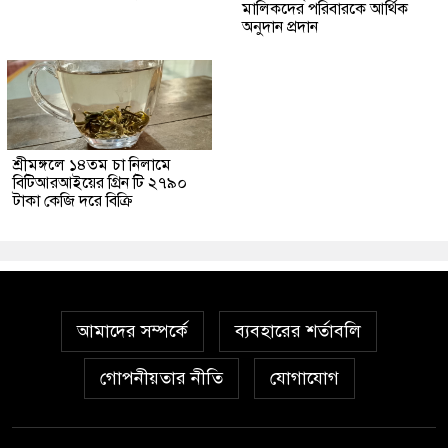
মালিকদের পরিবারকে আর্থিক
অনুদান প্রদান
শ্রীমঙ্গলে ১৪তম চা নিলামে
বিটিআরআইয়ের গ্রিন টি ২৭৯০
টাকা কেজি দরে বিক্রি
আমাদের সম্পর্কে
ব্যবহারের শর্তাবলি
গোপনীয়তার নীতি
যোগাযোগ