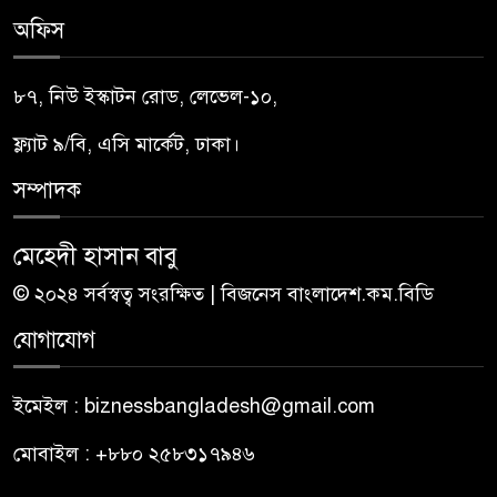
অফিস
৮৭, নিউ ইস্কাটন রোড, লেভেল-১০,
ফ্ল্যাট ৯/বি, এসি মার্কেট, ঢাকা।
সম্পাদক
মেহেদী হাসান বাবু
© ২০২৪ সর্বস্বত্ব সংরক্ষিত | বিজনেস বাংলাদেশ.কম.বিডি
যোগাযোগ
ইমেইল : biznessbangladesh@gmail.com
মোবাইল : +৮৮০ ২৫৮৩১৭৯৪৬