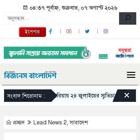
০৪:৩৭ পূর্বাহ্ন, শুক্রবার, ০৭ অগাস্ট ২০২৬
ইপেপার
×
গজারিয়ায় ২৪ জুলাইয়ের স্মৃতিচারণ: গুমের ভয়াবহ
সংবাদ শিরোনাম :
প্রচ্ছদ
Lead News 2
,
সারাদেশ