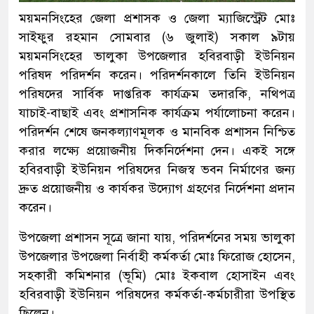
ময়মনসিংহের জেলা প্রশাসক ও জেলা ম্যাজিস্ট্রেট মোঃ
সাইফুর রহমান সোমবার (৬ জুলাই) সকাল ৯টায়
ময়মনসিংহের ভালুকা উপজেলার হবিরবাড়ী ইউনিয়ন
পরিষদ পরিদর্শন করেন। পরিদর্শনকালে তিনি ইউনিয়ন
পরিষদের সার্বিক দাপ্তরিক কার্যক্রম তদারকি, নথিপত্র
যাচাই-বাছাই এবং প্রশাসনিক কার্যক্রম পর্যালোচনা করেন।
পরিদর্শন শেষে জনকল্যাণমূলক ও মানবিক প্রশাসন নিশ্চিত
করার লক্ষ্যে প্রয়োজনীয় দিকনির্দেশনা দেন। একই সঙ্গে
হবিরবাড়ী ইউনিয়ন পরিষদের নিজস্ব ভবন নির্মাণের জন্য
দ্রুত প্রয়োজনীয় ও কার্যকর উদ্যোগ গ্রহণের নির্দেশনা প্রদান
করেন।
উপজেলা প্রশাসন সূত্রে জানা যায়, পরিদর্শনের সময় ভালুকা
উপজেলার উপজেলা নির্বাহী কর্মকর্তা মোঃ ফিরোজ হোসেন,
সহকারী কমিশনার (ভূমি) মোঃ ইকবাল হোসাইন এবং
হবিরবাড়ী ইউনিয়ন পরিষদের কর্মকর্তা-কর্মচারীরা উপস্থিত
ছিলেন।