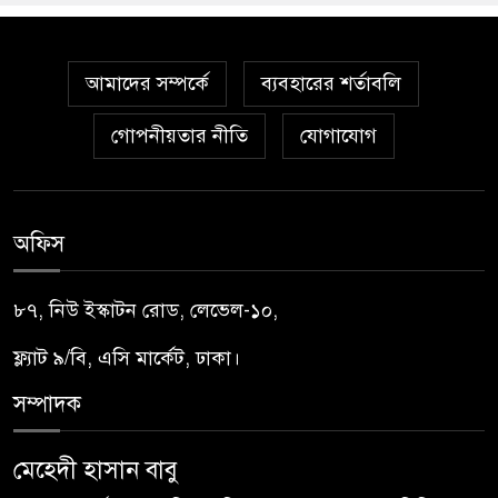
আমাদের সম্পর্কে
ব্যবহারের শর্তাবলি
গোপনীয়তার নীতি
যোগাযোগ
অফিস
৮৭, নিউ ইস্কাটন রোড, লেভেল-১০,
ফ্ল্যাট ৯/বি, এসি মার্কেট, ঢাকা।
সম্পাদক
মেহেদী হাসান বাবু