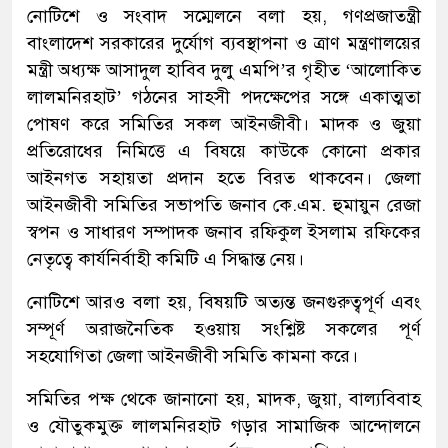
নোটিশে ও সংবাদ সম্মেলনে বলা হয়, গণপ্রজাতন্ত্রী
বাংলাদেশ সরকারের দুর্যোগ ব্যবস্থাপনা ও ত্রাণ মন্ত্রণালয়ের
মন্ত্রী অধ্যক্ষ আসাদুল হাবিব দুলু এমপি’র গৃহীত ‘আলোকিত
লালমনিরহাট’ গঠনের সাহসী পদক্ষেপের সঙ্গে একাত্মতা
পোষণ করে সমিতির সকল আইনজীবী। মাদক ও জুয়া
প্রতিরোধের নিমিত্তে এ বিষয়ে কাউকে কোনো প্রকার
আইনগত সহায়তা প্রদান হতে বিরত থাকবেন। জেলা
আইনজীবী সমিতির সভাপতি জনাব কে.এম. হুমায়ুন রেজা
স্বপন ও সাধারণ সম্পাদক জনাব রফিকুল ইসলাম রফিকের
নেতৃত্বে কার্যনির্বাহী কমিটি এ সিদ্ধান্ত নেয়।
নোটিশে আরও বলা হয়, বিষয়টি অত্যন্ত জনগুরুত্বপূর্ণ এবং
সম্পূর্ণ অরাজনৈতিক হওয়ায় সংশ্লিষ্ট সকলের পূর্ণ
সহযোগিতা জেলা আইনজীবী সমিতি কামনা করে।
সমিতির পক্ষ থেকে জানানো হয়, মাদক, জুয়া, বাল্যবিবাহ
ও যৌতুকমুক্ত লালমনিরহাট গড়ার সামাজিক আন্দোলনে