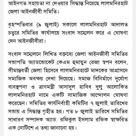
আইনগত সহায়তা না দেওয়ার সিদ্ধান্ত নিয়েছে লালমনিরহাট
জেলা আইনজীবী সমিতি।
বৃহস্পতিবার (৯ জুলাই) সকালে লালমনিরহাট আদালত
চত্বরে সমিতির কার্যালয়ে সংবাদ সম্মেলন করে এ ঘোষণা
দেন আইনজীবীরা।
সংবাদ সম্মেলনে লিখিত বক্তব্যে জেলা আইনজীবী সমিতির
সভাপতি অ্যাডভোকেট কেএম হুমায়ুন রেজা স্বপন বলেন,
সীমান্তবর্তী জেলা হিসেবে লালমনিরহাটে মাদকের আগ্রাসনে
সমাজিক অবক্ষয় দেখা দিয়েছে। সমাজ বিনির্মাণে দুর্যোগ
ব্যবস্থপনা ও ত্রাণমন্ত্রী আসাদুল হাবিব দুলু আলোকিত
লালমনিরহাট নামে একটি সামাজিক আন্দোলন ঘোষণা
করেছেন। সমিতির কার্যনির্বাহী কমিটির ৭ জুলাই তারিখের
সভায় এ সিদ্ধান্ত গৃহীত হয়। গত ৮ জুলাই তারিখে সমিতির
সাধারণ সম্পাদক অ্যাড. রফিকুল ইসলাম রফিক স্বাক্ষরিত
এক নোটিশে এ তথ্য জানানো হয়।