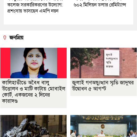
কলেজ সরকারিকরণের উদ্যোগ:
৬০২ মিলিয়ন ডলার রেমিট্যান্স
প্রশংসায় ভাসছেন এমপি নয়ন
জনপ্রিয়
কালিহাতীতে অবৈধ বালু
জুলাই গণঅভ্যুত্থান স্মৃতি জাদুঘর
উত্তোলন ও মাটি কাটায় মোবাইল
উদ্বোধন ৫ আগস্ট
কোর্ট, একজনের ২ দিনের
কারাদণ্ড