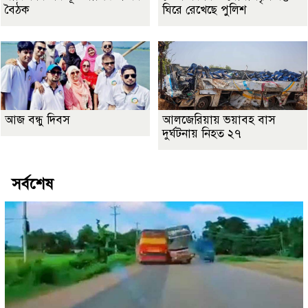
বৈঠক
ঘিরে রেখেছে পুলিশ
আজ বন্ধু দিবস
আলজেরিয়ায় ভয়াবহ বাস
দুর্ঘটনায় নিহত ২৭
সর্বশেষ