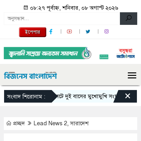
০৮:২৭ পূর্বাহ্ন, শনিবার, ০৮ অগাস্ট ২০২৬
ইপেপার
×
সিলেটে দুই বাসের মুখোমুখি সংঘর্ষে নিহত বেড়ে ৯
সংবাদ শিরোনাম :
প্রচ্ছদ
Lead News 2
,
সারাদেশ