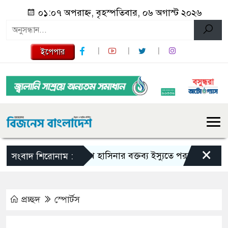
০১:০৭ অপরাহ্ন, বৃহস্পতিবার, ০৬ অগাস্ট ২০২৬
ইপেপার
×
শেখ হাসিনার বক্তব্য ইস্যুতে পররাষ্ট্র মন্ত্রণালয়ের 
সংবাদ শিরোনাম :
প্রচ্ছদ
স্পোর্টস