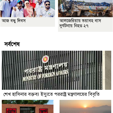
আজ বন্ধু দিবস
আলজেরিয়ায় ভয়াবহ বাস
দুর্ঘটনায় নিহত ২৭
সর্বশেষ
শেখ হাসিনার বক্তব্য ইস্যুতে পররাষ্ট্র মন্ত্রণালয়ের বিবৃতি