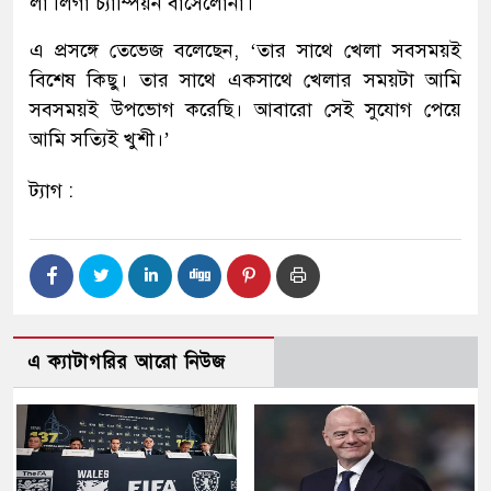
লা লিগা চ্যাম্পিয়ন বার্সেলোনা।
এ প্রসঙ্গে তেভেজ বলেছেন, ‘তার সাথে খেলা সবসময়ই
বিশেষ কিছু। তার সাথে একসাথে খেলার সময়টা আমি
সবসময়ই উপভোগ করেছি। আবারো সেই সুযোগ পেয়ে
আমি সত্যিই খুশী।’
ট্যাগ :
এ ক্যাটাগরির আরো নিউজ