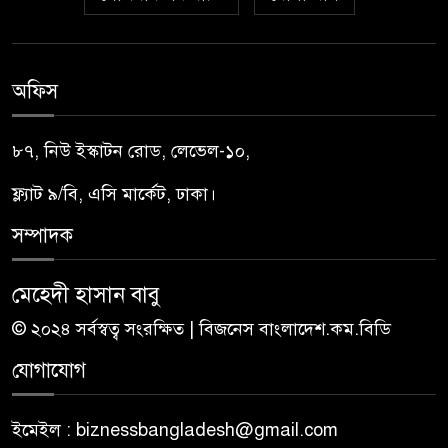
অফিস
৮৭, নিউ ইস্কাটন রোড, লেভেল-১০,
ফ্ল্যাট ৯/বি, এসি মার্কেট, ঢাকা।
সম্পাদক
মেহেদী হাসান বাবু
© ২০২৪ সর্বস্বত্ব সংরক্ষিত | বিজনেস বাংলাদেশ.কম.বিডি
যোগাযোগ
ইমেইল : biznessbangladesh@gmail.com