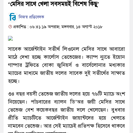
‘মেসির সাথে খেলা সবসময়ই বিশেষ কিছু’
নিজস্ব প্রতিবেদক
প্রকাশিত : ০৬:৪১:১৯ অপরাহ্ন, মঙ্গলবার, ১৪ অগাস্ট ২০১৮
সাবেক আর্জেন্টাইন সতীর্থ লিওনেল মেসির সাথে আবারো
মাঠে দেখা হচ্ছে কার্লোস তেভেজের। ক্যাম্প ন্যুতে ইয়োন
গাম্পার ট্রফিতে বোকা জুনিয়র্স ও বার্সেলোনার মধ্যকার
ম্যাচের মাধ্যমে জাতীয় দলের সাবেক দুই সতীর্থের সাক্ষাত
হচ্ছে।
৩৪ বছর বয়সী তেভেজ জাতীয় দলের হয়ে ৭৬টি ম্যাচে অংশ
নিয়েছেন। পাঁচবারের ব্যালন ডি’অর জয়ী মেসির সাথে
তেভেজ বেশ কয়েকবছর জাতীয় দলে খেলেছেন। বুধবার
প্রীতি ম্যাচটিতে আর্জেন্টাইন জায়ান্টদের হয়ে খেলতে
নামবেন তেভেজ। আর সেই ম্যাচেই প্রতিপক্ষ হিসেবে থাকবে