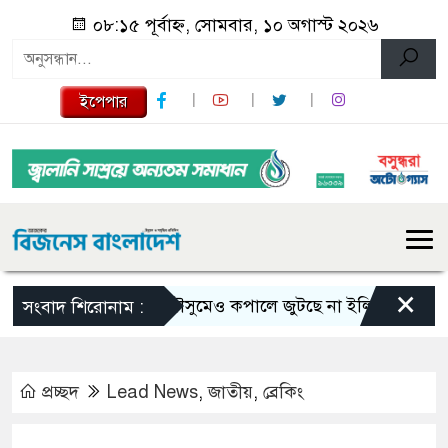
০৮:১৫ পূর্বাহ্ন, সোমবার, ১০ অগাস্ট ২০২৬
ইপেপার
×
ভরা মৌসুমেও কপালে জুটছে না ইলিশ, দাম বেশ চড়া
সংবাদ শিরোনাম :
প্রচ্ছদ
Lead News
,
জাতীয়
,
ব্রেকিং