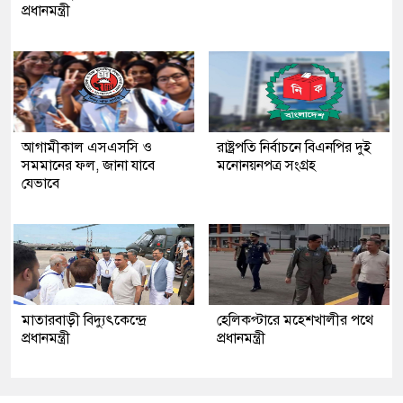
প্রধানমন্ত্রী
আগামীকাল এসএসসি ও
রাষ্ট্রপতি নির্বাচনে বিএনপির দুই
সমমানের ফল, জানা যাবে
মনোনয়নপত্র সংগ্রহ
যেভাবে
মাতারবাড়ী বিদ্যুৎকেন্দ্রে
হেলিকপ্টারে মহেশখালীর পথে
প্রধানমন্ত্রী
প্রধানমন্ত্রী