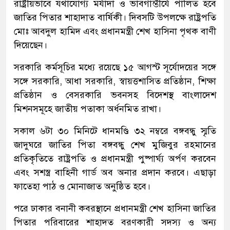
রাষ্ট্রীয়ভাবে যথাযোগ্য মর্যাদা ও ভাবগাম্ভীর্যে পালিত হবে
জাতির পিতার শাহাদাত বার্ষিকী। দিবসটি উপলক্ষে রাষ্ট্রপতি
মোঃ আবদুল হামিদ এবং প্রধানমন্ত্রী শেখ হাসিনা পৃথক বাণী
দিয়েছেন।
সরকারি কর্মসূচির মধ্যে রয়েছে ১৫ আগস্ট সূর্যোদয়ের সঙ্গে
সঙ্গে সরকারি, আধা সরকারি, স্বায়ত্তশাসিত প্রতিষ্ঠান, শিক্ষা
প্রতিষ্ঠান ও বেসরকারি ভবনসহ বিদেশস্থ বাংলাদেশ
মিশনসমূহে জাতীয় পতাকা অর্ধনমিত রাখা।
সকাল ৬টা ৩০ মিনিটে ধানমণ্ডি ৩২ নম্বরে বঙ্গবন্ধু স্মৃতি
জাদুঘরে জাতির পিতা বঙ্গবন্ধু শেখ মুজিবুর রহমানের
প্রতিকৃতিতে রাষ্ট্রপতি ও প্রধানমন্ত্রী পুষ্পার্ঘ্য অর্পণ করবেন
এবং সশস্ত্র বাহিনী গার্ড অব অনার প্রদান করবে। এছাড়া
ফাতেহা পাঠ ও মোনাজাত অনুষ্ঠিত হবে।
পরে ঢাকার বনানী কবরস্থানে প্রধানমন্ত্রী শেখ হাসিনা জাতির
পিতার পরিবারের শাহাদত বরণকারী সদস্য ও অন্য