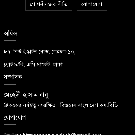
গোপনীয়তার নীতি
যোগাযোগ
অফিস
৮৭, নিউ ইস্কাটন রোড, লেভেল-১০,
ফ্ল্যাট ৯/বি, এসি মার্কেট, ঢাকা।
সম্পাদক
মেহেদী হাসান বাবু
© ২০২৪ সর্বস্বত্ব সংরক্ষিত | বিজনেস বাংলাদেশ.কম.বিডি
যোগাযোগ