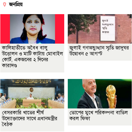
জনপ্রিয়
কালিহাতীতে অবৈধ বালু
জুলাই গণঅভ্যুত্থান স্মৃতি জাদুঘর
উত্তোলন ও মাটি কাটায় মোবাইল
উদ্বোধন ৫ আগস্ট
কোর্ট, একজনের ২ দিনের
কারাদণ্ড
বেসরকারি খাতের শীর্ষ
তোপের মুখে পরিকল্পনা বাতিল
উদ্যোক্তাদের সাথে প্রধানমন্ত্রীর
করল ফিফা
বৈঠক