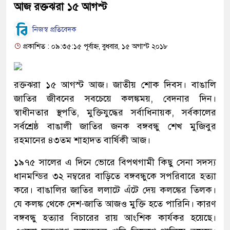
আজ রক্তঝরা ১৫ আগস্ট
নিজস্ব প্রতিবেদক
প্রকাশিত : ০৯:৩৫:১৫ পূর্বাহ্ন, বুধবার, ১৫ অগাস্ট ২০১৮
রক্তঝরা ১৫ আগস্ট আজ। জাতীয় শোক দিবস। বাঙালি
জাতির জীবনের সবচেয়ে কলঙ্কময়, বেদনার দিন।
স্বাধীনতার স্থপতি, মুক্তিযুদ্ধের সর্বাধিনায়ক, সর্বকালের
সর্বশ্রেষ্ঠ বাঙালী জাতির জনক বঙ্গবন্ধু শেখ মুজিবুর
রহমানের ৪৩তম শাহাদত বার্ষিকী আজ।
১৯৭৫ সালের এ দিনে ভোরে বিপথগামী কিছু সেনা সদস্য
ধানমন্ডির ৩২ নম্বরের বাড়িতে বঙ্গবন্ধুকে সপরিবারে হত্যা
করে। বাঙালির জাতির ললাটে এঁটে দেয় কলঙ্কের তিলক।
যে কলঙ্ক থেকে দেশ-জাতি আজও মুক্তি হতে পারিনি। কারণ
বঙ্গবন্ধু হত্যার বিচারের রায় আংশিক কার্যকর হয়েছে।