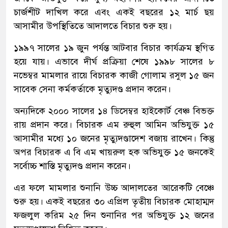
চার্জশীট দাখিল করে এবং একই বছরের ১২ মার্চ ছয়
আসামীর উপস্থিতিতে আদালতে বিচার শুরু হয়।
১৯৯৭ সালের ১৯ জুন পর্যন্ত আটবার বিচার কার্যক্রম স্থগিত
হয়ে যায়। এভাবে দীর্ঘ প্রক্রিয়া শেষে ১৯৯৮ সালের ৮
নভেম্বর মামলার রায়ে বিচারক কাজী গোলাম রসুল ১৫ জন
সাবেক সেনা কর্মকর্তাকে মৃত্যুদণ্ড প্রদান করেন।
অন্যদিকে ২০০০ সালের ১৪ ডিসেম্বর হাইকোর্ট বেঞ্চ বিভক্ত
রায় প্রদান করে। বিচারক এম রুহুল আমিন অভিযুক্ত ১৫
আসামীর মধ্যে ১০ জনের মৃত্যুদণ্ডাদেশ বজায় রাখেন। কিন্তু
অপর বিচারক এ বি এম খায়রুল হক অভিযুক্ত ১৫ জনকেই
সর্বোচ্চ শাস্তি মৃত্যুদণ্ড প্রদান করেন।
এর ফলে মামলার শুনানি উচ্চ আদালতের আরেকটি বেঞ্চে
শুরু হয়। একই বছরের ৩০ এপ্রিল তৃতীয় বিচারক মোহাম্মদ
ফজলুল করিম ২৫ দিন শুনানির পর অভিযুক্ত ১২ জনের