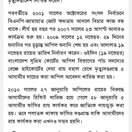
মৃত্যুদণ্ডাদেশ নিশ্চিত করেন।
পরবর্তীতে ২০০১ সালের অক্টোবরের সংসদ নির্বাচনে
বিএনপি-জামায়াত জোট ক্ষমতায় আসলে বিচার কাজ বন্ধ
থাকে। দীর্ঘ ছয় বছর পর ২০০৭ সালের ২৩ আগস্ট আবারও
কার্যক্রম শুরু হয়। ২০০৯ সালের ১২ নভেম্বর- ২৯ দিনের
শুনানির পর চূড়ান্ত আপিল শুনানি শেষ হয় এবং আদালত ১৯
নভেম্বর রায়ের তারিখ নির্ধারণ করেন। ওইদিন (১৯ নভেম্বর)
বাংলাদেশ সুপ্রিম কোর্টের আপিল বিভাগের পাঁচ সদস্যের
বেঞ্চে হাইকোর্টের দেয়া রায় বহাল রেখে মৃত্যুদণ্ডপ্রাপ্ত ৫
আসামীর দায়ের করা আপিল আবেদন খারিজ করা হয়।
২০১০ সালের ২৭ জানুয়ারি আপিলের রায়ের বিরুদ্ধে
আসামীদের রিভিউ খারিজ হয়ে গেলে ২৮ জানুয়ারি ৫
আসামীর ফাঁসির রায় কার্যকর করে জাতিকে দায়মুক্ত করা
হয়। তবে পলাতক থাকায় ফাঁসির দণ্ডপ্রাপ্ত বাকি আসামীদের
রায় কার্যকর করা এখনও সম্ভব হয়নি।