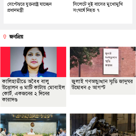
সেপ্টেম্বরে যুক্তরাষ্ট্র যাচ্ছেন
সিলেটে দুই বাসের মুখোমুখি
প্রধানমন্ত্রী
সংঘর্ষে নিহত ৭
জনপ্রিয়
কালিহাতীতে অবৈধ বালু
জুলাই গণঅভ্যুত্থান স্মৃতি জাদুঘর
উত্তোলন ও মাটি কাটায় মোবাইল
উদ্বোধন ৫ আগস্ট
কোর্ট, একজনের ২ দিনের
কারাদণ্ড