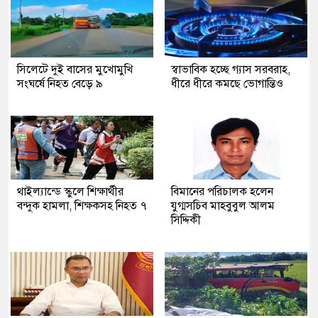
সিলেটে দুই বাসের মুখোমুখি
স্বাভাবিক হচ্ছে গ্যাস সরবরাহ,
সংঘর্ষে নিহত বেড়ে ৯
ধীরে ধীরে কমছে ভোগান্তিও
থাইল্যান্ডে স্কুলে শিক্ষার্থীর
বিমানের পরিচালক হলেন
বন্দুক হামলা, শিক্ষকসহ নিহত ৭
যুগ্মসচিব মাহবুবুল আলম
সিদ্দিকী