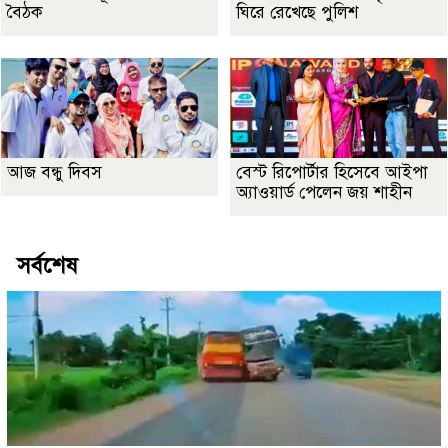
বৈঠক
ঘিরে রেখেছে পুলিশ
আজ বন্ধু দিবস
বেস্ট রিপোর্টার হিসেবে আইপা
অ্যাওয়ার্ড পেলেন জয় শাহীন
সর্বশেষ