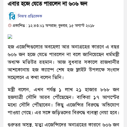
এবার হজে যেতে পারলেন না ৬০৬ জন
নিজস্ব প্রতিবেদক
প্রকাশিত : ১২:৪৩:০১ অপরাহ্ন, বুধবার, ১৫ অগাস্ট ২০১৮
হজ এজেন্সিগুলোর অবহেলা আর অনাগ্রহের কারণে এ বছর
৬০৬ জন হজে যেতে পারলেন না বলে জানিয়েছেন ধর্মমন্ত্রী
অধ্যক্ষ মতিউর রহমান। আজ বুধবার সকালে রাজধানীর
আশকোনায় হজ ক্যাম্পে শেষ হজ ফ্লাইট উপলক্ষে সংবাদ
সম্মেলনে এ কথা বলেন তিনি।
মন্ত্রী বলেন, এখন পর্যন্ত ১ লাখ ২১ হাজার ৮৬৮ জন
হজযাত্রী সৌদি আরব পৌঁছেছেন। বাকিরা ১৭ আগস্টের
মধ্যে সৌদি পৌঁছাবেন। কিছু এজেন্সির বিরুদ্ধে অভিযোগ
পাওয়া গেছে। এর সঙ্গে জড়িতদের বিরুদ্ধে ব্যবস্থা নেয়া হবে।
গুরুতর অসুস্থ, মৃত্যু এজেন্সিদের অনাগ্রহের কারণে ৬০৬ জন