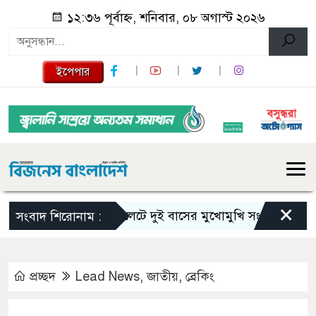
১২:৩৬ পূর্বাহ্ন, শনিবার, ০৮ অগাস্ট ২০২৬
ইপেপার
×
সিলেটে দুই বাসের মুখোমুখি সংঘর্ষে নিহত বেড়ে
সংবাদ শিরোনাম :
প্রচ্ছদ
Lead News
,
জাতীয়
,
ব্রেকিং