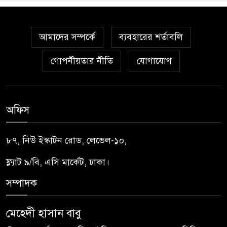
আমাদের সম্পর্কে
ব্যবহারের শর্তাবলি
গোপনীয়তার নীতি
যোগাযোগ
অফিস
৮৭, নিউ ইস্কাটন রোড, লেভেল-১০,
ফ্ল্যাট ৯/বি, এসি মার্কেট, ঢাকা।
সম্পাদক
মেহেদী হাসান বাবু