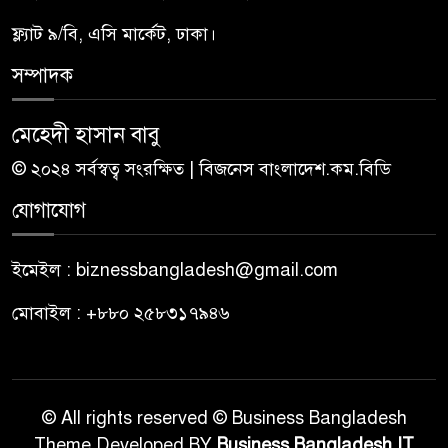
ফ্ল্যাট ৯/বি, এসি মার্কেট, ঢাকা।
সম্পাদক
মেহেদী হাসান বাবু
© ২০২৪ সর্বস্বত্ব সংরক্ষিত | বিজনেস বাংলাদেশ.কম.বিডি
যোগাযোগ
ইমেইল : biznessbangladesh@gmail.com
মোবাইল : +৮৮০ ২৫৮৩১৭৯৪৬
© All rights reserved © Business Bangladesh
Theme Developed BY
Business Bangladesh IT