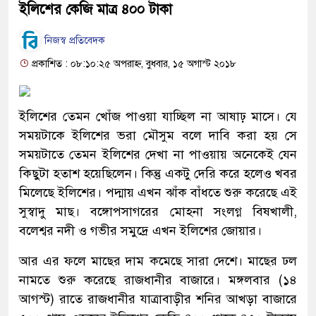
ইলিশের কেজি মাত্র ৪০০ টাকা
নিজস্ব প্রতিবেদক
প্রকাশিত : ০৮:১০:২৫ অপরাহ্ন, বুধবার, ১৫ অগাস্ট ২০১৮
ইলিশের তেমন খোঁজ পাওয়া যাচ্ছিল না আষাঢ় মাসে। যে
সময়টাকে ইলিশের ভরা মৌসুম বলে দাবি করা হয় সে
সময়টাতে তেমন ইলিশের দেখা না পাওয়ায় অনেকেই যেন
কিছুটা হতাশ হয়েছিলেন। কিন্তু একটু দেরি করে হলেও খবর
মিলেছে ইলিশের। পদ্মায় এখন ঝাঁক বাঁধতে শুরু করেছে এই
সুস্বাদু মাছ। বঙ্গোপসাগরের মোহনা সংলগ্ন বিষখালী,
বলেশ্বর নদী ও গভীর সমুদ্রে এখন ইলিশের জোয়ার।
আর এর ফলে মাছের দাম কমেছে সারা দেশে। মাছের ঢল
নামতে শুরু করেছে রাজধানীর বাজারে। মঙ্গলবার (১৪
আগস্ট) রাতে রাজধানীর যাত্রাবাড়ীর শনির আখড়া বাজারে