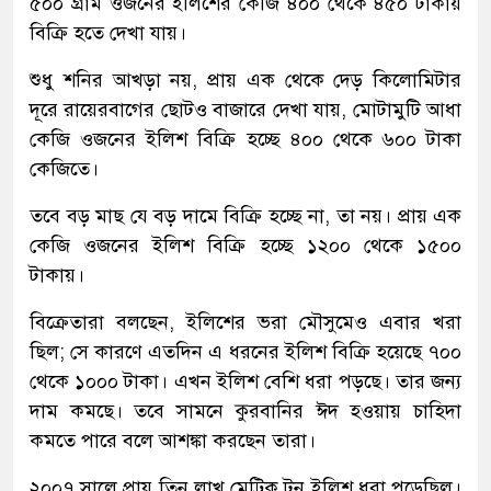
৫০০ গ্রাম ওজনের ইলিশের কেজি ৪০০ থেকে ৪৫০ টাকায়
বিক্রি হতে দেখা যায়।
শুধু শনির আখড়া নয়, প্রায় এক থেকে দেড় কিলোমিটার
দূরে রায়েরবাগের ছোটও বাজারে দেখা যায়, মোটামুটি আধা
কেজি ওজনের ইলিশ বিক্রি হচ্ছে ৪০০ থেকে ৬০০ টাকা
কেজিতে।
তবে বড় মাছ যে বড় দামে বিক্রি হচ্ছে না, তা নয়। প্রায় এক
কেজি ওজনের ইলিশ বিক্রি হচ্ছে ১২০০ থেকে ১৫০০
টাকায়।
বিক্রেতারা বলছেন, ইলিশের ভরা মৌসুমেও এবার খরা
ছিল; সে কারণে এতদিন এ ধরনের ইলিশ বিক্রি হয়েছে ৭০০
থেকে ১০০০ টাকা। এখন ইলিশ বেশি ধরা পড়ছে। তার জন্য
দাম কমছে। তবে সামনে কুরবানির ঈদ হওয়ায় চাহিদা
কমতে পারে বলে আশঙ্কা করছেন তারা।
২০০৭ সালে প্রায় তিন লাখ মেট্রিক টন ইলিশ ধরা পড়েছিল।