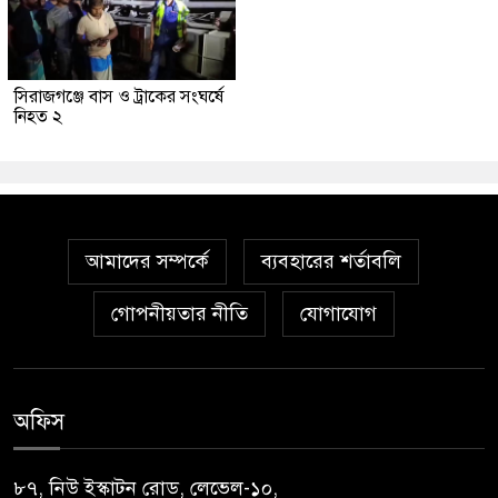
সিরাজগঞ্জে বাস ও ট্রাকের সংঘর্ষে
নিহত ২
আমাদের সম্পর্কে
ব্যবহারের শর্তাবলি
গোপনীয়তার নীতি
যোগাযোগ
অফিস
৮৭, নিউ ইস্কাটন রোড, লেভেল-১০,