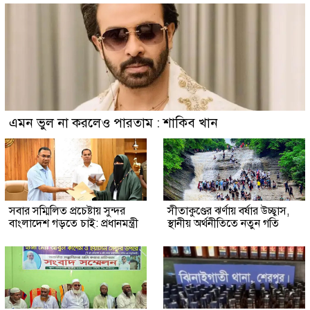
এমন ভুল না করলেও পারতাম : শাকিব খান
সবার সম্মিলিত প্রচেষ্টায় সুন্দর
সীতাকুণ্ডের ঝর্ণায় বর্ষার উচ্ছ্বাস,
বাংলাদেশ গড়তে চাই: প্রধানমন্ত্রী
স্থানীয় অর্থনীতিতে নতুন গতি