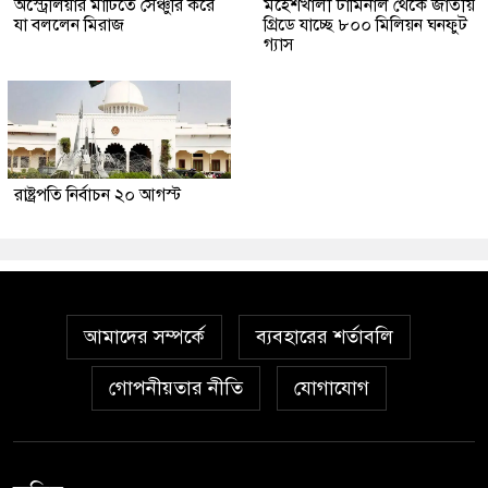
অস্ট্রেলিয়ার মাটিতে সেঞ্চুরি করে
মহেশখালী টার্মিনাল থেকে জাতীয়
যা বললেন মিরাজ
গ্রিডে যাচ্ছে ৮০০ মিলিয়ন ঘনফুট
গ্যাস
রাষ্ট্রপতি নির্বাচন ২০ আগস্ট
আমাদের সম্পর্কে
ব্যবহারের শর্তাবলি
গোপনীয়তার নীতি
যোগাযোগ