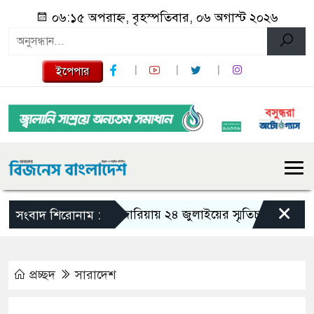
০৬:১৫ অপরাহ্ন, বৃহস্পতিবার, ০৬ অগাস্ট ২০২৬
ইপেপার
×
গজারিয়ায় ২৪ জুলাইয়ের স্মৃতিচারণ: গুমের ভয়া
সংবাদ শিরোনাম :
প্রচ্ছদ
সারাদেশ