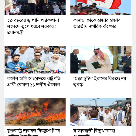
১০ বছরের জ্বালানি পরিকল্পনা
কানাডা থেকে হাজার হাজার
সংসদে তুলে ধরবে সরকার :
ভারতীয় নাগরিক বহিষ্কার
প্রধানমন্ত্রী
কর্নেল অলি আহমদকে রাষ্ট্রপতি
‘মক্কা চুক্তি’ ইরানের বিরুদ্ধে নয় :
প্রার্থী ঘোষণা ১১ দলীয় ঐক্যের
তুরস্ক
যুক্তরাষ্ট্রে দাবানল নিয়ন্ত্রণে গিয়ে
মাতারবাড়ী বিদ্যুৎকেন্দ্রে