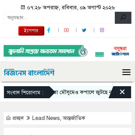
০৭:২৮ অপরাহ্ন, রবিবার, ০৯ অগাস্ট ২০২৬
ইপেপার
×
ভরা মৌসুমেও কপালে জুটছে না ইলিশ, দাম বে
সংবাদ শিরোনাম :
প্রচ্ছদ
Lead News
,
আন্তর্জাতিক