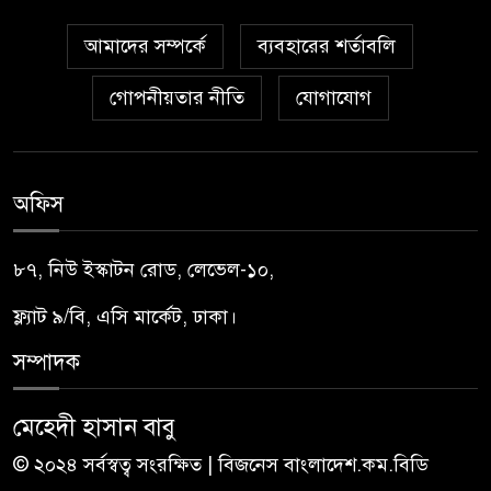
আমাদের সম্পর্কে
ব্যবহারের শর্তাবলি
গোপনীয়তার নীতি
যোগাযোগ
অফিস
৮৭, নিউ ইস্কাটন রোড, লেভেল-১০,
ফ্ল্যাট ৯/বি, এসি মার্কেট, ঢাকা।
সম্পাদক
মেহেদী হাসান বাবু
© ২০২৪ সর্বস্বত্ব সংরক্ষিত | বিজনেস বাংলাদেশ.কম.বিডি