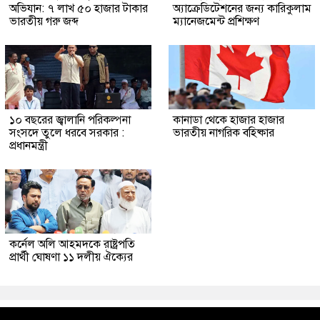
অভিযান: ৭ লাখ ৫০ হাজার টাকার
অ্যাক্রেডিটেশনের জন্য কারিকুলাম
ভারতীয় গরু জব্দ
ম্যানেজমেন্ট প্রশিক্ষণ
১০ বছরের জ্বালানি পরিকল্পনা
কানাডা থেকে হাজার হাজার
সংসদে তুলে ধরবে সরকার :
ভারতীয় নাগরিক বহিষ্কার
প্রধানমন্ত্রী
কর্নেল অলি আহমদকে রাষ্ট্রপতি
প্রার্থী ঘোষণা ১১ দলীয় ঐক্যের