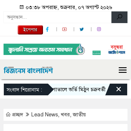
০৩:৩৮ অপরাহ্ন, শুক্রবার, ০৭ অগাস্ট ২০২৬
ইপেপার
×
হাসপাতালে ভর্তি মিঠুন চক্রবর্তী
টাঙ্গাইলে মৃ
সংবাদ শিরোনাম :
প্রচ্ছদ
Lead News
,
খবর
,
জাতীয়