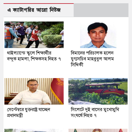
এ ক্যাটাগরির আরো নিউজ
থাইল্যান্ডে স্কুলে শিক্ষার্থীর
বিমানের পরিচালক হলেন
বন্দুক হামলা, শিক্ষকসহ নিহত ৭
যুগ্মসচিব মাহবুবুল আলম
সিদ্দিকী
সেপ্টেম্বরে যুক্তরাষ্ট্র যাচ্ছেন
সিলেটে দুই বাসের মুখোমুখি
প্রধানমন্ত্রী
সংঘর্ষে নিহত ৭