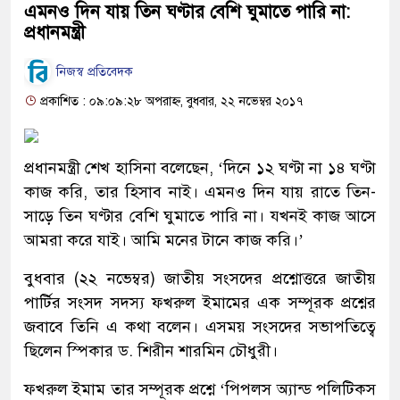
এমনও দিন যায় তিন ঘণ্টার বেশি ঘুমাতে পারি না:
প্রধানমন্ত্রী
নিজস্ব প্রতিবেদক
প্রকাশিত : ০৯:০৯:২৮ অপরাহ্ন, বুধবার, ২২ নভেম্বর ২০১৭
প্রধানমন্ত্রী শেখ হাসিনা বলেছেন, ‘দিনে ১২ ঘণ্টা না ১৪ ঘণ্টা
কাজ করি, তার হিসাব নাই। এমনও দিন যায় রাতে তিন-
সাড়ে তিন ঘণ্টার বেশি ঘুমাতে পারি না। যখনই কাজ আসে
আমরা করে যাই। আমি মনের টানে কাজ করি।’
বুধবার (২২ নভেম্বর) জাতীয় সংসদের প্রশ্নোত্তরে জাতীয়
পার্টির সংসদ সদস্য ফখরুল ইমামের এক সম্পূরক প্রশ্নের
জবাবে তিনি এ কথা বলেন। এসময় সংসদের সভাপতিত্বে
ছিলেন স্পিকার ড. শিরীন শারমিন চৌধুরী।
ফখরুল ইমাম তার সম্পূরক প্রশ্নে ‘পিপলস অ্যান্ড পলিটিকস