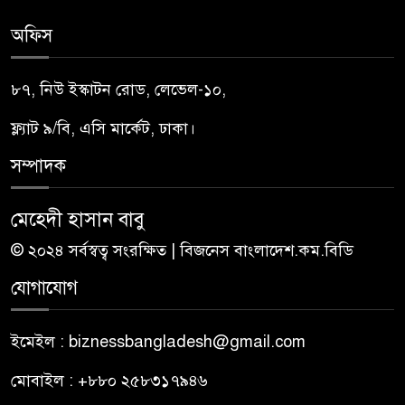
অফিস
৮৭, নিউ ইস্কাটন রোড, লেভেল-১০,
ফ্ল্যাট ৯/বি, এসি মার্কেট, ঢাকা।
সম্পাদক
মেহেদী হাসান বাবু
© ২০২৪ সর্বস্বত্ব সংরক্ষিত | বিজনেস বাংলাদেশ.কম.বিডি
যোগাযোগ
ইমেইল : biznessbangladesh@gmail.com
মোবাইল : +৮৮০ ২৫৮৩১৭৯৪৬