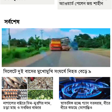
অ্যাওয়ার্ড পেলেন জয় শাহীন
সর্বশেষ
সিলেটে দুই বাসের মুখোমুখি সংঘর্ষে নিহত বেড়ে ৯
নাগালের বাইরে ডিম-মুরগির দাম,
স্বাভাবিক হচ্ছে গ্যাস সরবরাহ, ধীরে
চড়া মাছ ও সবজির বাজার
ধীরে কমছে ভোগান্তিও