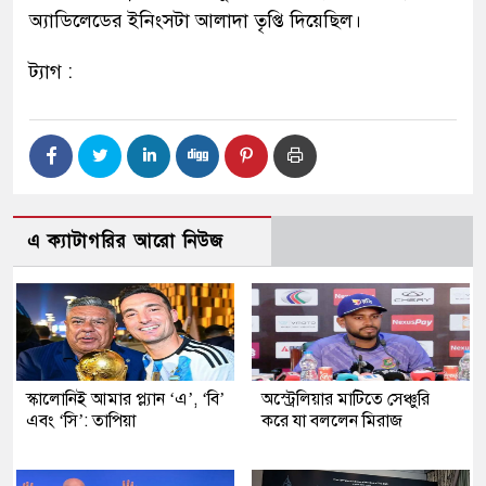
অ্যাডিলেডের ইনিংসটা আলাদা তৃপ্তি দিয়েছিল।
ট্যাগ :
এ ক্যাটাগরির আরো নিউজ
স্কালোনিই আমার প্ল্যান ‘এ’, ‘বি’
অস্ট্রেলিয়ার মাটিতে সেঞ্চুরি
এবং ‘সি’: তাপিয়া
করে যা বললেন মিরাজ