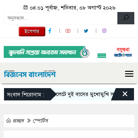
০৪:০১ পূর্বাহ্ন, শনিবার, ০৮ অগাস্ট ২০২৬
ইপেপার
×
সিলেটে দুই বাসের মুখোমুখি সংঘর্ষে নিহত বেড়ে
সংবাদ শিরোনাম :
প্রচ্ছদ
স্পোর্টস