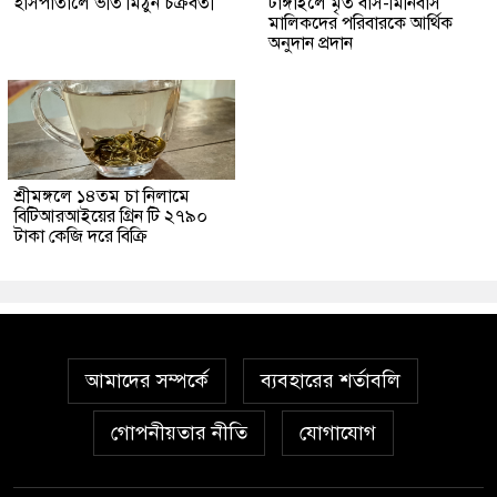
হাসপাতালে ভর্তি মিঠুন চক্রবর্তী
টাঙ্গাইলে মৃত বাস-মিনিবাস
মালিকদের পরিবারকে আর্থিক
অনুদান প্রদান
শ্রীমঙ্গলে ১৪তম চা নিলামে
বিটিআরআইয়ের গ্রিন টি ২৭৯০
টাকা কেজি দরে বিক্রি
আমাদের সম্পর্কে
ব্যবহারের শর্তাবলি
গোপনীয়তার নীতি
যোগাযোগ