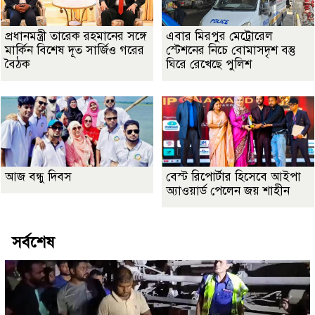
প্রধানমন্ত্রী তারেক রহমানের সঙ্গে
এবার মিরপুর মেট্রোরেল
মার্কিন বিশেষ দূত সার্জিও গরের
স্টেশনের নিচে বোমাসদৃশ বস্তু
বৈঠক
ঘিরে রেখেছে পুলিশ
আজ বন্ধু দিবস
বেস্ট রিপোর্টার হিসেবে আইপা
অ্যাওয়ার্ড পেলেন জয় শাহীন
সর্বশেষ