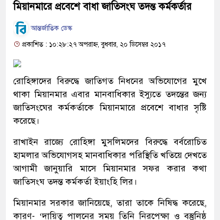
মিয়ানমারে প্রবেশে বাধা জাতিসংঘ তদন্ত কর্মকর্তার
আন্তর্জাতিক ডেস্ক
প্রকাশিত : ১০:২৮:২৭ অপরাহ্ন, বুধবার, ২০ ডিসেম্বর ২০১৭
রোহিঙ্গাদের বিরুদ্ধে জাতিগত নিধনের অভিযোগের মুখে
থাকা মিয়ানমার এবার মানবাধিকার ইস্যুতে তদন্তের জন্য
জাতিসংঘের কর্মকর্তাকে মিয়ানমারে প্রবেশে বাধার সৃষ্টি
করেছে।
রাখাইন রাজ্যে রোহিঙ্গা মুসলিমদের বিরুদ্ধে বর্বরোচিত
হামলার অভিযোগসহ মানবাধিকার পরিস্থিতি খতিয়ে দেখতে
আগামী জানুয়ারি মাসে মিয়ানমার সফর করার কথা
জাতিসংঘ তদন্ত কর্মকর্তা ইয়াংহি লির।
মিয়ানমার সরকার জানিয়েছে, তারা তাকে নিষিদ্ধ করেছে,
কারণ- ‘দায়িত্ব পালনের সময় তিনি নিরপেক্ষা ও বস্তুনিষ্ঠ