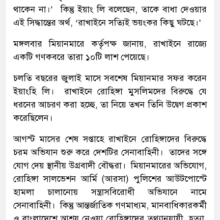
থাকেন না।’ কিন্তু ইয়াং লি বলেছেন, তাকে বাধা দেওয়ার
এই সিদ্ধান্তের অর্থ, ‘রাখাইনে সত্যিই ভয়ংকর কিছু ঘটছে।’
মঙ্গলবার মিয়ানমারে কর্তৃপক্ষ জানায়, রাখাইনে রাজ্যে
একটি গণকবরে তারা ১০টি লাশ পেয়েছে।
চলতি বছরের জুলাই মাসে সবশেষ মিয়ানমার সফর করেন
ইয়াংহি লি। রাখাইনে রোহিঙ্গা মুসলিমদের বিরুদ্ধে যে
ধরনের আচরণ করা হচ্ছে, তা নিয়ে তখন তিনি উদ্বেগ প্রকাশ
করেছিলেন।
আগস্ট মাসের শেষ সপ্তাহে রাখাইনে রোহিঙ্গাদের বিরুদ্ধে
চরম অভিযান শুরু করে দেশটির সেনাবাহিনী। তাদের সঙ্গে
যোগ দেয় স্থানীয় উগ্রবাদী বৌদ্ধরা। মিয়ানমারের অভিযোগ,
রোহিঙ্গা সালভেশন আর্মি (আরসা) পুলিশের আউটপোস্টে
হামলা চালানোয় সন্ত্রাসবিরোধী অভিযানে নামে
সেনাবাহিনী। কিন্তু আন্তর্জাতিক গণমাধ্যম, মানবাধিকারকর্মী
ও বাংলাদেশে আশ্রয় নেওয়া রোহিঙ্গাদের তথ্যানুযায়ী, হত্যা,