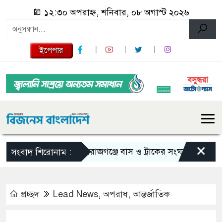
১২:৩০ অপরাহ্ন, শনিবার, ০৮ অগাস্ট ২০২৬
ইপেপার
×
সিরাজগঞ্জে বাস ও ট্রাকের সংঘর্ষে নিহত ২
সংবাদ শিরোনাম :
প্রচ্ছদ
Lead News
,
অপরাধ
,
আন্তর্জাতিক