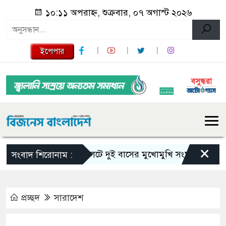
১০:১১ অপরাহ্ন, শুক্রবার, ০৭ অগাস্ট ২০২৬
ইপেপার
×
সিলেটে দুই বাসের মুখোমুখি সংঘর্ষে নিহত বেড়ে ৯
সংবাদ শিরোনাম :
প্রচ্ছদ
সারাদেশ