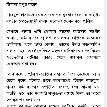
রিমান্ড মঞ্জুর করেন।
নাজমুল হাসানকে গ্রেফতারের পর বুধবার বেলা আড়াইটায়
নগরীর কোতোয়ালী থানায় সংবাদ সম্মেলন করে পুলিশ।
সেখানে থানার এসি গোলাম সাদেক কাউসার দস্তগীর
জানান, ঘটনার পর পুলিশ কয়েকজন ব্যক্তিকে সন্দেহের
তালিকায় রেখে তদন্ত চালায়। তাদের উপর নজরদারিও
চালানো হয়। এরই প্রেক্ষিতে মঙ্গলবার দিবাগত রাতে সিলেট
শহরতলির বটেশ্বর বাজার থেকে নাজমুল হাসানকে
গ্রেফতার করা হয়।
তিনি বলেন, পুলিশ প্রযুক্তির সহায়তা নিয়ে দেখেছে, মা ও
ছেলে খুনের ঘটনার রাতে আশপাশেই ছিলেন নাজমুল।
খুনের ঘটনায় তার সম্পৃক্ততা রয়েছে বলে আমরা মনে
করছি। তবে তার সরাসরি সম্পৃক্ততা রয়েছে কিনা, তা আরো
তদন্তের পর বলা যাবে।
পুলিশ কর্মকর্তা গোলাম সাদেক কাউসার দস্তগীর আরো