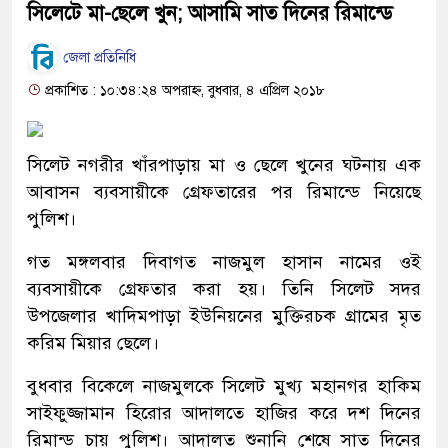
সিলেটে মা-ছেলে খুন; আসামি সাত দিনের রিমান্ডে
জেলা প্রতিনিধি
প্রকাশিত : ১০:৩৪:২৪ অপরাহ্ন, বুধবার, ৪ এপ্রিল ২০১৮
সিলেট নগরীর খাঁরপাড়ায় মা ও ছেলে খুনের ঘটনায় এক
আবাসন ব্যবসায়ীকে গ্রেফতারের পর রিমান্ডে নিয়েছে
পুলিশ।
গত মঙ্গলবার দিবাগত নাজমুল হাসান নামের ওই
ব্যবসায়ীকে গ্রেফতার করা হয়। তিনি সিলেট সদর
উপজেলার খাদিমপাড়া ইউনিয়নের মুক্তিরচক গ্রামের মৃত
করিম মিয়ার ছেলে।
বুধবার বিকেলে নাজমুলকে সিলেট মুখ্য মহানগর হাকিম
সাইফুজ্জামান হিরোর আদালতে হাজির করে দশ দিনের
রিমান্ড চায় পুলিশ। আদালত শুনানি শেষে সাত দিনের