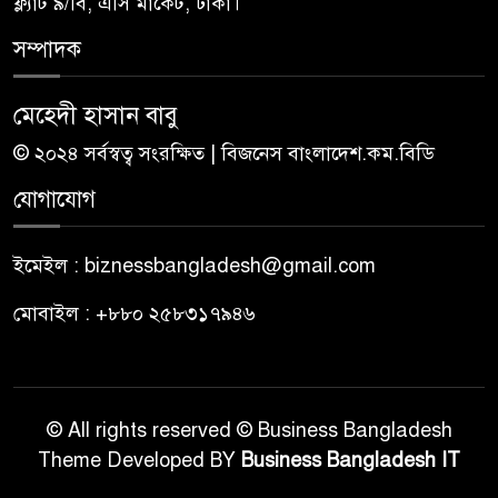
ফ্ল্যাট ৯/বি, এসি মার্কেট, ঢাকা।
সম্পাদক
মেহেদী হাসান বাবু
© ২০২৪ সর্বস্বত্ব সংরক্ষিত | বিজনেস বাংলাদেশ.কম.বিডি
যোগাযোগ
ইমেইল : biznessbangladesh@gmail.com
মোবাইল : +৮৮০ ২৫৮৩১৭৯৪৬
© All rights reserved © Business Bangladesh
Theme Developed BY
Business Bangladesh IT