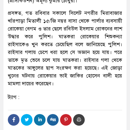
(প্রসিকিউশন) অমূল্য কুমার চৌধুরী।
প্রসঙ্গত, গত রবিবার সকালে সিলেট নগরীর মিরাবাজার
খাঁরপাড়া মিতালী ১৫/জি নম্বর বাসা থেকে পার্লার ব্যবসায়ী
রোকেয়া বেগম ও তার ছেলে রবিউল ইসলাম রোকনের লাশ
উদ্ধার করে পুলিশ। ঘাতকরা রোকেয়ার শিশুকন্যা
রাইসাকেও খুন করতে চেয়েছিল বলে জানিয়েছে পুলিশ।
রাইসার গলায় চেপে ধরা হলে সে অজ্ঞান হয়ে যায়। পরে
তাকে মৃত ভেবে চলে যায় ঘাতকরা। রাইসার গলা থেকে
ঘাতকের আঙ্গুলের ছাপ সংরক্ষণ করা হয়েছে। এই জোড়া
খুনের ঘটনায় রোকেয়ার ভাই জাকির হোসেন বাদী হয়ে
মামলা দায়ের করেছেন।
ট্যাগ :