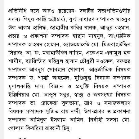
প্রতিনিধি দলে আরও রয়েছেন- দলটির সভাপতিমণ্ডলীর
সদস্য পিযুষ কান্তি ভট্টাচার্য্য, যুগ্ম সাধারণ সম্পাদক মাহবুব
উল আলম হানিফ, জাহাঙ্গীর কবির নানক, আব্দুর রহমান,
প্রচার ও প্রকাশনা সম্পাদক হাছান মাহমুদ, সাংগঠনিক
সম্পাদক আহমদ হোসেন, অ্যাডভোকেট মো. মিজবাহউদ্দিন
সিরাজ, আ. ফ. মবাহাউদ্দিন নাছিম, একেএম এনামুল হক
শামীম, ব্যারিস্টার মহিবুল হাসান চৌধুরী নওফেল, দফতর
সম্পাদক আবদুস সোবহান গোলাপ, আন্তর্জাতিক বিষয়ক
সম্পাদক ড. শাম্মী আহমেদ, মুক্তিযুদ্ধ বিষয়ক সম্পাদক
মৃণালকান্তি দাস, বিজ্ঞান ও প্রযুক্তি বিষয়ক সম্পাদক
ইঞ্জিনিয়ার মো. আব্দুস সবুর, স্বাস্থ্য ও জনসংখ্যা বিষয়ক
সম্পাদক ডা. রোকেয়া সুলতানা, ত্রাণ ও সমাজকল্যাণ
বিষয়ক সম্পাদক সুজিত রায় নন্দী, উপ-প্রচার ও প্রকাশনা
সম্পাদক আমিনুল ইসলাম আমিন, নির্বাহী সদস্য মো.
গোলাম কিবরিয়া রাব্বানী চিনু।