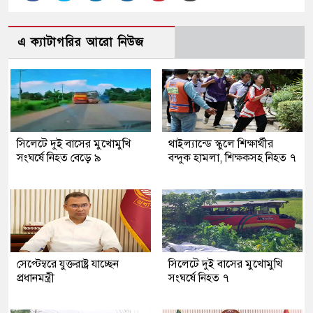
এ ক্যাটাগরির আরো নিউজ
সিলেটে দুই বাসের মুখোমুখি
থাইল্যান্ডে স্কুলে শিক্ষার্থীর
সংঘর্ষে নিহত বেড়ে ৯
বন্দুক হামলা, শিক্ষকসহ নিহত ৭
সেপ্টেম্বরে যুক্তরাষ্ট্র যাচ্ছেন
সিলেটে দুই বাসের মুখোমুখি
প্রধানমন্ত্রী
সংঘর্ষে নিহত ৭