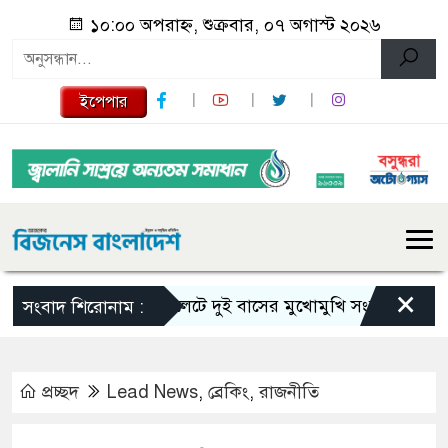
১০:০০ অপরাহ্ন, শুক্রবার, ০৭ অগাস্ট ২০২৬
ইপেপার
×
সিলেটে দুই বাসের মুখোমুখি সংঘর্ষে নিহত বেড়ে 
সংবাদ শিরোনাম :
প্রচ্ছদ
Lead News
,
ব্রেকিং
,
রাজনীতি