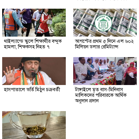
থাইল্যান্ডে স্কুলে শিক্ষার্থীর বন্দুক
আগস্টের প্রথম ৫ দিনে এল ৬০২
হামলা, শিক্ষকসহ নিহত ৭
মিলিয়ন ডলার রেমিট্যান্স
হাসপাতালে ভর্তি মিঠুন চক্রবর্তী
টাঙ্গাইলে মৃত বাস-মিনিবাস
মালিকদের পরিবারকে আর্থিক
অনুদান প্রদান