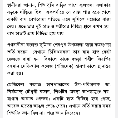
স্থানীয়রা জানান, শিশু সুমি বাড়ির পাশে ফুলতলা এলাকার
সড়কে দাঁড়িয়ে ছিল। একপর্যায়ে সে রাস্তা পার হতে গেলে
একটি বাস বেপরোয়া গতিতে এসে সুমিকে সজোরে ধাক্কা
দেয়। এতে তার দুই হাত ও শরীরের বিভিন্ন স্থানে জখম হয়।
বাম হাতটি প্রায় বিচ্ছিন্ন হয়ে যায়।
পথচারীরা রক্তাক্ত সুমিকে শেরপুর উপজেলা স্বাস্থ্য কমপ্লেক্সে
ভর্তি করেন। সেখানে চিকিৎসকরা তার বাম হাত কেটে
ফেলতে বাধ্য হন। বিকালে তাকে বগুড়া শহীদ জিয়াউর
রহমান মেডিক্যাল কলেজ (শজিমেক) হাসপাতালে স্থানান্তর
করা হয়।
মেডিকেল কলেজ হাসপাতালের উপ-পরিচালক ডা.
নির্মলেন্দু চৌধুরী বলেন, শিশুটির অবস্থা আশঙ্কামুক্ত নয়।
মাথার আঘাত গুরুতর। একটি হাত বিচ্ছিন্ন হয়ে গেছে,
আরেক হাতের আঙুল ভেঙে গেছে। এখানে ভর্তি করার সময়
শিশুটির জ্ঞান ছিল না। পরে জ্ঞান ফিরেছে।