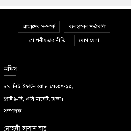
আমাদের সম্পর্কে
ব্যবহারের শর্তাবলি
গোপনীয়তার নীতি
যোগাযোগ
অফিস
৮৭, নিউ ইস্কাটন রোড, লেভেল-১০,
ফ্ল্যাট ৯/বি, এসি মার্কেট, ঢাকা।
সম্পাদক
মেহেদী হাসান বাবু