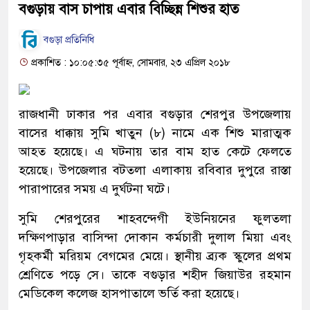
বগুড়ায় বাস চাপায় এবার বিচ্ছিন্ন শিশুর হাত
বগুড়া প্রতিনিধি
প্রকাশিত : ১০:০৫:৩৫ পূর্বাহ্ন, সোমবার, ২৩ এপ্রিল ২০১৮
রাজধানী ঢাকার পর এবার বগুড়ার শেরপুর উপজেলায়
বাসের ধাক্কায় সুমি খাতুন (৮) নামে এক শিশু মারাত্মক
আহত হয়েছে। এ ঘটনায় তার বাম হাত কেটে ফেলতে
হয়েছে। উপজেলার বটতলা এলাকায় রবিবার দুপুরে রাস্তা
পারাপারের সময় এ দুর্ঘটনা ঘটে।
সুমি শেরপুরের শাহবন্দেগী ইউনিয়নের ফুলতলা
দক্ষিণপাড়ার বাসিন্দা দোকান কর্মচারী দুলাল মিয়া এবং
গৃহকর্মী মরিয়ম বেগমের মেয়ে। স্থানীয় ব্র্যক স্কুলের প্রথম
শ্রেণিতে পড়ে সে। তাকে বগুড়ার শহীদ জিয়াউর রহমান
মেডিকেল কলেজ হাসপাতালে ভর্তি করা হয়েছে।