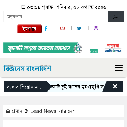
০৩:১৯ পূর্বাহ্ন, শনিবার, ০৮ অগাস্ট ২০২৬
ইপেপার
×
সিলেটে দুই বাসের মুখোমুখি সংঘর্ষে নিহত বেড়ে
সংবাদ শিরোনাম :
প্রচ্ছদ
Lead News
,
সারাদেশ