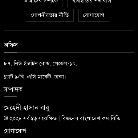
আমাদের সম্পর্কে
ব্যবহারের শর্তাবলি
গোপনীয়তার নীতি
যোগাযোগ
অফিস
৮৭, নিউ ইস্কাটন রোড, লেভেল-১০,
ফ্ল্যাট ৯/বি, এসি মার্কেট, ঢাকা।
সম্পাদক
মেহেদী হাসান বাবু
© ২০২৪ সর্বস্বত্ব সংরক্ষিত | বিজনেস বাংলাদেশ.কম.বিডি
যোগাযোগ