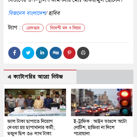
বিভাগের উপ-পুলিশ কমিশনার মোঃ আকরামুল হোসেন।
বিজনেস বাংলাদেশ
/ হাবিব
ট্যাগ :
গ্রেফতার
বিদেশী মদ ও বিয়ার
এ ক্যাটাগরির আরো নিউজ
জাল টাকা ছাপাতে নিয়োগ
ই-ট্রাফিক : আইন ভাঙলে অটো
দেওয়া হয় ছাপাখানার কর্মী,
নোটিশ, হাজিরা না দিলে
মজুদ ছিল ৩৪ লাখ টাকা:
পরোয়ানা