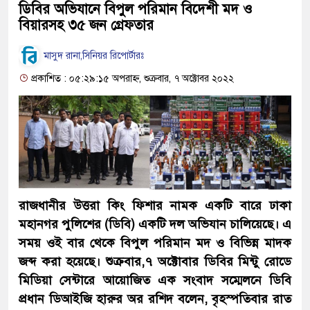
ডিবির অভিযানে বিপুল পরিমান বিদেশী মদ ও
বিয়ারসহ ৩৫ জন গ্রেফতার
মাসুদ রানা,সিনিয়র রিপোর্টারঃ
প্রকাশিত : ০৫:২৯:১৫ অপরাহ্ন, শুক্রবার, ৭ অক্টোবর ২০২২
রাজধানীর উত্তরা কিং ফিশার নামক একটি বারে ঢাকা
মহানগর পুলিশের (ডিবি) একটি দল অভিযান চালিয়েছে। এ
সময় ওই বার থেকে বিপুল পরিমান মদ ও বিভিন্ন মাদক
জব্দ করা হয়েছে। শুক্রবার,৭ অক্টোবার ডিবির মিন্টু রোডে
মিডিয়া সেন্টারে আয়োজিত এক সংবাদ সম্মেলনে ডিবি
প্রধান ডিআইজি হারুর অর রশিদ বলেন, বৃহস্পতিবার রাত