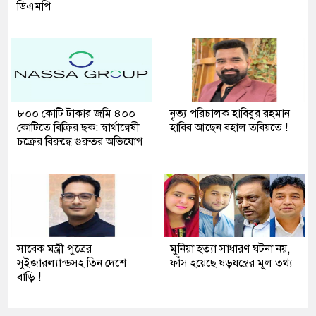
ডিএমপি
৮০০ কোটি টাকার জমি ৪০০
নৃত্য পরিচালক হাবিবুর রহমান
কোটিতে বিক্রির ছক: স্বার্থান্বেষী
হাবিব আছেন বহাল তবিয়তে !
চক্রের বিরুদ্ধে গুরুতর অভিযোগ
সাবেক মন্ত্রী পুত্রের
মুনিয়া হত্যা সাধারণ ঘটনা নয়,
সুইজারল্যান্ডসহ তিন দেশে
ফাঁস হয়েছে ষড়যন্ত্রের মূল তথ্য
বাড়ি !