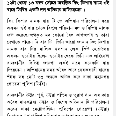
১২টা থেকে ১৩ নম্বর সেক্টরে অবস্থিত কিং ফিশার নামে ওই
বারে ডিবির একটি দল অভিযান চালিয়েছেন ।
কিং ফিশার নামক বার টি তে অভিযান পরিচালনা করে
এসময় ওই বার থেকে বিপুল পরিমান মদ ও বিভিন্ন মাদক
জব্দ করেছে।জব্দকৃত মদ কোনো বৈধ কাগজপত্র ও তারা
দেখাতে পারেন নি বার টি। তিনি আরো জানান,কিং ফিশার
নামক বার টির মালিক গুলশান লেক ভিউ হোটেলের
একজন ওয়েটার ছিলেন ওয়েটার থেকে তিনি এক লাইসেন্স
রাজধানীর বিভিন্ন জায়গা একই নামে কয়েকটি বার
দিয়েছেন । অভিযানের সময় অবৈধ ভাবে সেবককারী বারের
স্টাফ সহ মোট ৩৫ জনকে আটক করে ঢাকা মহানগর
গোয়েদা পুলিশ (ডিবি)।
রাজধানীর উত্তরা পূর্ব, উত্তরা পশ্চিম ও তুরাগ থানা এলাকায়
অবৈধ মাদকদ্রব্য উদ্ধার ও বিশেষ অভিযান টি পরিচালনা
করেন ঢাকা মেট্রোপলিটন পুলিশের গোয়েন্দা (উত্তরা)