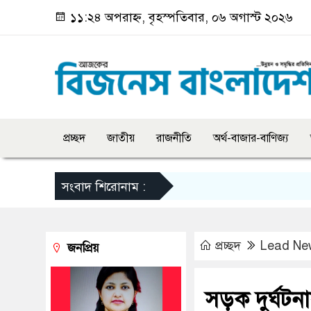
১১:২৪ অপরাহ্ন, বৃহস্পতিবার, ০৬ অগাস্ট ২০২৬
প্রচ্ছদ
জাতীয়
রাজনীতি
অর্থ-বাজার-বাণিজ্য
সংবাদ শিরোনাম :
প্রচ্ছদ
Lead Ne
জনপ্রিয়
সড়ক দুর্ঘটনা