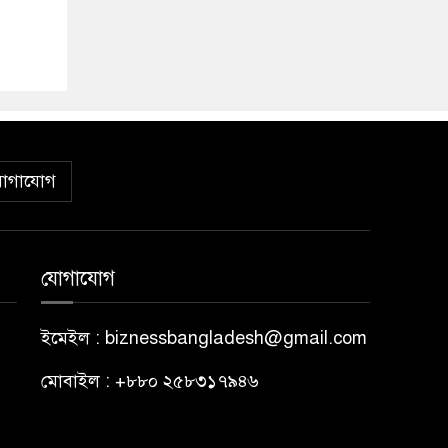
োগাযোগ
যোগাযোগ
ইমেইল : biznessbangladesh@gmail.com
মোবাইল : +৮৮০ ২৫৮৩১৭৯৪৬