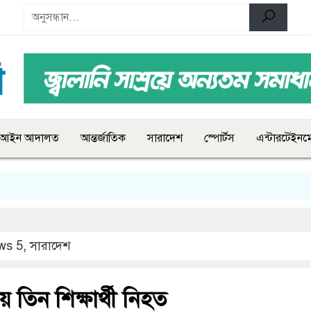
আইন আদালত
আন্তর্জাতিক
সারাদেশ
স্পোর্টস
এন্টারটেইনমে
ws 5
,
সারাদেশ
য় তিন শিক্ষার্থী নিহত