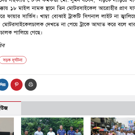
 ধাক্কায় ১৮ মাইল নামক স্থানে তিন মোটরসাইকেল আরোহীর প্রাণ য
ে ফায়ার সার্ভিস। খাম্বা বোঝাই ট্রাকটি সিগনাল লাইট না জ্বালি
ারে মোটরসাইকেলচালক দেখতে না পেয়ে ট্রাকে আঘাত করে বলে ধা
াকচালক পালিয়ে গেছে।
বিব
সড়ক দুর্ঘটনা
নিউজ