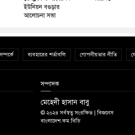
ইউনিয়ন বগুড়ার
আলোচনা সভা
ম্পর্কে
ব্যবহারের শর্তাবলি
গোপনীয়তার নীতি
য
সম্পাদক
মেহেদী হাসান বাবু
© ২০২৪ সর্বস্বত্ব সংরক্ষিত | বিজনেস
বাংলাদেশ.কম.বিডি