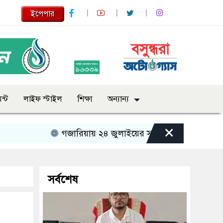
ইপেপার
ন্ট
লাইফ স্টাইল
শিক্ষা
অন্যান্য
×
গজারিয়ায় ২৪ জুলাইয়ের স্মৃতিচারণ: গুমের ভয়াবহ অভিজ
সর্বশেষ