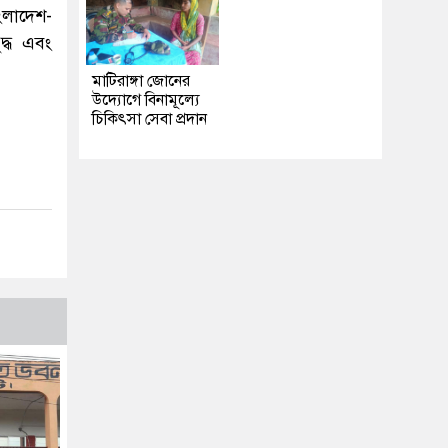
ংলাদেশ-
ুদ্ধ এবং
মাটিরাঙ্গা জোনের
উদ্যোগে বিনামূল্যে
চিকিৎসা সেবা প্রদান