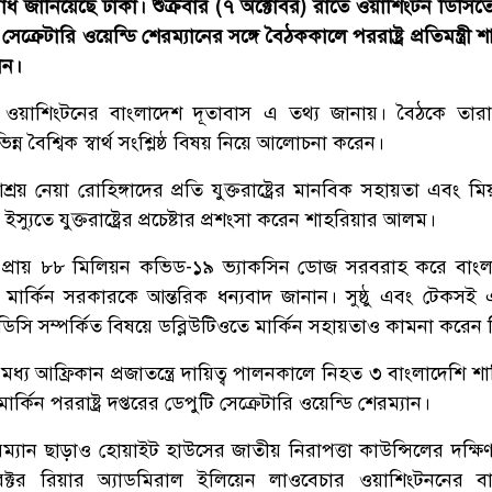
নুরোধ জানিয়েছে ঢাকা। শুক্রবার (৭ অক্টোবর) রাতে ওয়াশিংটন ডিসিতে
ি সেক্রেটারি ওয়েন্ডি শেরম্যানের সঙ্গে বৈঠককালে পররাষ্ট্র প্রতিমন্ত্রী
ান।
 ওয়াশিংটনের বাংলাদেশ দূতাবাস এ তথ্য জানায়। বৈঠকে তারা 
িন্ন বৈশ্বিক স্বার্থ সংশ্লিষ্ঠ বিষয় নিয়ে আলোচনা করেন।
য় নেয়া রোহিঙ্গাদের প্রতি যুক্তরাষ্ট্রের মানবিক সহায়তা এবং মি
 ইস্যুতে যুক্তরাষ্ট্রের প্রচেষ্টার প্রশংসা করেন শাহরিয়ার আলম।
 প্রায় ৮৮ মিলিয়ন কভিড-১৯ ভ্যাকসিন ডোজ সরবরাহ করে বাং
 মার্কিন সরকারকে আন্তরিক ধন্যবাদ জানান। সুষ্ঠু এবং টেকসই
এলডিসি সম্পর্কিত বিষয়ে ডব্লিউটিওতে মার্কিন সহায়তাও কামনা করেন 
্য আফ্রিকান প্রজাতন্ত্রে দায়িত্ব পালনকালে নিহত ৩ বাংলাদেশি শান্
র্কিন পররাষ্ট্র দপ্তরের ডেপুটি সেক্রেটারি ওয়েন্ডি শেরম্যান।
রম্যান ছাড়াও হোয়াইট হাউসের জাতীয় নিরাপত্তা কাউন্সিলের দক্ষি
ক্টর রিয়ার অ্যাডমিরাল ইলিয়েন লাওবেচার ওয়াশিংটননের বা