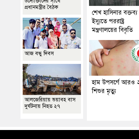
উদ্যোক্তাদের সাথে
প্রধানমন্ত্রীর বৈঠক
শেখ হাসিনার বক্তব্য
ইস্যুতে পররাষ্ট্র
মন্ত্রণালয়ের বিবৃতি
আজ বন্ধু দিবস
হাম উপসর্গে আরও 
শিশুর মৃত্যু
আলজেরিয়ায় ভয়াবহ বাস
দুর্ঘটনায় নিহত ২৭