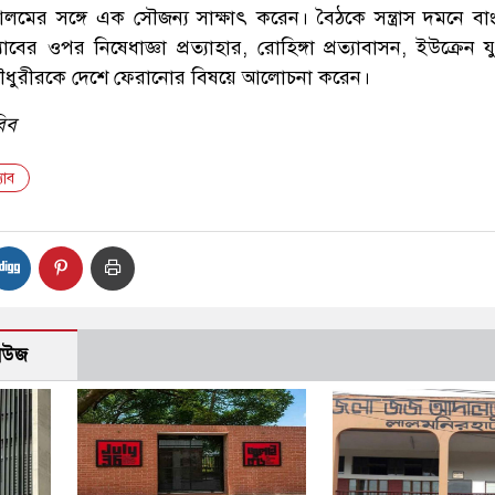
লমের সঙ্গে এক সৌজন্য সাক্ষাৎ করেন। বৈঠকে সন্ত্রাস দমনে বা
যাবের ওপর নিষেধাজ্ঞা প্রত্যাহার, রোহিঙ্গা প্রত্যাবাসন, ইউক্রেন য
েদ চৌধুরীরকে দেশে ফেরানোর বিষয়ে আলোচনা করেন।
বিব
্যাব
নিউজ