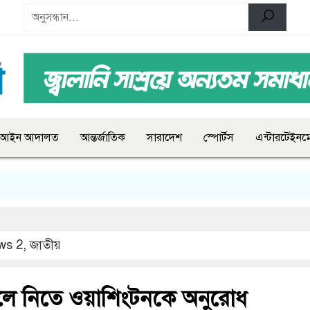
আইন আদালত
আন্তর্জাতিক
সারাদেশ
স্পোর্টস
এন্টারটেইনমে
ws 2
,
জাতীয়
তুলে নিতে ওয়াশিংটনকে অনুরোধ