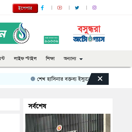
ইপেপার
ন্ট
লাইফ স্টাইল
শিক্ষা
অন্যান্য
×
শেখ হাসিনার বক্তব্য ইস্যুতে পররাষ্ট্র মন্ত্রণালয়ের বিবৃতি
সর্বশেষ