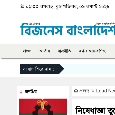
০১:৩৩ অপরাহ্ন, বৃহস্পতিবার, ০৬ অগাস্ট ২০২৬
প্রচ্ছদ
জাতীয়
রাজনীতি
অর্থ-বাজার-বাণিজ্য
সংবাদ শিরোনাম :
প্রচ্ছদ
Lead Ne
জনপ্রিয়
নিষেধাজ্ঞা 