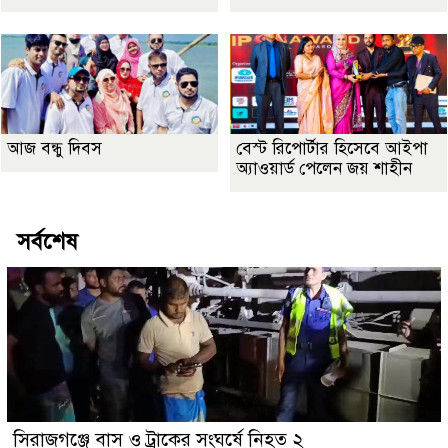
আজ বন্ধু দিবস
বেস্ট রিপোর্টার হিসেবে আইপা
অ্যাওয়ার্ড পেলেন জয় শাহীন
সর্বশেষ
সিরাজগঞ্জে বাস ও ট্রাকের সংঘর্ষে নিহত ২