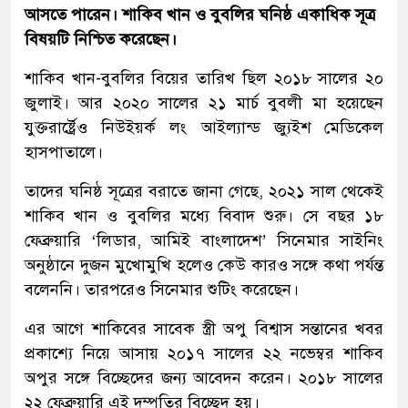
আসতে পারেন। শাকিব খান ও বুবলির ঘনিষ্ঠ একাধিক সূত্র
বিষয়টি নিশ্চিত করেছেন।
শাকিব খান-বুবলির বিয়ের তারিখ ছিল ২০১৮ সালের ২০
জুলাই। আর ২০২০ সালের ২১ মার্চ বুবলী মা হয়েছেন
যুক্তরার্ষ্ট্রেও নিউইয়র্ক লং আইল্যান্ড জ্যুইশ মেডিকেল
হাসপাতালে।
তাদের ঘনিষ্ঠ সূত্রের বরাতে জানা গেছে, ২০২১ সাল থেকেই
শাকিব খান ও বুবলির মধ্যে বিবাদ শুরু। সে বছর ১৮
ফেব্রুয়ারি ‘লিডার, আমিই বাংলাদেশ’ সিনেমার সাইনিং
অনুষ্ঠানে দুজন মুখোমুখি হলেও কেউ কারও সঙ্গে কথা পর্যন্ত
বলেননি। তারপরেও সিনেমার শুটিং করেছেন।
এর আগে শাকিবের সাবেক স্ত্রী অপু বিশ্বাস সন্তানের খবর
প্রকাশ্যে নিয়ে আসায় ২০১৭ সালের ২২ নভেম্বর শাকিব
অপুর সঙ্গে বিচ্ছেদের জন্য আবেদন করেন। ২০১৮ সালের
২২ ফেব্রুয়ারি এই দম্পতির বিচ্ছেদ হয়।