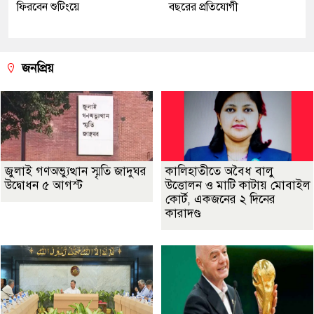
ফিরবেন শুটিংয়ে
বছরের প্রতিযোগী
জনপ্রিয়
জুলাই গণঅভ্যুত্থান স্মৃতি জাদুঘর
কালিহাতীতে অবৈধ বালু
উদ্বোধন ৫ আগস্ট
উত্তোলন ও মাটি কাটায় মোবাইল
কোর্ট, একজনের ২ দিনের
কারাদণ্ড