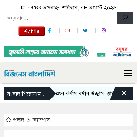
০৪:৪৪ অপরাহ্ন, শনিবার, ০৮ অগাস্ট ২০২৬
ইপেপার
×
সীতাকুণ্ডের ঝর্ণায় বর্ষার উচ্ছ্বাস, স্থানীয় অর্থনীতিতে ন
সংবাদ শিরোনাম :
প্রচ্ছদ
ক্যাম্পাস