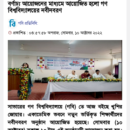
বর্ণাঢ্য আয়োজনের মাধ্যমে আয়োজিত হলো গণ
বিশ্ববিদ্যালয়ের নবীনবরণ
গবি প্রতিনিধি:
প্রকাশিত : ০৩:৫৭:৫৮ অপরাহ্ন, সোমবার, ১০ অক্টোবর ২০২২
সাভারের গণ বিশ্ববিদ্যালয়ে (গবি) তে আজ বইছে খুশির
জোয়ার। একাডেমিক ভবনে নতুন ভর্তিকৃত শিক্ষার্থীদের
নবীনবরণ অনুষ্ঠান আয়োজিত হয়েছে। সোমবার (১০