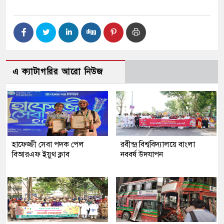
এ ক্যাটাগরির আরো নিউজ
হাফেজ্জী সেবা পদক পেল
রবীন্দ্র বিশ্ববিদ্যালয়ে বাংলা
বিআরএফ ইয়ুথ ক্লাব
নববর্ষ উদযাপন