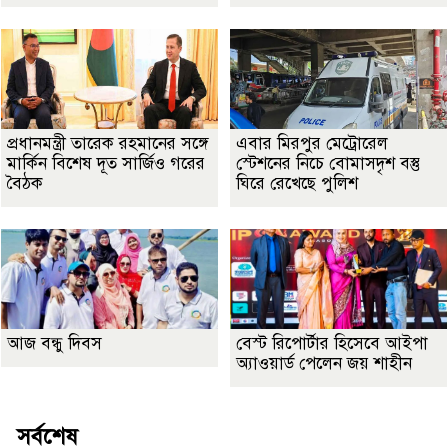
প্রধানমন্ত্রী তারেক রহমানের সঙ্গে
এবার মিরপুর মেট্রোরেল
মার্কিন বিশেষ দূত সার্জিও গরের
স্টেশনের নিচে বোমাসদৃশ বস্তু
বৈঠক
ঘিরে রেখেছে পুলিশ
আজ বন্ধু দিবস
বেস্ট রিপোর্টার হিসেবে আইপা
অ্যাওয়ার্ড পেলেন জয় শাহীন
সর্বশেষ