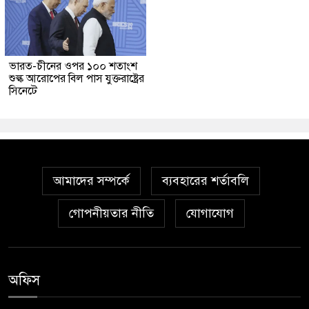
ভারত-চীনের ওপর ১০০ শতাংশ
শুল্ক আরোপের বিল পাস যুক্তরাষ্ট্রের
সিনেটে
আমাদের সম্পর্কে
ব্যবহারের শর্তাবলি
গোপনীয়তার নীতি
যোগাযোগ
অফিস