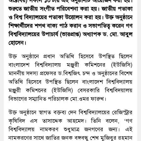
অক্টোবর) সকাল ১০ টায় এই অনুষ্ঠানটি আয়োজন করা হয়।
শুরুতে জাতীয় সংগীত পরিবেশনা করা হয়। জাতীয় পতাকা
ও বিশ্ব বিদ্যালয়ের পতাকা উত্তোলন করা হয়। উক্ত অনুষ্ঠানে
শিক্ষার্থীদের শপথ বাক্য পাঠ করান ও সভাপতিত্ব করেন গণ
বিশ্ববিদ্যালয়ের উপাচার্য (ভারপ্রাপ্ত) অধ্যাপক ড. মো. আবুল
হোসেন।
উক্ত অনুষ্ঠানে প্রধান অতিথি হিসেবে উপস্থিত ছিলেন
বাংলাদেশ বিশ্ববিদ্যালয় মঞ্জুরী কমিশনের (ইউজিসি)
মাননীয় সদস্য প্রফেসর ড.বিশ্বজিৎ চন্দ ও অনুষ্ঠানের বিশেষ
অতিথি হিসেবে উপস্থিত ছিলেন বাংলাদেশ বিশ্ববিদ্যালয়
মঞ্জুরী কমিশনের (ইউজিসি) বেসরকারি বিশ্ববিদয়ালয়
বিভাগের সম্মানিত পরিচালক মো.ওমর ফারুখ।
উক্ত অনুষ্ঠানে স্বাগত বক্তব্য দেন বিশ্ববিদ্যালয়ের রেজিস্ট্রার
কৃষিবিদ এস তাসাদ্দেক আহমেদ। তিনি বলেন, ‘গণ
বিশ্ববিদ্যালয় নামকরণ শুধুমাত্র জনগণের জন্য। এই
নামকরণের সাথে জাতির জনক বঙ্গবন্ধু শেখ মুজিবুর রহমান