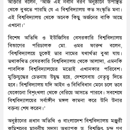
আক্তার বলেন, ‘আজ এই নবীন বরণ অনুষ্ঠানে উপস্থিত
থেকে বুঝতে পারছি যে এ বিশ্ববিদ্যালয় কত সংস্কৃতি মনা।
এই বিশ্ববিদ্যালয় থেকে অনেক কিছু অর্জনের বাকি আছে
এখনো।’
বিশেষ অতিথি ও ইউজিসির বেসরকারি বিশ্ববিদ্যালয়
বিভাগের পরিচালক মো. ওমর ফারুখ বলেন,
‘বিশ্ববিদ্যালয়ে ঢুকেই তার নামের যথার্থতা বুঝা যায়।
তথাকথিত বেসরকারি বিশ্ববিদ্যালয় থেকে আলাদা, এমনকি
পাবলিক বিশ্ববিদ্যালয়ের মতোই এখানকার পরিবেশ।
মুক্তিযুদ্ধের চেতনায় উদ্বুদ্ধ হয়ে, দেশসেবায় নেতৃত্ব দিতে
হবে। বিশ্ববিদ্যালয় যদি আইন ও বিধিবিধান মেনে চলে তবে
যেকোনো বিশৃংখলা থেকে বেরিয়ে আসতে পারবে। সবশেষে
বিশ্ববিদ্যালয়ের সর্বাঙ্গীন মঙ্গল কামনা করে উনি উনার
বক্তব্য শেষ করেন।’
অনুষ্ঠানের প্রধান অতিথি ও বাংলাদেশ বিশ্ববিদ্যালয় মঞ্জুরী
কমিশনের মাননীয় সদস্য অধ্যাপক ড. বিশ্বজিৎ চন্দ গণ