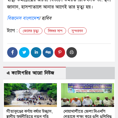
জানান, হাসপাতালে আনার আগেই তার মৃত্যু হয়।
বিজনেস বাংলাদেশ
/ হাবিব
ট্যাগ :
জেলের মৃত্যু
বিষধর সাপ
সুন্দরবন
এ ক্যাটাগরির আরো নিউজ
সীতাকুণ্ডের ঝর্ণায় বর্ষার উচ্ছ্বাস,
নোয়াখালীতে জেলা বিএনপি
স্থানীয় অর্থনীতিতে নতুন গতি
নেতাকে লক্ষ্য করে গুলি গুলিবিদ্ধ