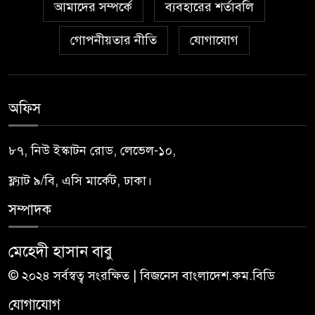
আমাদের সম্পর্কে
ব্যবহারের শর্তাবলি
গোপনীয়তার নীতি
যোগাযোগ
অফিস
৮৭, নিউ ইস্কাটন রোড, লেভেল-১০,
ফ্ল্যাট ৯/বি, এসি মার্কেট, ঢাকা।
সম্পাদক
মেহেদী হাসান বাবু
© ২০২৪ সর্বস্বত্ব সংরক্ষিত | বিজনেস বাংলাদেশ.কম.বিডি
যোগাযোগ