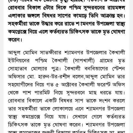
রোববার বিকাল ৫টার দিকে পশ্চিম সুন্দরবনের রায়মঙ্গল
এলাকার জঙ্গলে বিষধর সাপের কামড়ে তিনি আক্রান্ত হন।
সহকর্মীরা তাকে উদ্ধার করে রাতে শ্যামনগর উপজেলা স্বাস্থ্য
কমপ্লেক্সে নিয়ে এলে কর্তব্যরত চিকিৎসক তাকে মৃত ঘোষণা
করেন।
আব্দুল মোমিন সাতক্ষীরার শ্যামনগর উপজেলার কৈখালী
ইউনিয়নের পশ্চিম কৈখালী (সাপখালী) গ্রামের মৃত
সোহাতাব মোল্যার পুত্র। কৈখালী বনবিভাগের স্টেশন
অফিসার মো. হারুন-উর-রশীদ বলেন,আব্দুল মোমিন তার
সহযোগীদের নিয়ে গত ৫ অক্টোবর কৈখালী ফরেস্ট অফিস
থেকে পাশ পারমিট নিয়ে সুন্দরবনে মাছ ধরতে যায়।
রোববার বিকালে একটি বিষধর সাপ তাকে দংশন করলে
তার সহকর্মীরা তাকে লোকালয়ে এনে শ্যামনগর উপজেলা
স্বাস্থ্য কমপ্লেক্সে নিয়ে যায়। সেখানে গেলে কর্তব্যরত
চিকিৎসক তাকে মৃত ঘোষণা করেন। শ্যামনগর উপজেলা
স্বাস্থ্য কমপ্লেক্সের জরুরী বিভাগে কর্মরত চিকিৎসক ডা. হুদা