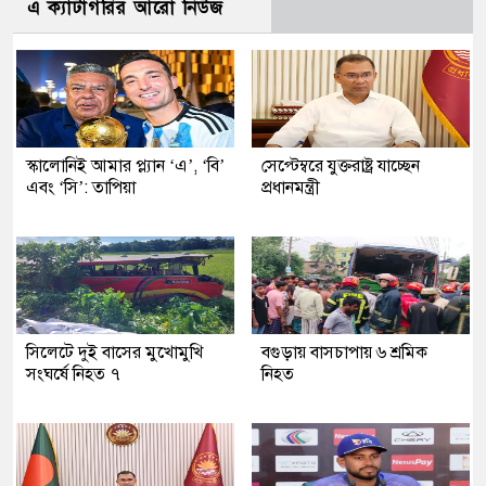
এ ক্যাটাগরির আরো নিউজ
স্কালোনিই আমার প্ল্যান ‘এ’, ‘বি’
সেপ্টেম্বরে যুক্তরাষ্ট্র যাচ্ছেন
এবং ‘সি’: তাপিয়া
প্রধানমন্ত্রী
সিলেটে দুই বাসের মুখোমুখি
বগুড়ায় বাসচাপায় ৬ শ্রমিক
সংঘর্ষে নিহত ৭
নিহত