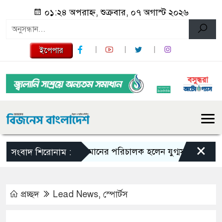
০১:২৪ অপরাহ্ন, শুক্রবার, ০৭ অগাস্ট ২০২৬
ইপেপার
×
বিমানের পরিচালক হলেন যুগ্মসচিব মাহবুবুল আল
সংবাদ শিরোনাম :
প্রচ্ছদ
Lead News
,
স্পোর্টস