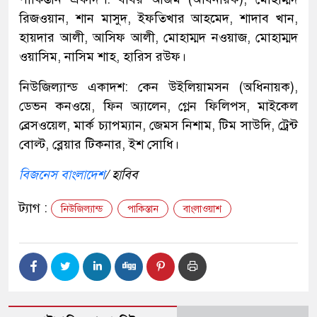
রিজওয়ান, শান মাসুদ, ইফতিখার আহমেদ, শাদাব খান,
হায়দার আলী, আসিফ আলী, মোহাম্মদ নওয়াজ, মোহাম্মদ
ওয়াসিম, নাসিম শাহ, হারিস রউফ।
নিউজিল্যান্ড একাদশ: কেন উইলিয়ামসন (অধিনায়ক),
ডেভন কনওয়ে, ফিন অ্যালেন, গ্লেন ফিলিপস, মাইকেল
ব্রেসওয়েল, মার্ক চ্যাপম্যান, জেমস নিশাম, টিম সাউদি, ট্রেন্ট
বোল্ট, ব্লেয়ার টিকনার, ইশ সোধি।
বিজনেস বাংলাদেশ
/ হাবিব
ট্যাগ :
নিউজিল্যান্ড
পাকিস্তান
বাংলাওয়াশ