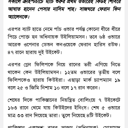
সকালে ক্রাইস্টচার্চে ম্যাচ শুরুর প্রথম ওভারেই কিউই শিবিরে
আঘাত হানেন পেসার নাসিম শাহ। সাজঘরে ফেরান ফিন
অ্যালেনকে।
এরপর ব্যাট হাতে নেমে পাঁচ ওভার পর্যন্ত কোনো ধীরে ধীরে
পিচে পোক্ত হন অধিনায়ক উইলিয়ামসন। তবে ৬ষ্ঠ ওভারে
আরেক ওপেনার ডেভন কনওয়েকে ফেরান হারিস রউফ।
৪৭ রানে হারায় দুই উইকেট।
এরপর গ্লেন ফিলিপকে নিয়ে রানের তরী এগিয়ে নিতে
থাকেন কেন উইলিয়ামসন। ১২তম ওভারের তৃতীয় বলে
ফিলিপকেও হারায় কিউইরা। এছাড়া মার্ক চ্যাপম্যান ১৯
বলে ২৫ ও জিমি নিশাম ১০ বলে ১৭ রান করেন।
শেষের দিকে পাকিস্তানের নিয়ন্ত্রিত বোলিংয়ে ৭ উইকেটে
১৬৩ রানে থেমে যায় কিউইদের ইনিংস। শেষ ৫ ওভারে
মাত্র ৩৩ রান দিয়েছে তারা। তুলে নিয়েছে ৪টি উইকেট।
পাকিস্তান একাদশ: বাবর আজম (অধিনায়ক), মোহাম্মদ