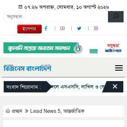
০৭:২৬ অপরাহ্ন, সোমবার, ১০ অগাস্ট ২০২৬
ইপেপার
×
শ্রীমঙ্গলে এসএসসি, দাখিল ও ভোকেশনালে জিপি
সংবাদ শিরোনাম :
প্রচ্ছদ
Lead News 5
,
আন্তর্জাতিক