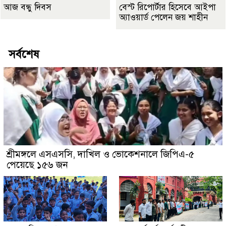
আজ বন্ধু দিবস
বেস্ট রিপোর্টার হিসেবে আইপা
অ্যাওয়ার্ড পেলেন জয় শাহীন
সর্বশেষ
শ্রীমঙ্গলে এসএসসি, দাখিল ও ভোকেশনালে জিপিএ-৫
পেয়েছে ১৫৬ জন