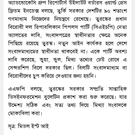
অ্যাডভোকেসি গ্রুপ রিপোর্টার্স উইদাউট বর্ডারস ওয়ার্ল্ড প্রেস
ফ্রিডম ইনডেক্স বলছে, তুর্কি সরকার দেশটির ৯০ শতাংশ
গণমাধ্যম নিজেদের নিয়ন্ত্রণে রেখেছে। তুরস্কের প্রধান
বিরোধী দল রিপাবলিকান পিপলস পার্টি (সিএইচপি) নেতা
অ্যালতের দাবি, সংবাদপত্রের স্বাধীনতার ক্ষেত্রে অনেক
পিছিয়ে রয়েছে তুরস্ক। নতুন আইন কার্যকর হলে দেশে
সংবাদমাধ্যমের স্বাধীনতা থাকবেই না। একে পার্টি অবশ্য
দাবি করেছে, ভুয়া, ভুল, মিথ্য তথ্যের ঢেউ রোধে এ
সেন্সরশিপ বিলে দরকার ছিল। বিলটি সংবাদমাধ্যম বা
বিরোধীদের চুপ করিয়ে দেওয়ার জন্য হয়নি।
এএফপি বলছে, তুরস্কের সরকার সম্প্রতি সাপ্তাহিক
ডিসইনফরমেশন বুলেটিন প্রকাশ করা শুরু করেছে। যার
উদ্দেশ্য সঠিক এবং সত্য তথ্য দিয়ে মিথ্যা সংবাদকে
মোকাবিলা করা।
সূত্র: মিডল ইস্ট আই