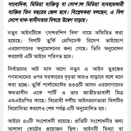
সাংবাদিক, মিডিয়া ব্যক্তিত্ব বা সোশ্যাল মিডিয়া ব্যবহারকারী
ব্যক্তির তিন বছরের জেল হবে। বিশ্লেষকরা বলছেন, এ বিল
দেশে বাক-স্বাধীনতার বিষয়ে উদ্বেগ বাড়ায়।
নতুন আইনটিকে ‘সেন্সরশিপ বিল’ নামে অভিহিত করা
হয়েছে। বিলটি তুর্কি প্রেসিডেন্ট রিসেপ তাইয়্যেপ
এরদোগানের অনুমোদনের জন্য গেছে। তিনি অনুমোদন
করলেই এটি আইনে পরিণত হবে।
নির্বাচনের আট মাস আগে নতুন এ আইন তুরস্কের
গণমাধ্যমের ওপর সরকারের দৃঢ়তা আরও বাড়াবে বলে মনে
করা হচ্ছে। তুর্কি পার্লামেন্টের ৩৩৩টি আসন এরদোগানের
ক্ষমতাসীন একে পার্টি ও তার জাতীয়তাবাদী মিত্র
এমএইচপির কাছে। বিরোধী দলীয় আইনপ্রণেতারা বিলটির
বিরোধিতা করলেও শেষ পর্যন্ত এটি অনুমোদিত হয়।
আইনে ৪০টি সংশোধনী রয়েছে। প্রতিটি সংশোধনীর জন্য
আলাদা ভোটের প্রয়োজন ছিল। আইনটি মিথ্যা বা