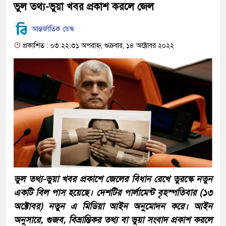
ভুল তথ্য-ভুয়া খবর প্রকাশ করলে জেল
আন্তর্জাতিক ডেস্ক
প্রকাশিত : ০৩:২২:৩১ অপরাহ্ন, শুক্রবার, ১৪ অক্টোবর ২০২২
ভুল তথ্য-ভুয়া খবর প্রকাশে জেলের বিধান রেখে তুরস্কে নতুন
একটি বিল পাস হয়েছে। দেশটির পার্লামেন্ট বৃহস্পতিবার (১৩
অক্টোবর) নতুন এ মিডিয়া আইন অনুমোদন করে। আইন
অনুসারে, গুজব, বিভ্রান্তিকর তথ্য বা ভুয়া সংবাদ প্রকাশ করলে