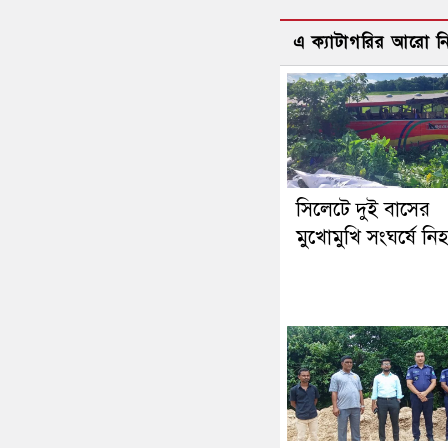
এ ক্যাটাগরির আরো 
সিলেটে দুই বাসের
মুখোমুখি সংঘর্ষে নি