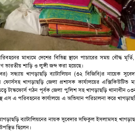
হনের মাধ্যমে দেশের বিভিন্ন স্থানে পাচারের সময় বৌদ্ধ মূর্তি,
ণ ভারতীয় শাড়ি ও লুঙ্গী জব্দ করা হয়েছে।
োবর) সন্ধ্যায় খাগড়াছড়ি ব্যাটালিয়ন (৩২ বিজিবি)র নায়েক সুবে
 ফোর্সসহ খাগড়াছড়ি জেলা প্রশাসক কার্যালয়ের এক্সিকিউটিভ ম্যজি
ত্বে টাস্কফোর্স গঠন পূর্বক জেলা পুলিশ সহ খাগড়াছড়ি থানাধীন ০
নস্থ এস এ পরিবহনের কার্যালয়ে এ অভিযান পরিচালনা করে খাগড়াছ
খাগড়াছড়ি ব্যাটালিয়নের নায়ক সুবেদার সফিকুল ইসলামসহ খাগড়া
উপস্থিত ছিলেন।