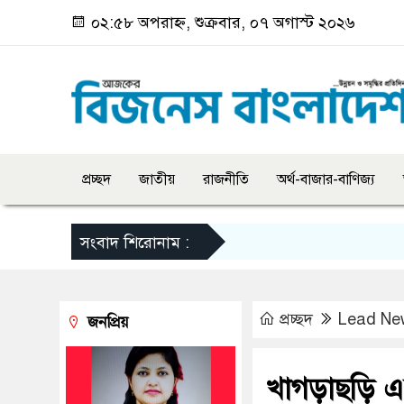
০২:৫৮ অপরাহ্ন, শুক্রবার, ০৭ অগাস্ট ২০২৬
প্রচ্ছদ
জাতীয়
রাজনীতি
অর্থ-বাজার-বাণিজ্য
সংবাদ শিরোনাম :
প্রচ্ছদ
Lead Ne
জনপ্রিয়
খাগড়াছড়ি এ