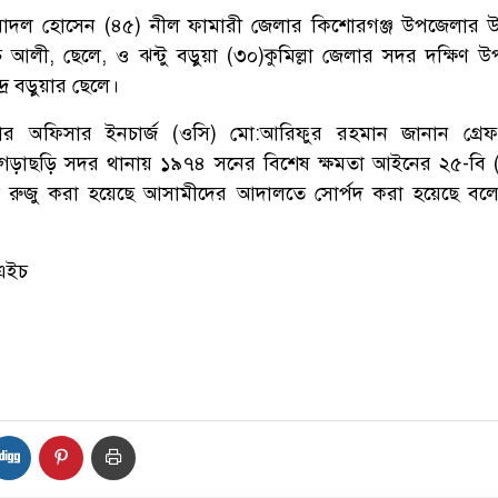
বাদল হোসেন (৪৫) নীল ফামারী জেলার কিশোরগঞ্জ উপজেলার উ
ুচ আলী, ছেলে, ও ঝন্টু বড়ুয়া (৩০)কুমিল্লা জেলার সদর দক্ষিণ 
দ্র বড়ুয়ার ছেলে।
র অফিসার ইনচার্জ (ওসি) মো:আরিফুর রহমান জানান গ্রেফ
খাগড়াছড়ি সদর থানায় ১৯৭৪ সনের বিশেষ ক্ষমতা আইনের ২৫-বি (
া রুজু করা হয়েছে আসামীদের আদালতে সোর্পদ করা হয়েছে বল
এইচ