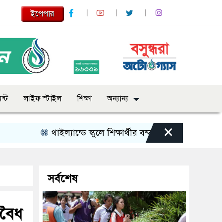
ইপেপার
ন্ট
লাইফ স্টাইল
শিক্ষা
অন্যান্য
×
থাইল্যান্ডে স্কুলে শিক্ষার্থীর বন্দুক হামলা, শিক্ষকসহ নিহত ৭
সর্বশেষ
বৈধ