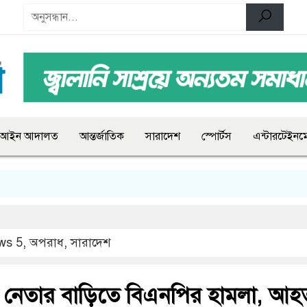
আইন আদালত
আন্তর্জাতিক
সারাদেশ
স্পোর্টস
এন্টারটেইনমে
ws 5
,
অপরাধ
,
সারাদেশ
নেতার বাড়িতে বিএনপির হামলা, আহ