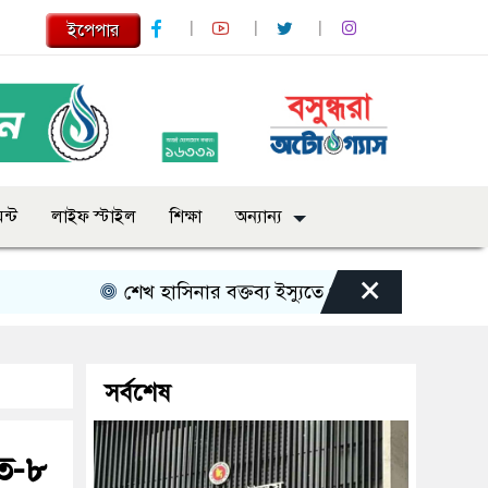
ইপেপার
ন্ট
লাইফ স্টাইল
শিক্ষা
অন্যান্য
×
শেখ হাসিনার বক্তব্য ইস্যুতে পররাষ্ট্র মন্ত্রণালয়ের বিবৃতি
সর্বশেষ
ত-৮