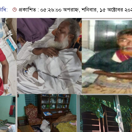
িধি:
প্রকাশিত : ০৫:২৬:০০ অপরাহ্ন, শনিবার, ১৫ অক্টোবর ২০