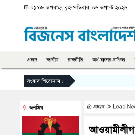
০১:০৮ অপরাহ্ন, বৃহস্পতিবার, ০৬ অগাস্ট ২০২৬
প্রচ্ছদ
জাতীয়
রাজনীতি
অর্থ-বাজার-বাণিজ্য
সংবাদ শিরোনাম :
প্রচ্ছদ
Lead Ne
জনপ্রিয়
আওয়ামীলীগ 