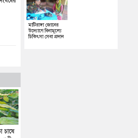
ংঘর্ষের
মাটিরাঙ্গা জোনের
উদ্যোগে বিনামূল্যে
চিকিৎসা সেবা প্রদান
ো চাষে