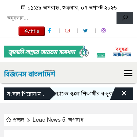
০১:৫৯ অপরাহ্ন, শুক্রবার, ০৭ অগাস্ট ২০২৬
ইপেপার
×
থাইল্যান্ডে স্কুলে শিক্ষার্থীর বন্দুক হামলা, শিক্ষক
সংবাদ শিরোনাম :
প্রচ্ছদ
Lead News 5
,
অপরাধ