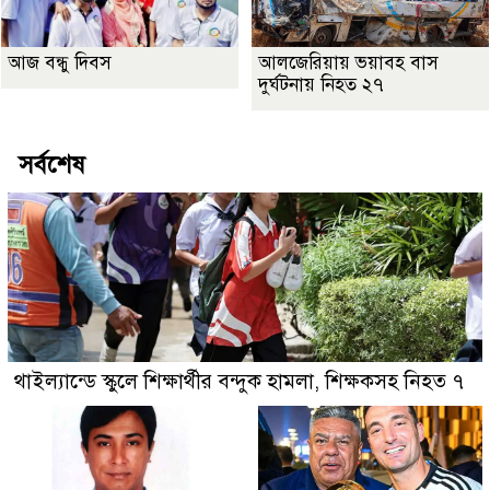
আজ বন্ধু দিবস
আলজেরিয়ায় ভয়াবহ বাস
দুর্ঘটনায় নিহত ২৭
সর্বশেষ
থাইল্যান্ডে স্কুলে শিক্ষার্থীর বন্দুক হামলা, শিক্ষকসহ নিহত ৭