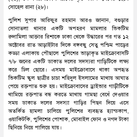
সোহেল রানা (২৮)।
পুলিশ সুপার আরিফুর রহমান আরও জানান, বগুড়ার
সোনাতলা থানার একটি অপহরণ মামলার ভিকটিম
রুদামিলা আক্তার রিশাকে ঢাকা থেকে উদ্ধারের পর গত ১২
অক্টোবর রাত আড়াইটার দিকে বঙ্গবন্ধু সেতু পশ্চিম পাড়ের
কড্ডা এলাকায় পৌছালে পুলিশের ভাড়াকৃত মাইক্রোবাসটি
৭/৮ জনের একটি ডাকাত দলের সদস্যরা গাড়িটিকে লক্ষ্য
করে ঢিল ছোরে। এসময় মাইক্রোবাসে থাকা অপহৃত
ভিকটিম স্কুল ছাত্রীর চাচা শহিদুল ইসলামের মাথায় আঘাত
পেয়ে রক্তপাত শুরু হয়। মাইক্রোবাসের ড্রাইভার গাড়ীটিকে
থামিয়ে রক্তপাত বন্ধ করতে মাথায় গামছা বেধেঁ দেওয়ার
সময় ডাকাত দলের সদস্যা গাড়ির পিছন দিয়ে এসে
অতর্কিত হামলা চালিয়ে পুলিশের ব্যবহৃত হ্যান্ডকাপ,
ওয়াকিটকি, পুলিশের পোশাক, মোবাইল ফোন ও নগদ টাকা
ছিনিয়ে নিয়ে পালিয়ে যায়।