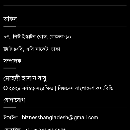
অফিস
৮৭, নিউ ইস্কাটন রোড, লেভেল-১০,
ফ্ল্যাট ৯/বি, এসি মার্কেট, ঢাকা।
সম্পাদক
মেহেদী হাসান বাবু
© ২০২৪ সর্বস্বত্ব সংরক্ষিত | বিজনেস বাংলাদেশ.কম.বিডি
যোগাযোগ
ইমেইল : biznessbangladesh@gmail.com