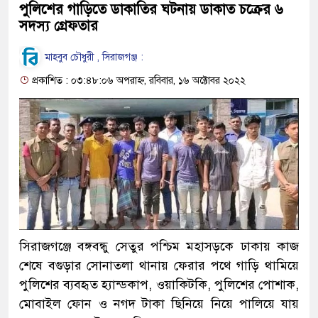
পুলিশের গাড়িতে ডাকাতির ঘটনায় ডাকাত চক্রের ৬
সদস্য গ্রেফতার
মাহবুব চৌধুরী , সিরাজগঞ্জ :
প্রকাশিত : ০৩:৪৮:০৬ অপরাহ্ন, রবিবার, ১৬ অক্টোবর ২০২২
সিরাজগঞ্জে বঙ্গবন্ধু সেতুর পশ্চিম মহাসড়কে ঢাকায় কাজ
শেষে বগুড়ার সোনাতলা থানায় ফেরার পথে গাড়ি থামিয়ে
পুলিশের ব্যবহৃত হ্যান্ডকাপ, ওয়াকিটকি, পুলিশের পোশাক,
মোবাইল ফোন ও নগদ টাকা ছিনিয়ে নিয়ে পালিয়ে যায়