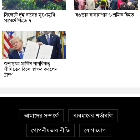
সিলেটে দুই বাসের মুখোমুখি
বগুড়ায় বাসচাপায় ৬ শ্রমিক নিহত
সংঘর্ষে নিহত ৭
জন্মসূত্রে মার্কিন নাগরিকত্ব
সীমিতের বিলে স্বাক্ষর করলেন
ট্রাম্প
আমাদের সম্পর্কে
ব্যবহারের শর্তাবলি
গোপনীয়তার নীতি
যোগাযোগ