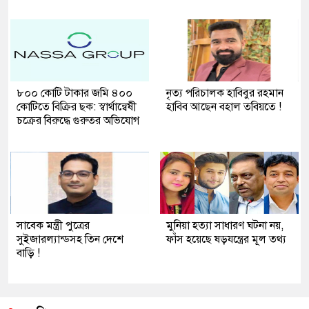
৮০০ কোটি টাকার জমি ৪০০
নৃত্য পরিচালক হাবিবুর রহমান
কোটিতে বিক্রির ছক: স্বার্থান্বেষী
হাবিব আছেন বহাল তবিয়তে !
চক্রের বিরুদ্ধে গুরুতর অভিযোগ
সাবেক মন্ত্রী পুত্রের
মুনিয়া হত্যা সাধারণ ঘটনা নয়,
সুইজারল্যান্ডসহ তিন দেশে
ফাঁস হয়েছে ষড়যন্ত্রের মূল তথ্য
বাড়ি !