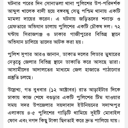
ঘটনার পরের দিন সোনাতলা থানা পুলিশের উপ-পরিদর্শক
আব্দুল খালেক বাদী হয়ে বঙ্গবন্ধু সেতু পশ্চিম থানায় একটি
মামলা দায়ের করেন। এ ঘটনায় জড়িতদের শনাক্ত ও
গ্রেফতারে অভিযান চালায় পুলিশের একটি চৌকষ দল। ৭২
ঘন্টায় সিরাজগঞ্জ ও ঢাকার গাজীপুরের বিভিন্ন স্থানে
অভিযান চালিয়ে তাদের আটক করা হয়।
পুলিশ সুপার আরও জানান, ডাকাত দলের লিডার তুষারের
নেতৃত্বে জেলার বিভিন্ন স্থানে ডাকাতি করে আসছে তারা।
আসামীদের আদালতের মাধ্যমে জেল হাজাতে পাঠানোর
প্রস্তুতি চলছে।
উল্লেখ্য, গত বুধবার (১২ অক্টোবর) রাত আড়াইটার দিকে
ঢাকায় কাজ শেষে বগুড়ার একটি পুলিশের টিম যাওয়ার
সময় সদর উপজেলার সয়দাবাদ ইউনিয়নের সদান্দপুর
এলাকায় ৪-৫ পুলিশের গাড়িটি থামিয়ে দুইটি মোবাইল
ফোন এবং নগদ কিছু টাকা ছিনতাই করে দ্রুত পালিয়ে যায়।