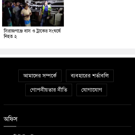
সিরাজগঞ্জে বাস ও ট্রাকের সংঘর্ষে
নিহত ২
আমাদের সম্পর্কে
ব্যবহারের শর্তাবলি
গোপনীয়তার নীতি
যোগাযোগ
অফিস