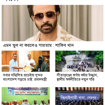
এমন ভুল না করলেও পারতাম : শাকিব খান
সবার সম্মিলিত প্রচেষ্টায় সুন্দর
সীতাকুণ্ডের ঝর্ণায় বর্ষার উচ্ছ্বাস,
বাংলাদেশ গড়তে চাই: প্রধানমন্ত্রী
স্থানীয় অর্থনীতিতে নতুন গতি