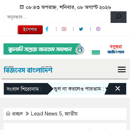
০৮:৪৩ অপরাহ্ন, শনিবার, ০৮ অগাস্ট ২০২৬
ইপেপার
×
এমন ভুল না করলেও পারতাম : শাকিব খান
সবা
সংবাদ শিরোনাম :
প্রচ্ছদ
Lead News 5
,
জাতীয়