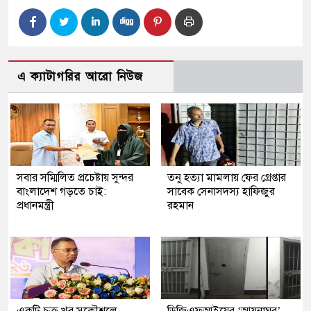
এ ক্যাটাগরির আরো নিউজ
সবার সম্মিলিত প্রচেষ্টায় সুন্দর
তনু হত্যা মামলায় ফের গ্রেপ্তার
বাংলাদেশ গড়তে চাই:
সাবেক সেনাসদস্য হাফিজুর
প্রধানমন্ত্রী
রহমান
একটি চক্র খুব সুকৌশলে
ডিজিএফআইয়ের ‘আয়নাঘর’