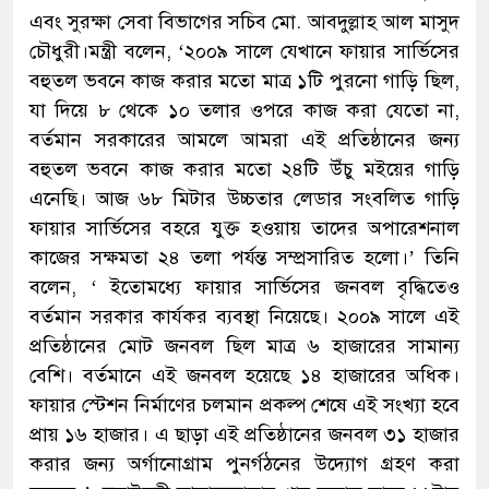
এবং সুরক্ষা সেবা বিভাগের সচিব মো. আবদুল্লাহ আল মাসুদ
চৌধুরী।মন্ত্রী বলেন, ‘২০০৯ সালে যেখানে ফায়ার সার্ভিসের
বহুতল ভবনে কাজ করার মতো মাত্র ১টি পুরনো গাড়ি ছিল,
যা দিয়ে ৮ থেকে ১০ তলার ওপরে কাজ করা যেতো না,
বর্তমান সরকারের আমলে আমরা এই প্রতিষ্ঠানের জন্য
বহুতল ভবনে কাজ করার মতো ২৪টি উঁচু মইয়ের গাড়ি
এনেছি। আজ ৬৮ মিটার উচ্চতার লেডার সংবলিত গাড়ি
ফায়ার সার্ভিসের বহরে যুক্ত হওয়ায় তাদের অপারেশনাল
কাজের সক্ষমতা ২৪ তলা পর্যন্ত সম্প্রসারিত হলো।’ তিনি
বলেন, ‘ ইতোমধ্যে ফায়ার সার্ভিসের জনবল বৃদ্ধিতেও
বর্তমান সরকার কার্যকর ব্যবস্থা নিয়েছে। ২০০৯ সালে এই
প্রতিষ্ঠানের মোট জনবল ছিল মাত্র ৬ হাজারের সামান্য
বেশি। বর্তমানে এই জনবল হয়েছে ১৪ হাজারের অধিক।
ফায়ার স্টেশন নির্মাণের চলমান প্রকল্প শেষে এই সংখ্যা হবে
প্রায় ১৬ হাজার। এ ছাড়া এই প্রতিষ্ঠানের জনবল ৩১ হাজার
করার জন্য অর্গানোগ্রাম পুনর্গঠনের উদ্যোগ গ্রহণ করা