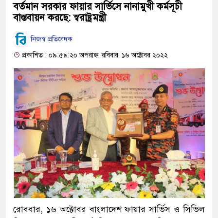
বর্তমান সরকার ফায়ার সার্ভিসে নানামুখী কর্মসূচী
বাস্তবায়ন করছে: স্বরাষ্ট্রমন্ত্রী
নিজস্ব প্রতিবেদক
প্রকাশিত : ০৯:৫৯:২০ অপরাহ্ন, রবিবার, ১৬ অক্টোবর ২০২২
রোববার, ১৬ অক্টোবর বাংলাদেশ ফায়ার সার্ভিস ও সিভিল