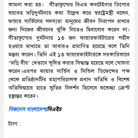
কামনা করা হয়। সীতাকুন্ডের বিএম কনটেইনার ডিপোর
ভয়াবহ অগ্নিদুর্ঘটনার কথা উল্লেখ করে স্বরাষ্ট্রমন্ত্রী বলেন,
ফায়ার সার্ভিসের সদস্যরা মানুষের জীবন নিরাপদ রাখার
জন্য নিজের জীবনের ঝুঁকি নিতেও দ্বিধাবোধ করেন না।
সীতাকুন্ডের দুর্ঘটনায় ১৩ জন ফায়ারফাইটারের শহীদ
হওয়ার মাধ্যমে তা আবারও প্রমাণিত হয়েছে বলে তিনি
মন্তব্য করেন। তিনি এই ১৩ ফায়ারফাইটারকে সরকারিভাবে
‘অগ্নি বীর’ খেতাবে ভূষিত করার সিদ্ধান্ত হয়েছে বলে ঘোষণা
করেন।এরপর ফায়ার সার্ভিস ও সিভিল ডিফেন্সের পক্ষ
থেকে প্রতিষ্ঠানটির মহাপরিচালক প্রধান অতিথি ও বিশেষ
অতিথিদ্বয়ের হাতে স্মৃতির নিদর্শন হিসেবে শুভেচ্ছা ক্রেস্ট
হস্থান্তর করেন।
বিজনেস বাংলাদেশ
/বিএইচ
ট্যাগ :