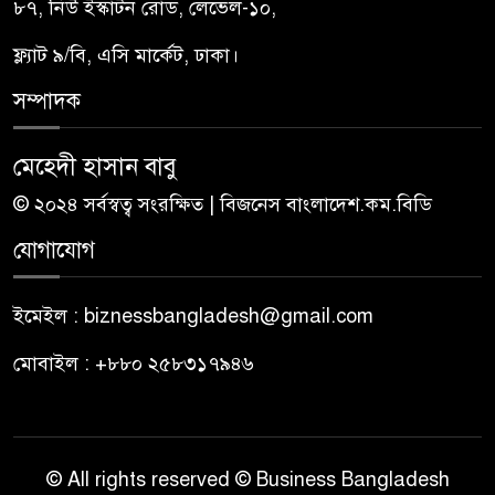
৮৭, নিউ ইস্কাটন রোড, লেভেল-১০,
ফ্ল্যাট ৯/বি, এসি মার্কেট, ঢাকা।
সম্পাদক
মেহেদী হাসান বাবু
© ২০২৪ সর্বস্বত্ব সংরক্ষিত | বিজনেস বাংলাদেশ.কম.বিডি
যোগাযোগ
ইমেইল : biznessbangladesh@gmail.com
মোবাইল : +৮৮০ ২৫৮৩১৭৯৪৬
© All rights reserved © Business Bangladesh