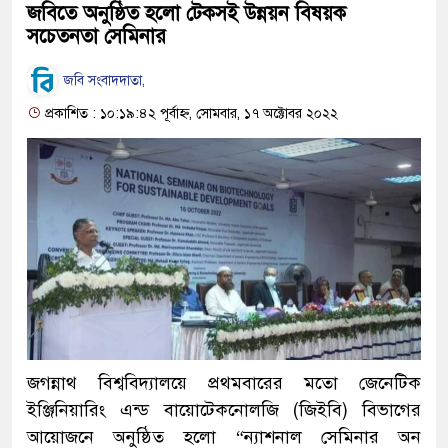
জবিতে অনুষ্ঠিত হলো টেকসই উন্নয়ন বিষয়ক
সচেতনতা সেমিনার
জবি সংবাদদাতা,
প্রকাশিত : ১০:১৯:৪২ পূর্বাহ্ন, সোমবার, ১৭ অক্টোবর ২০২২
জগন্নাথ বিশ্ববিদ্যালয়ে প্রথমবারের মতো জেনেটিক
ইঞ্জিনিয়ারিং এন্ড বায়োটেকনোলজি (জিইবি) বিভাগের
আয়োজনে অনুষ্ঠিত হলো “ন্যাশনাল সেমিনার অন