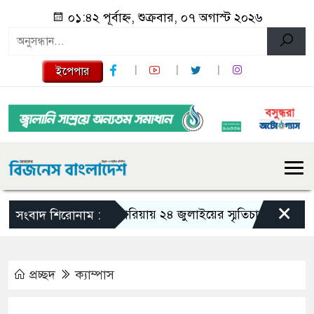
০১:৪২ পূর্বাহ্ন, শুক্রবার, ০৭ অগাস্ট ২০২৬
ইপেপার
×
গজারিয়ায় ২৪ জুলাইয়ের স্মৃতিচারণ: গুমের ভয়াবহ
সংবাদ শিরোনাম :
প্রচ্ছদ
ক্যাম্পাস