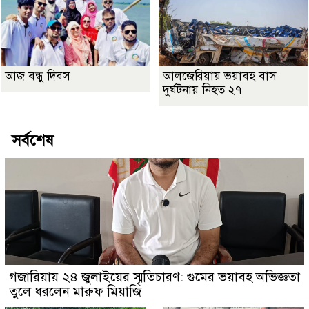
আজ বন্ধু দিবস
আলজেরিয়ায় ভয়াবহ বাস
দুর্ঘটনায় নিহত ২৭
সর্বশেষ
গজারিয়ায় ২৪ জুলাইয়ের স্মৃতিচারণ: গুমের ভয়াবহ অভিজ্ঞতা
তুলে ধরলেন মারুফ মিয়াজি