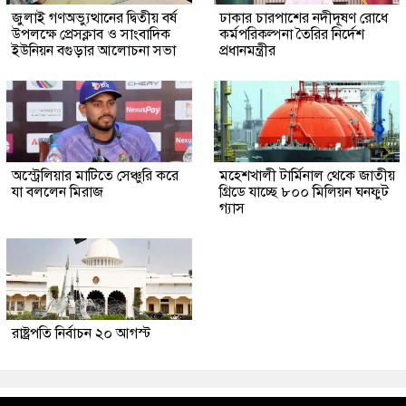
জুলাই গণঅভ্যুত্থানের দ্বিতীয় বর্ষ
ঢাকার চারপাশের নদীদূষণ রোধে
উপলক্ষে প্রেসক্লাব ও সাংবাদিক
কর্মপরিকল্পনা তৈরির নির্দেশ
ইউনিয়ন বগুড়ার আলোচনা সভা
প্রধানমন্ত্রীর
অস্ট্রেলিয়ার মাটিতে সেঞ্চুরি করে
মহেশখালী টার্মিনাল থেকে জাতীয়
যা বললেন মিরাজ
গ্রিডে যাচ্ছে ৮০০ মিলিয়ন ঘনফুট
গ্যাস
রাষ্ট্রপতি নির্বাচন ২০ আগস্ট