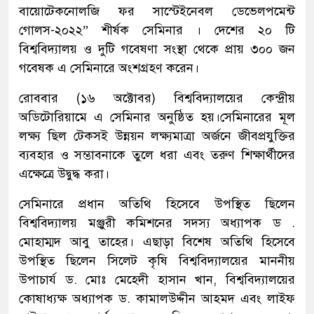
বায়োটেকনোলজি ফর সাস্টেইনেবল ডেভেলপমেন্ট
গোলস-২০২২” শীর্ষক সেমিনার । দেশের ২০ টি
বিশ্ববিদ্যালয় ও দুটি গবেষণা সংস্থা থেকে প্রায় ৩০০ জন
গবেষক এ সেমিনারে অংশগ্রহণ করেন।
রোববার (১৬ অক্টোবর) বিশ্ববিদ্যালয়ের কেন্দ্রীয়
অডিটোরিয়ামে এ সেমিনার অনুষ্ঠিত হয়।সেমিনারের মূল
লক্ষ্য ছিল টেকসই উন্নয়ন লক্ষ্যমাত্রা অর্জনে জীবপ্রযুক্তির
ব্যবহার ও সম্ভাবনাকে তুলে ধরা এবং তরুণ শিক্ষার্থীদের
এক্ষেত্রে উদ্বুদ্ধ করা।
সেমিনারে প্রধান অতিথি হিসেবে উপস্থিত ছিলেন
বিশ্ববিদ্যালয় মঞ্জুরী কমিশনের সদস্য অধ্যাপক ড .
মোহাম্মদ আবু তাহের। এছাড়া বিশেষ অতিথি হিসেবে
উপস্থিত ছিলেন সিলেট কৃষি বিশ্ববিদ্যালয়ের মাননীয়
উপাচার্য ড. মোঃ মেহেদী হাসান খান, বিশ্ববিদ্যালয়ের
কোষাধ্যক্ষ অধ্যাপক ড. কামালউদ্দীন আহমদ এবং লাইফ