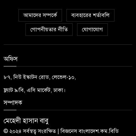
আমাদের সম্পর্কে
ব্যবহারের শর্তাবলি
গোপনীয়তার নীতি
যোগাযোগ
অফিস
৮৭, নিউ ইস্কাটন রোড, লেভেল-১০,
ফ্ল্যাট ৯/বি, এসি মার্কেট, ঢাকা।
সম্পাদক
মেহেদী হাসান বাবু
© ২০২৪ সর্বস্বত্ব সংরক্ষিত | বিজনেস বাংলাদেশ.কম.বিডি