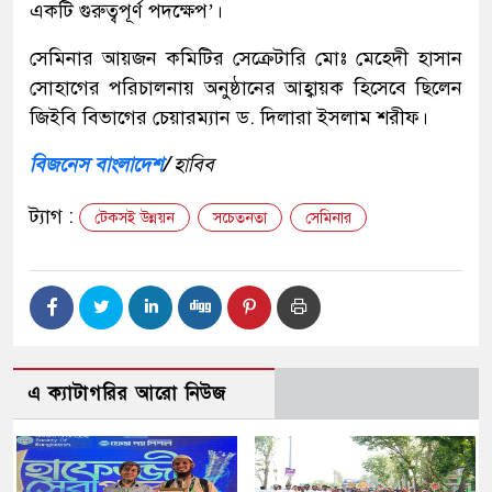
একটি গুরুত্বপূর্ণ পদক্ষেপ’।
সেমিনার আয়জন কমিটির সেক্রেটারি মোঃ মেহেদী হাসান
সোহাগের পরিচালনায় অনুষ্ঠানের আহ্বায়ক হিসেবে ছিলেন
জিইবি বিভাগের চেয়ারম্যান ড. দিলারা ইসলাম শরীফ।
বিজনেস বাংলাদেশ
/
হাবিব
ট্যাগ :
টেকসই উন্নয়ন
সচেতনতা
সেমিনার
এ ক্যাটাগরির আরো নিউজ