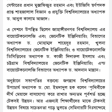
সেন্টারের প্রধান মুস্তাফিজুর রহমান এবং ইউজিসি স্বর্ণপদক
প্রাপ্ত শাহজালাল বিজ্ঞান ও প্রযুক্তি বিশ্ববিদ্যালয়ের অধ্যাপক
ড. আবুল কালাম আজাদ।
এ সেশনে উপস্থিত ছিলেন জাহাঙ্গীরনগর বিশ্ববিদ্যালয় এর
বায়োটেকনোলজি এবং জেনেটিক ইঞ্জিনিয়ারিং বিভাগের
অধ্যাপক ড. মোহাম্মদ শাহেদুর রহমান, খুলনা
বিশ্ববিদ্যালয়ের জেনেটিক ইঞ্জিনিয়ারিং ও বায়োটেকনোলজি
ডিসিপ্লিনের অধ্যাপক ড. কাজী দিদারুল ইসলাম এবং
চট্টগ্রাম বিশ্ববিদ্যালয়ের জেনেটিক ইঞ্জিনিয়ারিং এন্ড
বায়োটেকনোলজি বিভাগের অধ্যাপক ড. আদনান মান্নান।
অনুষ্ঠানে সভাপতির বক্তব্যে জগন্নাথ বিশ্ববিদ্যালয়ের
উপাচার্য অধ্যাপক ড. মো. ইমদাদুল হক বলেন ‘পৃথিবীকে
দীর্ঘ মেয়াদে বাসযোগ্য করে রাখার অন্যতম পূর্বশর্ত হচ্ছে
টেকসই উন্নয়ন। আর এজন্যই শিক্ষার্থীদের মাঝে টেকসই
উন্নয়ন বিষয়ে সচেতনতা গড়ে তুলতে সেমিনারটি নিঃসন্দেহে