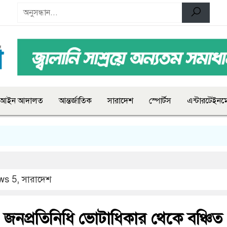
আইন আদালত
আন্তর্জাতিক
সারাদেশ
স্পোর্টস
এন্টারটেইনমে
ws 5
,
সারাদেশ
 জনপ্রতিনিধি ভোটাধিকার থেকে বঞ্চিত