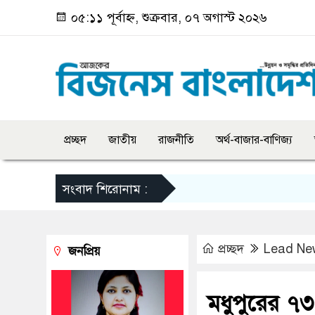
০৫:১১ পূর্বাহ্ন, শুক্রবার, ০৭ অগাস্ট ২০২৬
প্রচ্ছদ
জাতীয়
রাজনীতি
অর্থ-বাজার-বাণিজ্য
সংবাদ শিরোনাম :
প্রচ্ছদ
Lead Ne
জনপ্রিয়
মধুপুরের ৭৩