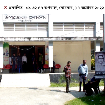
প্রকাশিত : ০৯:৩২:৪৭ অপরাহ্ন, সোমবার, ১৭ অক্টোবর ২০২২