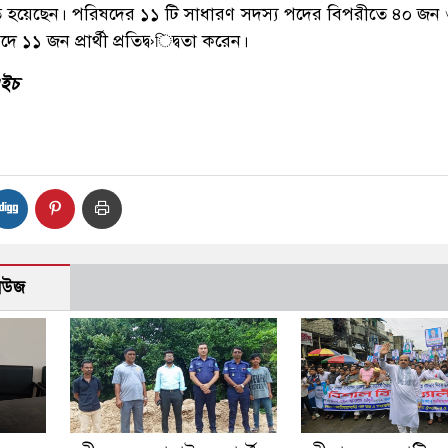
্বাচিত হয়েছেন। পরিষদের ১১ টি সাধারণ সদস্য পদের বিপরীতে ৪০ জন
ে ১১ জন প্রার্থী প্রতিদ্ব›িদ্বতা করেন।
এইচ
নিউজ