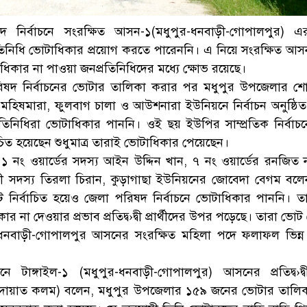
ষদ নির্বাচনে সংরক্ষিত আসন-১(মধুপুর-ধনবাড়ী-গোপালপুর) 
িনিধি ভোটাধিকার প্রয়োগ করতে পারেননি। এ নিয়ে সংরক্ষিত আ
ও ভোটাধিকার না পাওয়া জনপ্রতিনিধিদের মধ্যে ক্ষোভ রয়েছে।
িষদ নির্বাচনের ভোটার তালিকা করার পর মধুপুর উপজেলার শো
মহিষমারা, ফুলবাগ চালা ও আউশনারা ইউনিয়নে নির্বাচন অনুষ্ঠি
িনিধিরা ভোটাধিকার পাননি। ওই ছয় ইউপির সাম্প্রতিক নির্বাচ
াচিত হয়েছেন শুধুমাত্র তারাই ভোটাধিকার পেয়েছেন।
১ নং ওয়ার্ডের সদস্য আইন উদ্দিন খান, ৭ নং ওয়ার্ডের রনজিত
ী সদস্য তিরলা চিরান, কুড়াগাছা ইউনিয়নের জোবেদা বেগম বলে
ে নির্বাচিত হয়েও জেলা পরিষদ নির্বাচনে ভোটাধিকার পাননি। ত
 না দেওয়ার প্রভাব প্রতিদ্ব›দ্বী প্রার্থীদের উপর পড়েছে। তারা ভো
-ধনবাড়ী-গোপালপুর আসনের সংরক্ষিত মহিলা পদে ফলাফল ভিন্
ে টাঙ্গাইল-১ (মধুপুর-ধনবাড়ী-গোপালপুর) আসনের প্রতিদ্ব›দ্বী প
দোয়াত কলম) বলেন, মধুপুর উপজেলার ১৫৯ জনের ভোটার তালিক