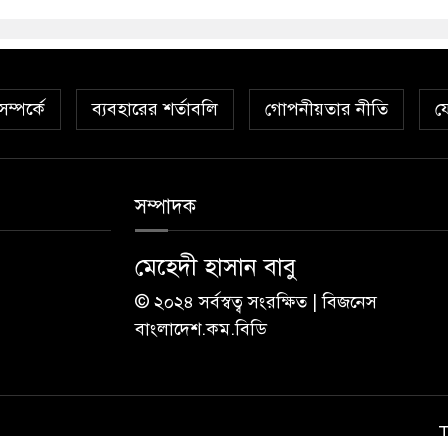
ম্পর্কে
ব্যবহারের শর্তাবলি
গোপনীয়তার নীতি
য
সম্পাদক
মেহেদী হাসান বাবু
© ২০২৪ সর্বস্বত্ব সংরক্ষিত | বিজনেস
বাংলাদেশ.কম.বিডি