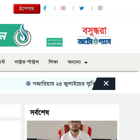
ইপেপার
ন্ট
লাইফ স্টাইল
শিক্ষা
অন্যান্য
×
গজারিয়ায় ২৪ জুলাইয়ের স্মৃতিচারণ: গুমের ভয়াবহ অভিজ্ঞত
সর্বশেষ