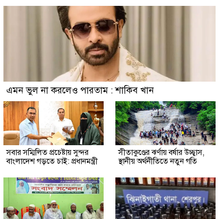
এমন ভুল না করলেও পারতাম : শাকিব খান
সবার সম্মিলিত প্রচেষ্টায় সুন্দর
সীতাকুণ্ডের ঝর্ণায় বর্ষার উচ্ছ্বাস,
বাংলাদেশ গড়তে চাই: প্রধানমন্ত্রী
স্থানীয় অর্থনীতিতে নতুন গতি