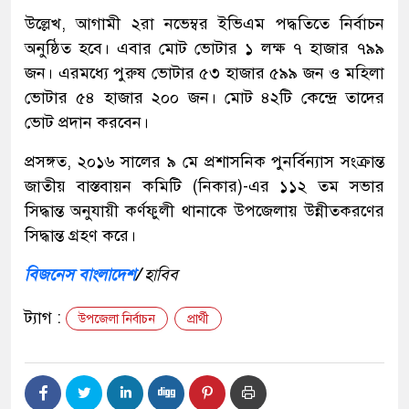
উল্লেখ, আগামী ২রা নভেম্বর ইভিএম পদ্ধতিতে নির্বাচন
অনুষ্ঠিত হবে। এবার মোট ভোটার ১ লক্ষ ৭ হাজার ৭৯৯
জন। এরমধ্যে পুরুষ ভোটার ৫৩ হাজার ৫৯৯ জন ও মহিলা
ভোটার ৫৪ হাজার ২০০ জন। মোট ৪২টি কেন্দ্রে তাদের
ভোট প্রদান করবেন।
প্রসঙ্গত, ২০১৬ সালের ৯ মে প্রশাসনিক পুনর্বিন্যাস সংক্রান্ত
জাতীয় বাস্তবায়ন কমিটি (নিকার)-এর ১১২ তম সভার
সিদ্ধান্ত অনুযায়ী কর্ণফুলী থানাকে উপজেলায় উন্নীতকরণের
সিদ্ধান্ত গ্রহণ করে।
বিজনেস বাংলাদেশ
/
হাবিব
ট্যাগ :
উপজেলা নির্বাচন
প্রার্থী