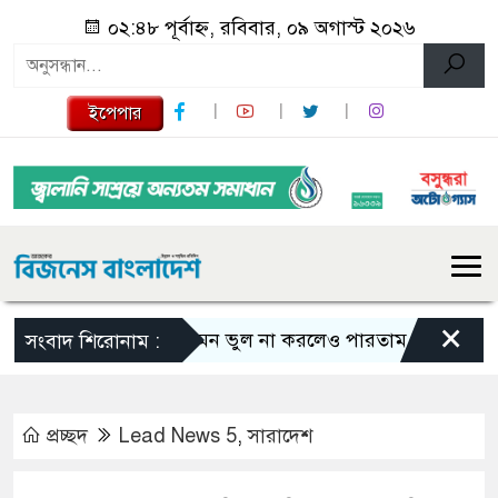
০২:৪৮ পূর্বাহ্ন, রবিবার, ০৯ অগাস্ট ২০২৬
ইপেপার
×
এমন ভুল না করলেও পারতাম : শাকিব খান
সংবাদ শিরোনাম :
প্রচ্ছদ
Lead News 5
,
সারাদেশ