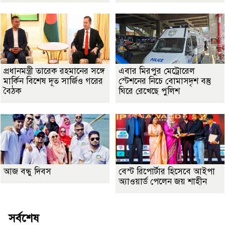
প্রধানমন্ত্রী তারেক রহমানের সঙ্গে
এবার মিরপুর মেট্রোরেল
মার্কিন বিশেষ দূত সার্জিও গরের
স্টেশনের নিচে বোমাসদৃশ বস্তু
বৈঠক
ঘিরে রেখেছে পুলিশ
আজ বন্ধু দিবস
বেস্ট রিপোর্টার হিসেবে আইপা
অ্যাওয়ার্ড পেলেন জয় শাহীন
সর্বশেষ