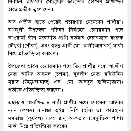
নির্বাচন অফিসার মোহাম্মদ জাহাঙ্গীর হোসেন প্রার্থীদের
হাতে প্রতীক তুলে দেন।
আর প্রতীক হাতে পেয়েই প্রচারণায় নেমেছেন প্রার্থীরা।
কর্ণফুলী উপজেলা পরিষদ নির্বাচনে চেয়ারম্যান পদে
আওয়ামী লীগ মনোনীত প্রার্থী বর্তমান চেয়ারম্যান ফারুক
চৌধুরী (নৌকা), এবং স্বতন্ত্র প্রার্থী মো. আলী(আনারস) মার্কা
নিয়ে প্রতিদ্বন্দ্বিতা করবেন।
উপজেলা ভাইস চেয়ারম্যান পদে তিন প্রার্থীর মধ্যে আ.লীগ
নেতা আমির আহমদ (চশমা), যুবলীগ নেতা মহিউদ্দিন
মুরাদ (উড়োজাহাজ) এবং মো. আবদুল হালিম(তালা)
প্রতীকে প্রতিদ্বন্দ্বিতা করবেন।
এছাড়াও সংরক্ষিত ৪ নারী প্রার্থীর মধ্যে মোমেনা আক্তার
নয়ন (কলস) বানাজা ভূইয়া নিশি (হাঁস) ডা. ফারহানা
মমতাজ (ফুটবল) এবং রানু আকতার (বৈদ্যুতিক পাখা)
মার্কা নিয়ে প্রতিদ্বন্দ্বিতা করবেন।