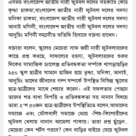
এসময় বাংলাদেশ জাতীয় নারী ফুটবল দলের সহকারি কোচ
কৃষ্ণা চাকমা,বাংলাদেশ জাতীয় নারী ফুটবল দলের সদস্য
মনিকা চাকমা, বাংলাদেশ জাতীয় নারী ফুটবল দলের সদস্য
আনাই মগিনী, বাংলাদেশ জাতীয় নারী ফুটবল দলের সদস্য
আনুচিং মগিনী সম্মানীত অতিথি হিসাবে বক্তব্য রাখেন।
বক্তারা বলেন, স্কুলের মেয়েরা সাফ জয়ী নারী ফুটবলারদের
কাছে প্রশ্ন করছে, সাফল্যের রহস্য, ফুটবলারদের শুরুর
দিকের সামাজিক চ্যালেঞ্জ প্রতিবন্ধকতা সর্ম্পকে খাগড়াছড়ির
২৫০ স্কুল ছাত্রীর সামনে হাজির হয়ে তৃষ্ণা, মনিকা, আনাই,
আনুচিং তাদের জীবনের গল্প সম্পর্কে উপস্থিত বিভিন্ন স্কুলের
ছাত্র-ছাত্রীদের মাঝে শেয়ার করেন। এই সফলতার পেছনে
তাদের শত বাধা বিপত্তি ও প্রতিবন্ধকতা সহ নানান বিষয়ে
তারা ২‘শ ৫০জন ছাত্র-ছাত্রীদের উপস্থিতিতে বলেন,আমাদের
সমাজে এবং মৌলবাদী সমাজে মেয়ে -শিশু-কিশোরীদের
ফুটবল খেলায় নানান ঝামেলা পাকায়। তারা প্রশ্ন ছুঁড়েন..
মেয়েরা কেন শর্টস পরবে? কেন বাড়ির বাইরে যেয়ে ফুটবল