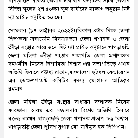
খাগড়াছড়ি পার্বত্য জেলার চার বীর কন্যাদের সাথে জেলার
বিভিন্ন স্কুলের ২শ,৫০জন স্কুল ছাত্রীদের সাক্ষাৎ অনুষ্ঠান মিট
দ্যা প্রাইড অনুষ্ঠিত হয়েছে।
সোমবার (১৭ অক্টোবর ২০২২ইং)বিকাল ৪টার দিকে জেলা
শিল্পকলা ত্রকাডেমি মিলনায়তনে জেলা প্রশাসক ও জেলা
ত্রুীড়া সংস্থার আয়োজনে মিট দ্যা প্রাইড অনুষ্ঠানে খাগড়াছড়ি
জেলা মহিলা ক্রীড়া সংস্থার সভাপতি জেলা প্রশাসকের
সহধর্মীনি মিসেস দিপান্বিতা বিশ্বাস এর সভাপতিত্বে প্রধান
অতিথি হিসাবে বক্তব্য রাখেন,বাংলাদেশ ফুটবল ফেডারেশন
এর ডেভেলপমেন্ট কমিটির সদস্য মোহাম্মদ আতিকুর
রহমান।
জেলা মহিলা ত্রুীড়া সংস্থার সাধারন সম্পাদক মিসেস
ফারজানা আযম এর সঞ্চালনায় বিশেষ অতিথি হিসাবে
বক্তব্য রাখেন খাগড়াছড়ি জেলা প্রশাসক প্রতাপ চন্দ্র বিশ্বাস,
খাগড়াছড়ি জেলা পুলিশ সুপার মো: নাইমুল হক পিপিএম।