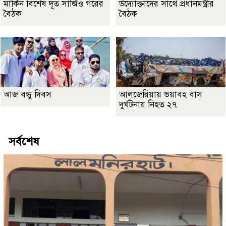
মার্কিন বিশেষ দূত সার্জিও গরের
উদ্যোক্তাদের সাথে প্রধানমন্ত্রীর
বৈঠক
বৈঠক
আজ বন্ধু দিবস
আলজেরিয়ায় ভয়াবহ বাস
দুর্ঘটনায় নিহত ২৭
সর্বশেষ