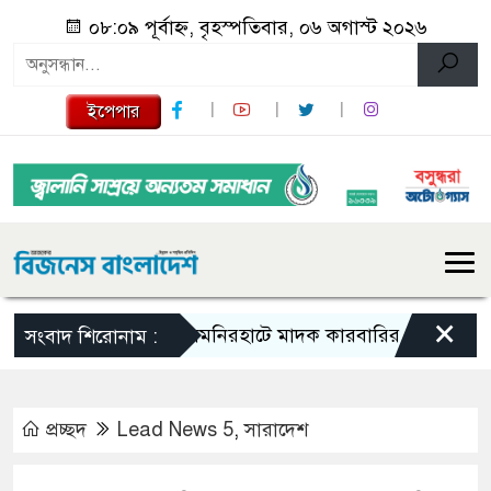
০৮:০৯ পূর্বাহ্ন, বৃহস্পতিবার, ০৬ অগাস্ট ২০২৬
ইপেপার
×
লালমনিরহাটে মাদক কারবারির ১০ বছর সশ্রম কারা
সংবাদ শিরোনাম :
প্রচ্ছদ
Lead News 5
,
সারাদেশ