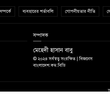
ম্পর্কে
ব্যবহারের শর্তাবলি
গোপনীয়তার নীতি
য
সম্পাদক
মেহেদী হাসান বাবু
© ২০২৪ সর্বস্বত্ব সংরক্ষিত | বিজনেস
বাংলাদেশ.কম.বিডি