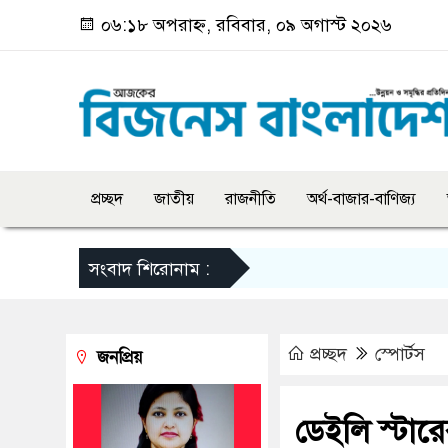
০৬:১৮ অপরাহ্ন, রবিবার, ০৯ অগাস্ট ২০২৬
প্রচ্ছদ
জাতীয়
রাজনীতি
অর্থ-বাজার-বাণিজ্য
সংবাদ শিরোনাম :
প্রচ্ছদ
স্পোর্টস
জনপ্রিয়
ডেইলি স্টার