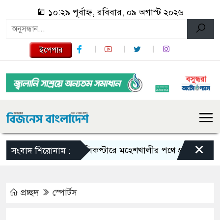
১০:২৯ পূর্বাহ্ন, রবিবার, ০৯ অগাস্ট ২০২৬
ইপেপার
×
হেলিকপ্টারে মহেশখালীর পথে প্রধানমন্ত্রী
হরম
সংবাদ শিরোনাম :
প্রচ্ছদ
স্পোর্টস