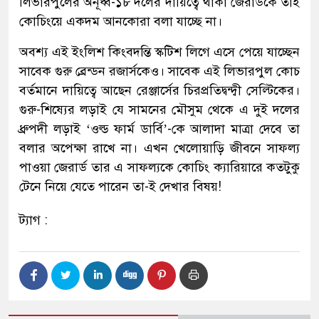
লিভারপুলের অনূর্ধ্ব-১৮ দলের দায়িত্বে থাকা জেরার্ডকে তাই
কোচিংয়ে একদম আনকোরা বলা যাচ্ছে না।
অবশ্য এই ইংলিশ কিংবদন্তি স্কটিশ লিগে এসে পেয়ে যাচ্ছেন
সাবেক গুরু ব্রেন্ডন রজার্সকেও। সাবেক এই লিভারপুল কোচ
বর্তমানে দায়িত্বে আছেন রেঞ্জার্সের চিরপ্রতিদ্বন্দ্বী সেল্টিকের।
গুরু-শিষ্যের লড়াই যে সামনের মৌসুম থেকে এ দুই দলের
ধ্রুপদী লড়াই ‘ওল্ড ফার্ম ডার্বি’-কে আলাদা মাত্রা দেবে তা
বলার অপেক্ষা রাখে না। এখন খেলোয়াড়ি জীবনে সাফল্য
পাওয়া জেরার্ড তার এ সাফল্যকে কোচিং ক্যারিয়ারে কতটুকু
টেনে নিয়ে যেতে পারেন তা-ই দেখার বিষয়!
ট্যাগ :