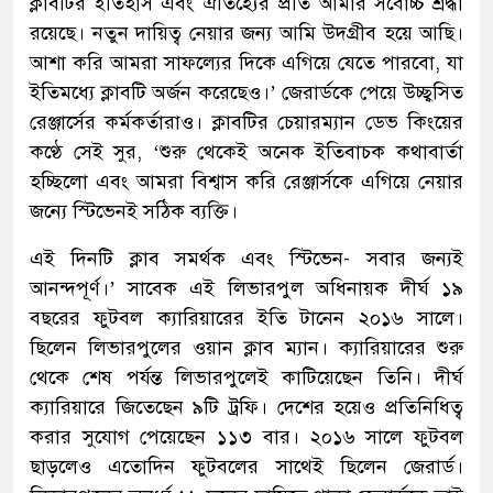
ক্লাবটির ইতিহাস এবং ঐতিহ্যের প্রতি আমার সর্বোচ্চ শ্রদ্ধা
রয়েছে। নতুন দায়িত্ব নেয়ার জন্য আমি উদগ্রীব হয়ে আছি।
আশা করি আমরা সাফল্যের দিকে এগিয়ে যেতে পারবো, যা
ইতিমধ্যে ক্লাবটি অর্জন করেছেও।’ জেরার্ডকে পেয়ে উচ্ছ্বসিত
রেঞ্জার্সের কর্মকর্তারাও। ক্লাবটির চেয়ারম্যান ডেভ কিংয়ের
কণ্ঠে সেই সুর, ‘শুরু থেকেই অনেক ইতিবাচক কথাবার্তা
হচ্ছিলো এবং আমরা বিশ্বাস করি রেঞ্জার্সকে এগিয়ে নেয়ার
জন্যে স্টিভেনই সঠিক ব্যক্তি।
এই দিনটি ক্লাব সমর্থক এবং স্টিভেন- সবার জন্যই
আনন্দপূর্ণ।’ সাবেক এই লিভারপুল অধিনায়ক দীর্ঘ ১৯
বছরের ফুটবল ক্যারিয়ারের ইতি টানেন ২০১৬ সালে।
ছিলেন লিভারপুলের ওয়ান ক্লাব ম্যান। ক্যারিয়ারের শুরু
থেকে শেষ পর্যন্ত লিভারপুলেই কাটিয়েছেন তিনি। দীর্ঘ
ক্যারিয়ারে জিতেছেন ৯টি ট্রফি। দেশের হয়েও প্রতিনিধিত্ব
করার সুযোগ পেয়েছেন ১১৩ বার। ২০১৬ সালে ফুটবল
ছাড়লেও এতোদিন ফুটবলের সাথেই ছিলেন জেরার্ড।