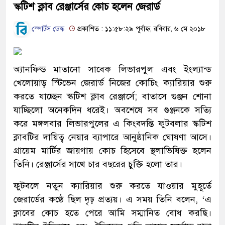
স্কটিশ ক্লাব রেঞ্জার্সের কোচ হলেন জেরার্ড
স্পোর্টস ডেস্ক
প্রকাশিত : ১১:৫৮:২৯ পূর্বাহ্ন, রবিবার, ৬ মে ২০১৮
অ্যানফিল্ড মাতানো সাবেক লিভারপুল এবং ইংল্যান্ড
খেলোয়াড় স্টিভেন জেরার্ড নিজের কোচিং ক্যারিয়ার শুরু
করতে যাচ্ছেন স্কটিশ ক্লাব রেঞ্জার্সে; বাতাসে গুঞ্জন শোনা
যাচ্ছিলো অনেকদিন ধরেই। অবশেষে সব গুঞ্জনকে সত্যি
করে মঙ্গলবার লিভারপুলের এ কিংবদন্তি ফুটবলার স্কটিশ
ক্লাবটির দায়িত্ব নেয়ার ব্যাপারে আনুষ্ঠানিক ঘোষণা আসে।
গ্রায়েম মার্টির জায়গায় কোচ হিসেবে স্থলাভিষিক্ত হলেন
তিনি। রেঞ্জার্সের সাথে চার বছরের চুক্তি হলো তার।
ফুটবলে নতুন ক্যারিয়ার শুরু করতে যাওয়ার মুহূর্তে
জেরার্ডের কণ্ঠে ছিল দৃঢ় প্রত্যয়। এ সময় তিনি বলেন, ‘এ
ক্লাবের কোচ হতে পেরে আমি সম্মানিত বোধ করছি।