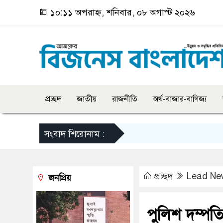
১০:১১ অপরাহ্ন, শনিবার, ০৮ অগাস্ট ২০২৬
প্রচ্ছদ
জাতীয়
রাজনীতি
অর্থ-বাজার-বাণিজ্য
সংবাদ শিরোনাম :
প্রচ্ছদ
Lead Ne
জনপ্রিয়
পুলিশ দম্পত