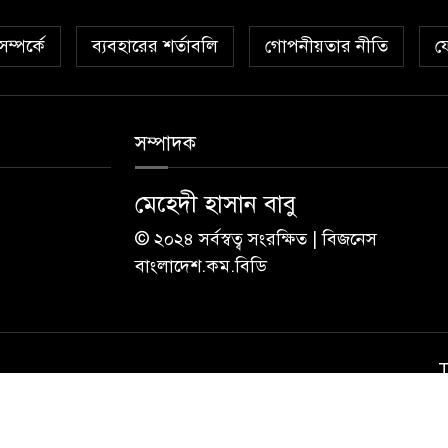
ম্পর্কে
ব্যবহারের শর্তাবলি
গোপনীয়তার নীতি
য
সম্পাদক
মেহেদী হাসান বাবু
© ২০২৪ সর্বস্বত্ব সংরক্ষিত | বিজনেস
বাংলাদেশ.কম.বিডি