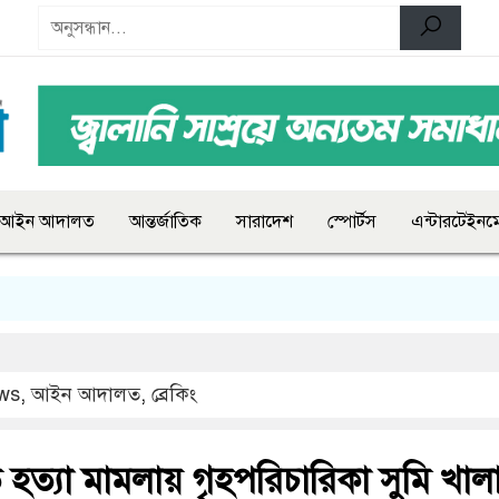
আইন আদালত
আন্তর্জাতিক
সারাদেশ
স্পোর্টস
এন্টারটেইনমে
ws
,
আইন আদালত
,
ব্রেকিং
ি হত্যা মামলায় গৃহপরিচারিকা সুমি খাল