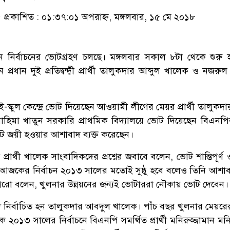
প্রকাশিত : ০১:৩৭:০১ অপরাহ্ন, মঙ্গলবার, ১৫ মে ২০১৮
শন নির্বাচনের ভোটগ্রহণ চলছে। মঙ্গলবার সকাল ৮টা থেকে শুরু
 প্রধান দুই প্রতিদ্বন্দ্বী প্রার্থী তালুকদার আব্দুল খালেক ও নজর
স্কুল কেন্দ্রে ভোট দিয়েছেন আওয়ামী লীগের মেয়র প্রার্থী তালুকদা
হিমা খাতুন সরকারি প্রাথমিক বিদ্যালয়ে ভোট দিয়েছেন বিএনপ
ভোটে জয়ী হওয়ার আশাবাদ ব্যক্ত করেছেন।
ার্থী খালেক সাংবাদিকদের প্রশ্নের জবাবে বলেন, ভোট শান্তিপূর্ণ ও ন
চ্ছে। আজকের নির্বাচন ২০১৩ সালের মতোই সুষ্ঠু হবে বলেও তিনি আশাবা
ো বলেন, খুলনার উন্নয়নের জন্যই ভোটাররা নৌকায় ভোট দেবেন।
নির্বাচিত হন তালুকদার আবদুল খালেক। পাঁচ বছর খুলনার মেয়রের 
০১৩ সালের নির্বাচনে বিএনপি সমর্থিত প্রার্থী মনিরুজ্জামান মন