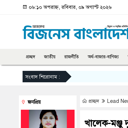
০৬:১০ অপরাহ্ন, রবিবার, ০৯ অগাস্ট ২০২৬
প্রচ্ছদ
জাতীয়
রাজনীতি
অর্থ-বাজার-বাণিজ্য
সংবাদ শিরোনাম :
প্রচ্ছদ
Lead Ne
জনপ্রিয়
খালেক-মঞ্জু