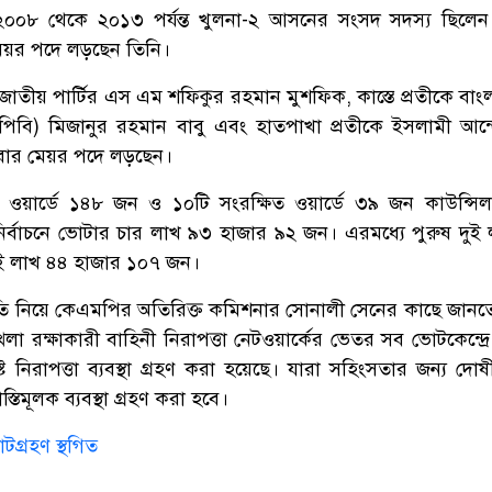
২০০৮ থেকে ২০১৩ পর্যন্ত খুলনা-২ আসনের সংসদ সদস্য ছিলে
 মেয়র পদে লড়ছেন তিনি।
 জাতীয় পার্টির এস এম শফিকুর রহমান মুশফিক, কাস্তে প্রতীকে বাং
সিপিবি) মিজানুর রহমান বাবু এবং হাতপাখা প্রতীকে ইসলামী আন
হক এবার মেয়র পদে লড়ছেন।
ওয়ার্ডে ১৪৮ জন ও ১০টি সংরক্ষিত ওয়ার্ডে ৩৯ জন কাউন্সিলর প
েন। নির্বাচনে ভোটার চার লাখ ৯৩ হাজার ৯২ জন। এরমধ্যে পুরুষ দু
ুই লাখ ৪৪ হাজার ১০৭ জন।
থিতি নিয়ে কেএমপির অতিরিক্ত কমিশনার সোনালী সেনের কাছে জানত
লা রক্ষাকারী বাহিনী নিরাপত্তা নেটওয়ার্কের ভেতর সব ভোটকেন্দ্রে
ট নিরাপত্তা ব্যবস্থা গ্রহণ করা হয়েছে। যারা সহিংসতার জন্য দোষী 
স্তিমূলক ব্যবস্থা গ্রহণ করা হবে।
োটগ্রহণ স্থগিত