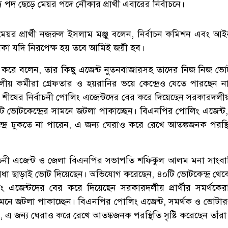
 পদ ছেড়ে মেয়র পদে নৌকার প্রার্থী এবারের নির্বাচনে।
র প্রার্থী নজরুল ইসলাম মঞ্জু বলেন, নির্বাচন কমিশন এবং আইন
ূমিকা যদি নিরপেক্ষ হয় তবে আমিই জয়ী হব।
রে বলেন, তার কিছু এজেন্ট নুতনবাজারসহ তাদের নিজ নিজ ভোট ক
ীয় কর্মীরা গ্রেফতার ও হয়রানির ভয়ে কেন্দ্রেও যেতে পারছেন ন
র শীষের নির্বাচনী পোলিং এজেন্টদের বের করে দিয়েছেন সরকারদলীয় প
তিটি ভোটকেন্দ্রের সামনে জটলা পাকাচ্ছেন। বিএনপির পোলিং এজেন্ট
্রে ঢুকতে না পারেন, এ জন্য ঘেরাও করে রেখে আতঙ্কজনক পরস্থিতি
ির্বাচনী এজেন্ট ও জেলা বিএনপির সভাপতি শফিকুল আলম মনা সাংব
ধা ছাড়াই ভোট দিয়েছেন। অভিযোগ করেছেন, ৪০টি ভোটকেন্দ্র থেক
িং এজেন্টদের বের করে দিয়েছেন সরকারদলীয় প্রার্থীর সমর্থকেরা
 সামনে জটলা পাকাচ্ছেন। বিএনপির পোলিং এজেন্ট, সমর্থক ও ভোটার
েন, এ জন্য ঘেরাও করে রেখে আতঙ্কজনক পরস্থিতি সৃষ্টি করেছেন তাঁরা