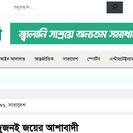
আইন আদালত
আন্তর্জাতিক
সারাদেশ
স্পোর্টস
এন্টারটেইনমে
ws
,
সারাদেশ
 দুজনই জয়ের আশাবাদী