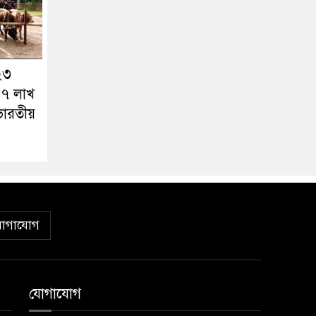
 ২৩
 ৭ লাখ
ভারতীয়
োগাযোগ
যোগাযোগ