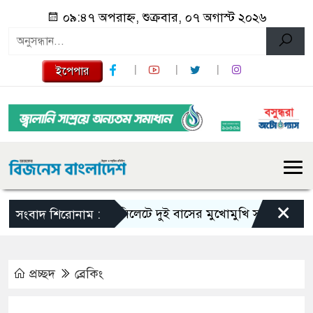
০৯:৪৭ অপরাহ্ন, শুক্রবার, ০৭ অগাস্ট ২০২৬
ইপেপার
×
সিলেটে দুই বাসের মুখোমুখি সংঘর্ষে নিহত বেড়
সংবাদ শিরোনাম :
প্রচ্ছদ
ব্রেকিং