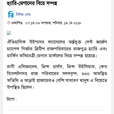
হ্যারি-মেগানের বিয়ে সম্পন্ন
নিউজ ডেস্ক
প্রকাশিত : ০৭:১৩:০৬ অপরাহ্ন, শনিবার, ১৯ মে ২০১৮
ঐতিহাসিক উইন্ডসর ক্যাসেলের অর্ন্তভুক্ত সেন্ট জর্জেস
চ্যাপেল গির্জায় ব্রিটিশ রাজপরিবারের রাজপুত্র হ্যারি এবং
মার্কিন অভিনেত্রী মেগান মার্কলের বিয়ে সম্পন্ন হয়েছে।
রাণী এলিজাবেথ, প্রিন্স চার্লস, প্রিন্স উইলিয়াম, কেড
মিডলটনসহ রাজ পরিবারের সদসবৃন্দ, ৬০০ আমন্ত্রিত
অতিথি ও আড়াই হাজারেরও বেশি সাধারণ মানুষ এ বিয়েতে
উপস্থিত ছিলেন।
ট্যাগ :