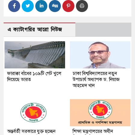
এ ক্যাটাগরির আরো নিউজ
ফারাক্কা বাঁধের ১০৯টি গেট খুলে
ঢাকা বিশ্ববিদ্যালয়ের নতুন
দিয়েছে ভারত
উপাচার্য অধ্যাপক ড. নিয়াজ
আহমেদ খান
অন্তর্বর্তী সরকারে যুক্ত হচ্ছেন
শিক্ষা মন্ত্রণালয়ের অধীন