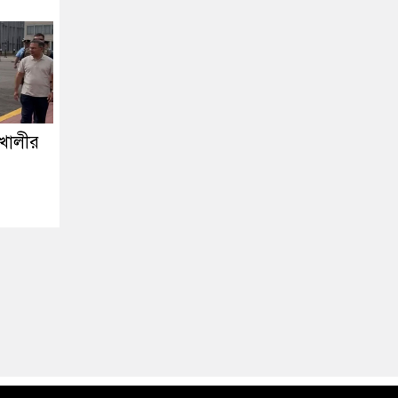
শখালীর