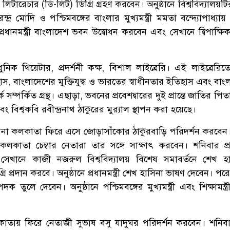
লিটারেচার (ডি-লিট) ডিগ্রি গ্রহণ করবেন। অনুষ্ঠানে বিশ্ববিদ্যালয়টি
রেন্দ্র মোদি ও পশ্চিমবঙ্গের বাংলার মুখ্যমন্ত্রী মমতা বন্দ্যোপাধ্যায়
ধানমন্ত্রী বাংলাদেশ ভবন উদ্বোধন করবেন এবং সেখানে দ্বিপাক্ষি
ক থিয়েটার, প্রদর্শনী কক্ষ, বিশাল লাইব্রেরি। এই লাইব্রেরিত
িহাস, বাংলাদেশের মুক্তিযুদ্ধ ও ভারতের স্বাধীনতার ইতিহাস এবং বা
সম্পর্কিত গ্রন্থ। এছাড়া, ভবনের প্রবেশদ্বারের দুই প্রান্তে জাতির পিতা 
বিশ্বকবি রবীন্দ্রনাথ ঠাকুরের মুর‌্যাল স্থাপন করা হয়েছে।
না কলকাতা ফিরে এসে জোড়াসাঁকোর ঠাকুরবাড়ি পরিদর্শন করবেন। স
লকাতা চেম্বার নেতারা তার সঙ্গে সাক্ষাৎ করবেন। শনিবার প্রধান
েখানে কাজী নজরুল বিশ্ববিদ্যালয় বিশেষ সমাবর্তনে শেখ হ
রি প্রদান করবে। অনুষ্ঠানে প্রধানমন্ত্রী শেখ হাসিনা ভাষণ দেবেন। পর
্ণপদক তুলে দেবেন। অনুষ্ঠানে পশ্চিমবঙ্গের মুখ্যমন্ত্রী এবং শিক্ষামন্ত্র
কলকাতায় ফিরে নেতাজী সুভাষ বসু যাদুঘর পরিদর্শন করবেন। শনিব