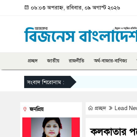
০৬:০৩ অপরাহ্ন, রবিবার, ০৯ অগাস্ট ২০২৬
প্রচ্ছদ
জাতীয়
রাজনীতি
অর্থ-বাজার-বাণিজ্য
সংবাদ শিরোনাম :
প্রচ্ছদ
Lead Ne
জনপ্রিয়
কলকাতার পথে 