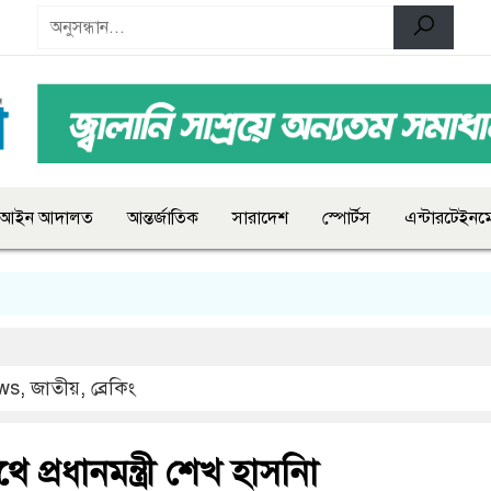
আইন আদালত
আন্তর্জাতিক
সারাদেশ
স্পোর্টস
এন্টারটেইনমে
ws
,
জাতীয়
,
ব্রেকিং
প্রধানমন্ত্রী শেখ হাসনিা