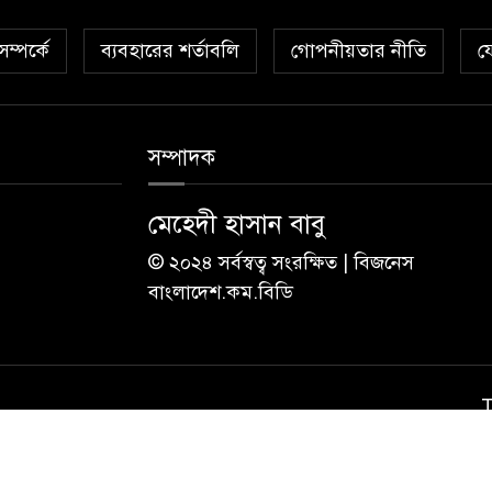
ম্পর্কে
ব্যবহারের শর্তাবলি
গোপনীয়তার নীতি
য
সম্পাদক
মেহেদী হাসান বাবু
© ২০২৪ সর্বস্বত্ব সংরক্ষিত | বিজনেস
বাংলাদেশ.কম.বিডি