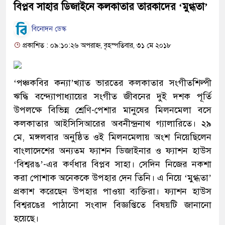
বিপ্লব সাহার ডিজাইনে কলকাতার তারকাদের ‘মুগ্ধতা’
বিনোদন ডেস্ক
প্রকাশিত : ০৯:১০:২৬ অপরাহ্ন, বৃহস্পতিবার, ৩১ মে ২০১৮
‘পঞ্চকবির কন্যা’খ্যাত ভারতের কলকাতার সংগীতশিল্পী
ঋদ্ধি বন্দ্যোপাধ্যায়ের সংগীত জীবনের দুই দশক পূর্তি
উপলক্ষে বিভিন্ন শ্রেণি-পেশার মানুষের মিলনমেলা বসে
কলকাতার আইসিসিআরের অবনীন্দ্রনাথ গ্যালারিতে। ২৯
মে, মঙ্গলবার অনুষ্ঠিত ওই মিলনমেলায় অংশ নিয়েছিলেন
বাংলাদেশের অন্যতম ফ্যাশন ডিজাইনার ও ফ্যাশন হাউস
‘বিশ্বরঙ’-এর কর্ণধার বিপ্লব সাহা। সেদিন নিজের নকশা
করা পোশাক অনেককে উপহার দেন তিনি। এ নিয়ে ‘মুগ্ধতা’
প্রকাশ করেছেন উপহার পাওয়া ব্যক্তিরা। ফ্যাশন হাউস
বিশ্বরঙের পাঠানো সংবাদ বিজ্ঞপ্তিতে বিষয়টি জানানো
হয়েছে।