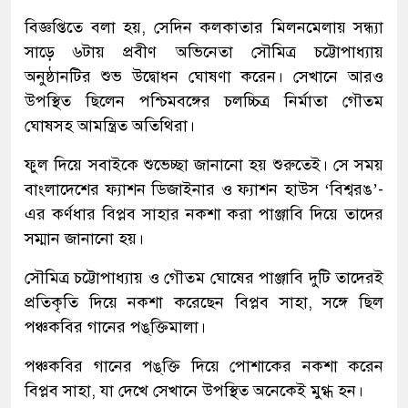
বিজ্ঞপ্তিতে বলা হয়, সেদিন কলকাতার মিলনমেলায় সন্ধ্যা
সাড়ে ৬টায় প্রবীণ অভিনেতা সৌমিত্র চট্টোপাধ্যায়
অনুষ্ঠানটির শুভ উদ্বোধন ঘোষণা করেন। সেখানে আরও
উপস্থিত ছিলেন পশ্চিমবঙ্গের চলচ্চিত্র নির্মাতা গৌতম
ঘোষসহ আমন্ত্রিত অতিথিরা।
ফুল দিয়ে সবাইকে শুভেচ্ছা জানানো হয় শুরুতেই। সে সময়
বাংলাদেশের ফ্যাশন ডিজাইনার ও ফ্যাশন হাউস ‘বিশ্বরঙ’-
এর কর্ণধার বিপ্লব সাহার নকশা করা পাঞ্জাবি দিয়ে তাদের
সম্মান জানানো হয়।
সৌমিত্র চট্টোপাধ্যায় ও গৌতম ঘোষের পাঞ্জাবি দুটি তাদেরই
প্রতিকৃতি দিয়ে নকশা করেছেন বিপ্লব সাহা, সঙ্গে ছিল
পঞ্চকবির গানের পঙ্‌ক্তিমালা।
পঞ্চকবির গানের পঙ্‌ক্তি দিয়ে পোশাকের নকশা করেন
বিপ্লব সাহা, যা দেখে সেখানে উপস্থিত অনেকেই মুগ্ধ হন।