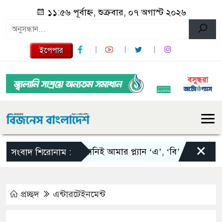
১১:৫৬ পূর্বাহ্ন, শুক্রবার, ০৭ অগাস্ট ২০২৬
ইপেপার
×
স্কালোনিই আমার প্ল্যান ‘এ’, ‘বি’ এবং ‘সি’: তাপিয়
সংবাদ শিরোনাম :
প্রচ্ছদ
এন্টারটেইনমেন্ট