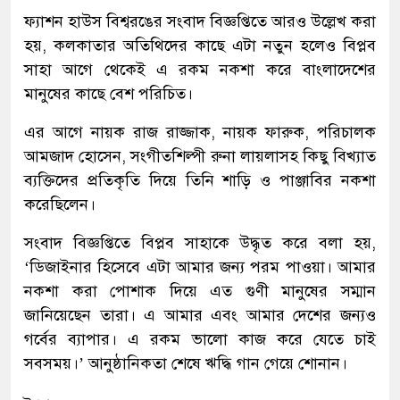
ফ্যাশন হাউস বিশ্বরঙের সংবাদ বিজ্ঞপ্তিতে আরও উল্লেখ করা
হয়, কলকাতার অতিথিদের কাছে এটা নতুন হলেও বিপ্লব
সাহা আগে থেকেই এ রকম নকশা করে বাংলাদেশের
মানুষের কাছে বেশ পরিচিত।
এর আগে নায়ক রাজ রাজ্জাক, নায়ক ফারুক, পরিচালক
আমজাদ হোসেন, সংগীতশিল্পী রুনা লায়লাসহ কিছু বিখ্যাত
ব্যক্তিদের প্রতিকৃতি দিয়ে তিনি শাড়ি ও পাঞ্জাবির নকশা
করেছিলেন।
সংবাদ বিজ্ঞপ্তিতে বিপ্লব সাহাকে উদ্ধৃত করে বলা হয়,
‘ডিজাইনার হিসেবে এটা আমার জন্য পরম পাওয়া। আমার
নকশা করা পোশাক দিয়ে এত গুণী মানুষের সম্মান
জানিয়েছেন তারা। এ আমার এবং আমার দেশের জন্যও
গর্বের ব্যাপার। এ রকম ভালো কাজ করে যেতে চাই
সবসময়।’ আনুষ্ঠানিকতা শেষে ঋদ্ধি গান গেয়ে শোনান।