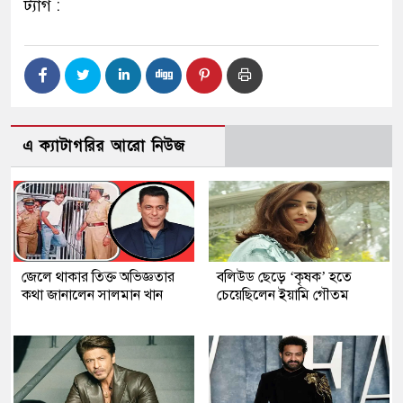
ট্যাগ :
এ ক্যাটাগরির আরো নিউজ
জেলে থাকার তিক্ত অভিজ্ঞতার
বলিউড ছেড়ে ‘কৃষক’ হতে
কথা জানালেন সালমান খান
চেয়েছিলেন ইয়ামি গৌতম