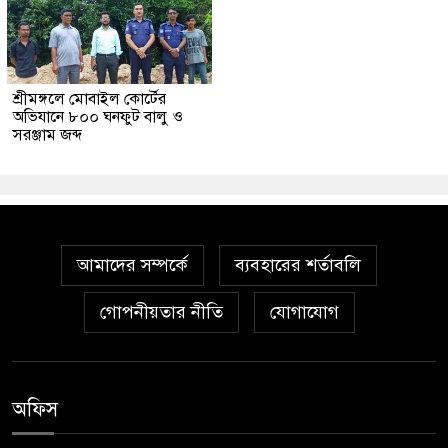
শ্রীমঙ্গলে মোবাইল কোর্টের
অভিযানে ৮০০ ঘনফুট বালু ও
সরঞ্জাম জব্দ
আমাদের সম্পর্কে
ব্যবহারের শর্তাবলি
গোপনীয়তার নীতি
যোগাযোগ
অফিস