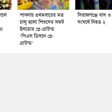
ৌশলে
পাবনায় প্রথমবারের মত
সিরাজগঞ্জে বাস ও 
চালু হলো শিশুদের সফট
সংঘর্ষে নিহত ২
্য
ইনডোর প্লে-গ্রাউন্ড
‘পিএস ডিসনে প্লে-
গ্রাউন্ড’