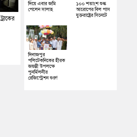
দিয়ে এবার জমি
১০০ শতাংশ শুল্ক
পেলেন সালাহ
আরোপের বিল পাস
যুক্তরাষ্ট্রের সিনেটে
ট্রাকের
দিনাজপুর
পলিটেকনিকের হীরক
জয়ন্তী উপলক্ষে
পুনর্মিলনীর
রেজিস্ট্রেশন শুরু!