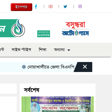
ইপেপার
ন্ট
লাইফ স্টাইল
শিক্ষা
অন্যান্য
×
নোয়াখালীতে জেলা বিএনপি নেতাকে লক্ষ্য করে গুলি গুলিব
সর্বশেষ