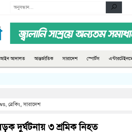
আইন আদালত
আন্তর্জাতিক
সারাদেশ
স্পোর্টস
এন্টারটেইনমে
ws
,
ব্রেকিং
,
সারাদেশ
ড়ক দুর্ঘটনায় ৩ শ্রমিক নিহত