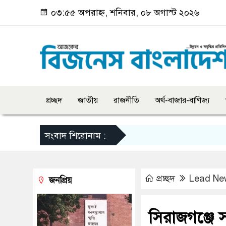
০৩:৫৫ অপরাহ্ন, শনিবার, ০৮ অগাস্ট ২০২৬
প্রচ্ছদ
জাতীয়
রাজনীতি
অর্থ-বাজার-বাণিজ্য
সংবাদ শিরোনাম :
প্রচ্ছদ
Lead Ne
জনপ্রিয়
সিরাজগঞ্জে স