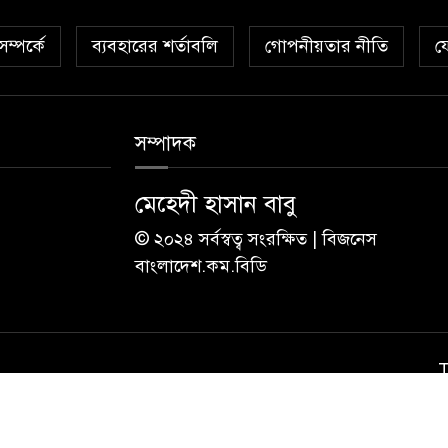
ম্পর্কে
ব্যবহারের শর্তাবলি
গোপনীয়তার নীতি
য
সম্পাদক
মেহেদী হাসান বাবু
© ২০২৪ সর্বস্বত্ব সংরক্ষিত | বিজনেস
বাংলাদেশ.কম.বিডি