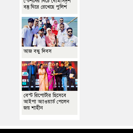
স্টেশনের নিচে বোমাসদৃশ
বস্তু ঘিরে রেখেছে পুলিশ
আজ বন্ধু দিবস
বেস্ট রিপোর্টার হিসেবে
আইপা অ্যাওয়ার্ড পেলেন
জয় শাহীন