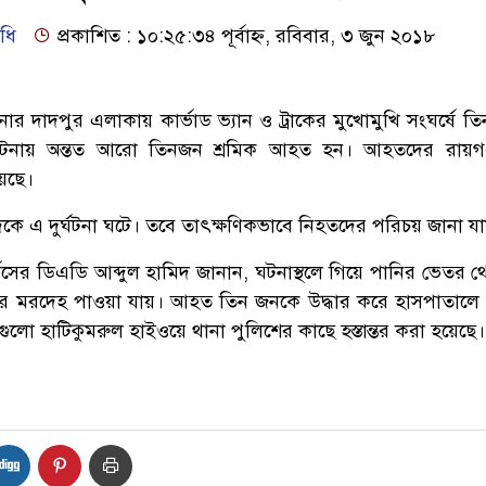
িধি
প্রকাশিত : ১০:২৫:৩৪ পূর্বাহ্ন, রবিবার, ৩ জুন ২০১৮
নার দাদপুর এলাকায় কার্ভাড ভ্যান ও ট্রাকের মুখোমুখি সংঘর্ষে তি
নায় অন্তত আরো তিনজন শ্রমিক আহত হন। আহতদের রায়গঞ্জ স্
য়েছে।
কে এ দুর্ঘটনা ঘটে। তবে তাৎক্ষণিকভাবে নিহতদের পরিচয় জানা য
ভিসের ডিএডি আব্দুল হামিদ জানান, ঘটনাস্থলে গিয়ে পানির ভেতর থ
ের মরদেহ পাওয়া যায়। আহত তিন জনকে উদ্ধার করে হাসপাতালে
লো হাটিকুমরুল হাইওয়ে থানা পুলিশের কাছে হস্তান্তর করা হয়েছে।