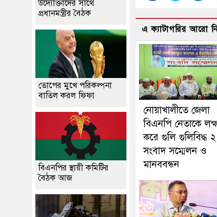
উদ্যোক্তাদের সাথে
প্রধানমন্ত্রীর বৈঠক
এ ক্যাটাগরির আরো 
তোপের মুখে পরিকল্পনা
বাতিল করল ফিফা
নোয়াখালীতে জেলা
বিএনপি নেতাকে লক্ষ্
করে গুলি গুলিবিদ্ধ ২
সংবাদ সম্মেলন ও
মানববন্ধন
বিএনপির স্থায়ী কমিটির
বৈঠক আজ