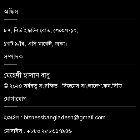
অফিস
৮৭, নিউ ইস্কাটন রোড, লেভেল-১০,
ফ্ল্যাট ৯/বি, এসি মার্কেট, ঢাকা।
সম্পাদক
মেহেদী হাসান বাবু
© ২০২৪ সর্বস্বত্ব সংরক্ষিত | বিজনেস বাংলাদেশ.কম.বিডি
যোগাযোগ
ইমেইল : biznessbangladesh@gmail.com
মোবাইল : +৮৮০ ২৫৮৩১৭৯৪৬