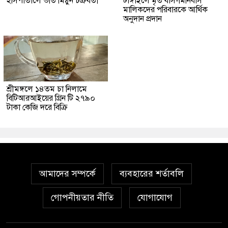
হাসপাতালে ভর্তি মিঠুন চক্রবর্তী
টাঙ্গাইলে মৃত বাস-মিনিবাস
মালিকদের পরিবারকে আর্থিক
অনুদান প্রদান
শ্রীমঙ্গলে ১৪তম চা নিলামে
বিটিআরআইয়ের গ্রিন টি ২৭৯০
টাকা কেজি দরে বিক্রি
আমাদের সম্পর্কে
ব্যবহারের শর্তাবলি
গোপনীয়তার নীতি
যোগাযোগ