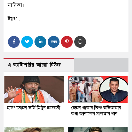
নায়িকা।
ট্যাগ :
এ ক্যাটাগরির আরো নিউজ
হাসপাতালে ভর্তি মিঠুন চক্রবর্তী
জেলে থাকার তিক্ত অভিজ্ঞতার
কথা জানালেন সালমান খান