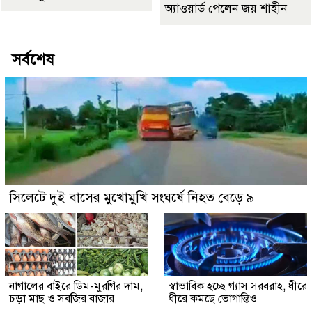
অ্যাওয়ার্ড পেলেন জয় শাহীন
সর্বশেষ
সিলেটে দুই বাসের মুখোমুখি সংঘর্ষে নিহত বেড়ে ৯
নাগালের বাইরে ডিম-মুরগির দাম,
স্বাভাবিক হচ্ছে গ্যাস সরবরাহ, ধীরে
চড়া মাছ ও সবজির বাজার
ধীরে কমছে ভোগান্তিও