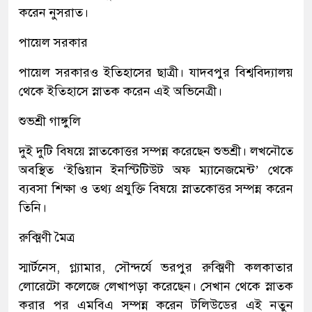
করেন নুসরাত।
পায়েল সরকার
পায়েল সরকারও ইতিহাসের ছাত্রী। যাদবপুর বিশ্ববিদ্যালয়
থেকে ইতিহাসে স্নাতক করেন এই অভিনেত্রী।
শুভশ্রী গাঙ্গুলি
দুই দুটি বিষয়ে স্নাতকোত্তর সম্পন্ন করেছেন শুভশ্রী। লখনৌতে
অবস্থিত ‘ইণ্ডিয়ান ইনস্টিটিউট অফ ম্যানেজমেন্ট’ থেকে
ব্যবসা শিক্ষা ও তথ্য প্রযুক্তি বিষয়ে স্নাতকোত্তর সম্পন্ন করেন
তিনি।
রুক্মিণী মৈত্র
স্মার্টনেস, গ্ল্যামার, সৌন্দর্যে ভরপুর রুক্মিণী কলকাতার
লোরেটো কলেজে লেখাপড়া করেছেন। সেখান থেকে স্নাতক
করার পর এমবিএ সম্পন্ন করেন টলিউডের এই নতুন