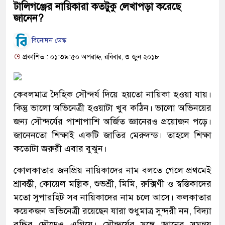
টালিগঞ্জের নায়িকারা কতটুকু লেখাপড়া করেছে
জানেন?
বিনোদন ডেস্ক
প্রকাশিত : ০১:৩৯:৫০ অপরাহ্ন, রবিবার, ৩ জুন ২০১৮
কেবলমাত্র দৈহিক সৌন্দর্য দিয়ে হয়তো নায়িকা হওয়া যায়।
কিন্তু ভালো অভিনেত্রী হওয়াটা খুব কঠিন। ভালো অভিনয়ের
জন্য সৌন্দর্যের পাশাপাশি অর্জিত জ্ঞানেরও প্রয়োজন পড়ে।
জানেনতো শিক্ষাই একটি জাতির মেরুদন্ড। তাহলে শিক্ষা
কতোটা জরুরী এবার বুঝুন।
কোলকাতার জনপ্রিয় নায়িকাদের নাম বলতে গেলে প্রথমেই
শ্রাবন্তী, কোয়েল মল্লিক, শুভশ্রী, মিমি, রুক্সিণী ও স্বস্তিকাদের
মতো সুপারহিট সব নায়িকাদের নাম চলে আসে। কলকাতার
কয়েকজন অভিনেত্রী রয়েছেন যারা শুধুমাত্র সুন্দরী নন, বিদ্যা
বুদ্ধির দৌড়েও এগিয়ে। সৌন্দর্যের সঙ্গে জ্ঞানের সমন্বয়