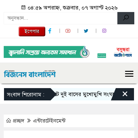
০৪:৫৯ অপরাহ্ন, শুক্রবার, ০৭ অগাস্ট ২০২৬
ইপেপার
×
সিলেটে দুই বাসের মুখোমুখি সংঘর্ষে নিহত বেড়ে ৯
সংবাদ শিরোনাম :
প্রচ্ছদ
এন্টারটেইনমেন্ট