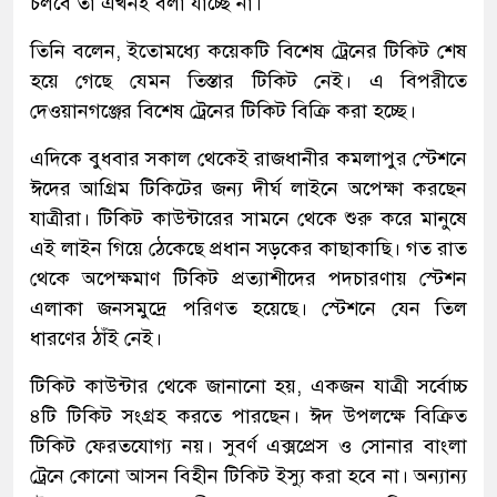
চলবে তা এখনই বলা যাচ্ছে না।
তিনি বলেন, ইতোমধ্যে কয়েকটি বিশেষ ট্রেনের টিকিট শেষ
হয়ে গেছে যেমন তিস্তার টিকিট নেই। এ বিপরীতে
দেওয়ানগঞ্জের বিশেষ ট্রেনের টিকিট বিক্রি করা হচ্ছে।
এদিকে বুধবার সকাল থেকেই রাজধানীর কমলাপুর স্টেশনে
ঈদের আগ্রিম টিকিটের জন্য দীর্ঘ লাইনে অপেক্ষা করছেন
যাত্রীরা। টিকিট কাউন্টারের সামনে থেকে শুরু করে মানুষে
এই লাইন গিয়ে ঠেকেছে প্রধান সড়কের কাছাকাছি। গত রাত
থেকে অপেক্ষমাণ টিকিট প্রত্যাশীদের পদচারণায় স্টেশন
এলাকা জনসমুদ্রে পরিণত হয়েছে। স্টেশনে যেন তিল
ধারণের ঠাঁই নেই।
টিকিট কাউন্টার থেকে জানানো হয়, একজন যাত্রী সর্বোচ্চ
৪টি টিকিট সংগ্রহ করতে পারছেন। ঈদ উপলক্ষে বিক্রিত
টিকিট ফেরতযোগ্য নয়। সুবর্ণ এক্সপ্রেস ও সোনার বাংলা
ট্রেনে কোনো আসন বিহীন টিকিট ইস্যু করা হবে না। অন্যান্য