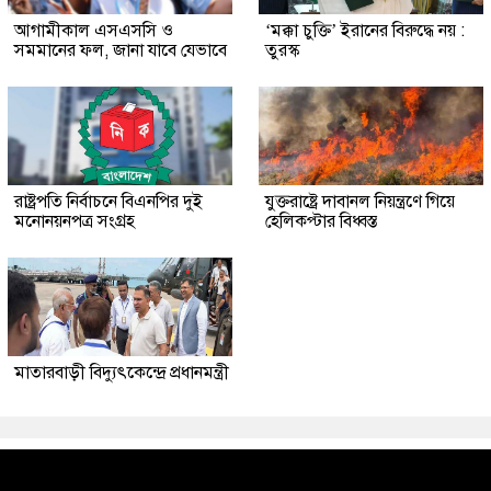
আগামীকাল এসএসসি ও
‘মক্কা চুক্তি’ ইরানের বিরুদ্ধে নয় :
সমমানের ফল, জানা যাবে যেভাবে
তুরস্ক
রাষ্ট্রপতি নির্বাচনে বিএনপির দুই
যুক্তরাষ্ট্রে দাবানল নিয়ন্ত্রণে গিয়ে
মনোনয়নপত্র সংগ্রহ
হেলিকপ্টার বিধ্বস্ত
মাতারবাড়ী বিদ্যুৎকেন্দ্রে প্রধানমন্ত্রী