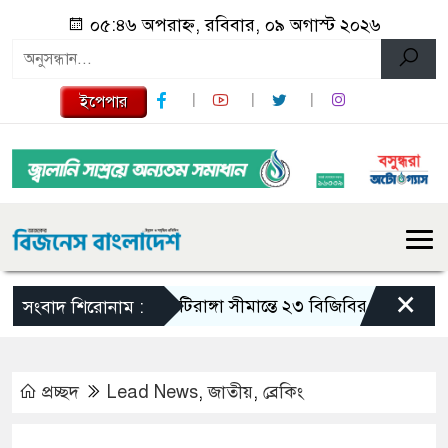
০৫:৪৬ অপরাহ্ন, রবিবার, ০৯ অগাস্ট ২০২৬
ইপেপার
×
মাটিরাঙ্গা সীমান্তে ২৩ বিজিবির অভিযান: ৭ লা
সংবাদ শিরোনাম :
প্রচ্ছদ
Lead News
,
জাতীয়
,
ব্রেকিং