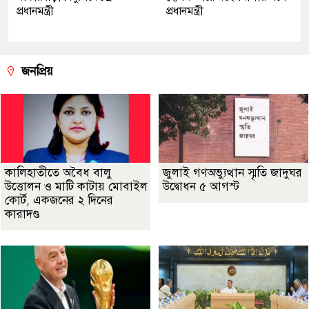
প্রধানমন্ত্রী
প্রধানমন্ত্রী
জনপ্রিয়
কালিহাতীতে অবৈধ বালু
জুলাই গণঅভ্যুত্থান স্মৃতি জাদুঘর
উত্তোলন ও মাটি কাটায় মোবাইল
উদ্বোধন ৫ আগস্ট
কোর্ট, একজনের ২ দিনের
কারাদণ্ড