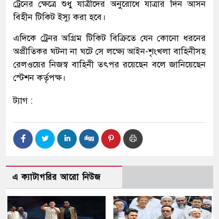
ট্রেনের ক্ষেত্রে শুধু যাত্রীদের অনুরোধে যাত্রার দিন আসন
বিহীন টিকিট ইস্যু করা হবে।
এদিকে ট্রেনর অগ্রিম টিকিট বিক্রিতে যেন কোনো ধরনের
অপ্রীতিকর ঘটনা না ঘটে সে লক্ষ্যে আইন-শৃংখলা বাহিনীসহ
রেলওয়ের নিজস্ব বাহিনী তৎপর রয়েছেন বলে জানিয়েছেন
স্টেশন কর্তৃপক্ষ।
ট্যাগ :
এ ক্যাটাগরির আরো নিউজ