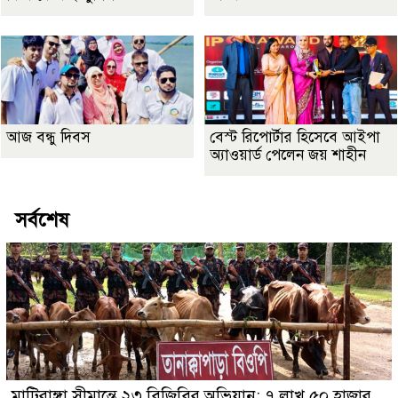
আজ বন্ধু দিবস
বেস্ট রিপোর্টার হিসেবে আইপা
অ্যাওয়ার্ড পেলেন জয় শাহীন
সর্বশেষ
মাটিরাঙ্গা সীমান্তে ২৩ বিজিবির অভিযান: ৭ লাখ ৫০ হাজার