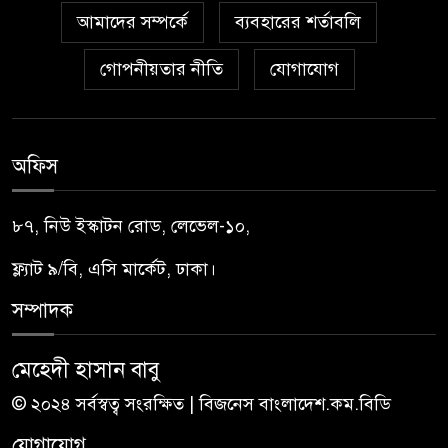
আমাদের সম্পর্কে
ব্যবহারের শর্তাবলি
গোপনীয়তার নীতি
যোগাযোগ
অফিস
৮৭, নিউ ইস্কাটন রোড, লেভেল-১০,
ফ্ল্যাট ৯/বি, এসি মার্কেট, ঢাকা।
সম্পাদক
মেহেদী হাসান বাবু
© ২০২৪ সর্বস্বত্ব সংরক্ষিত | বিজনেস বাংলাদেশ.কম.বিডি
যোগাযোগ