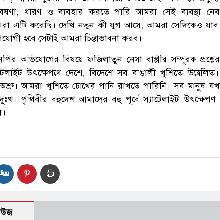
ষণা, ধারণ ও ব্যবহার করতে পারি আমরা সেই ব্যবস্থা নে
আমরা এটি করেছি। দেখি নতুন কী যুগ আসে, আমরা সেদিকেও যা
যোগী হবে সেটাই আমরা চিন্তাভাবনা করব।
নপির অভিযোগের বিষয়ে ফজিলাতুন নেসা বাপ্পীর সম্পূরক প্রশ্নে
স্যাটেলাইট উৎক্ষেপণে দেশে, বিদেশে সব বাঙালী খুশিতে উদ্বেলিত।
শ্রু। আমরা খুশিতে চোখের পানি রাখতে পারিনি। সব মানুষ 
ুঃখ। পৃথিবীর বহুদেশ আমাদের বহু পূর্বে স্যাটেলাইট উৎক্ষেপণ
া।
নিউজ