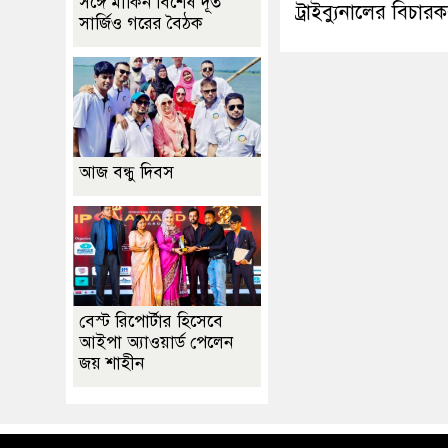
সঙ্গে মার্কিন বিশেষ দূত
ট্রাইব্যুনালের বিচার
সার্জিও গরের বৈঠক
আজ বন্ধু দিবস
বেস্ট রিপোর্টার হিসেবে
আইপা অ্যাওয়ার্ড পেলেন
জয় শাহীন