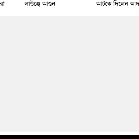
করা
লাউঞ্জে আগুন
আটকে দিলেন আ