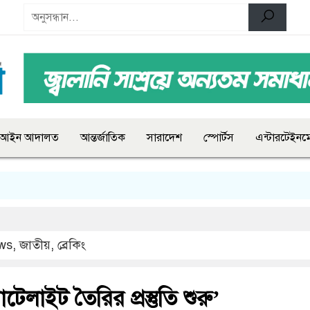
আইন আদালত
আন্তর্জাতিক
সারাদেশ
স্পোর্টস
এন্টারটেইনমে
ws
,
জাতীয়
,
ব্রেকিং
স্যাটেলাইট তৈরির প্রস্তুতি শুরু’