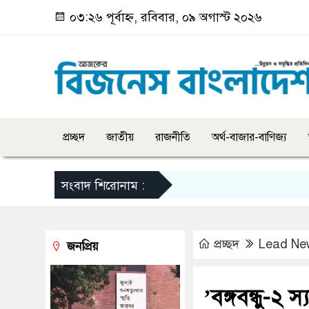
০৩:২৬ পূর্বাহ্ন, রবিবার, ০৯ অগাস্ট ২০২৬
প্রচ্ছদ
জাতীয়
রাজনীতি
অর্থ-বাজার-বাণিজ্য
সংবাদ শিরোনাম :
প্রচ্ছদ
Lead Ne
জনপ্রিয়
‌’বঙ্গবন্ধু-২ 