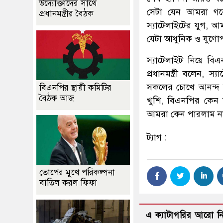
উদ্যোক্তাদের সাথে
সেটা যেন আমরা গবে
প্রধানমন্ত্রীর বৈঠক
স্যাটেলাইটের যুগ, 
যেটা আধুনিক ও যুগোপ
স্যাটেলাইট নিয়ে বিএ
প্রধানমন্ত্রী বলেন, 
সকলের চোখে আনন্দ অ
বিএনপির স্থায়ী কমিটির
বৈঠক আজ
খুশি, বিএনপির কেন দ
আমরা কেন পারলাম ন
ট্যাগ :
তোপের মুখে পরিকল্পনা
বাতিল করল ফিফা
এ ক্যাটাগরির আরো 