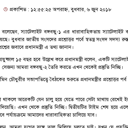
প্রকাশিত : ১২:৫৫:২৫ অপরাহ্ন, বুধবার, ৬ জুন ২০১৮
না বলেছেন, স্যাটেলাইট বঙ্গবন্ধু-১ এর ধারাবাহিকতায় স্যাটেলাইট বঙ্
হয়েছে। বুধবার জাতীয় সংসদের প্রশ্নোত্তর পর্বে স্বতন্ত্র সংসদ সদস্য রু
্নের জবাবে প্রধানমন্ত্রী এ তথ্য জানান।
 আয়ুষ্কাল ১৫ বছর হবে উল্লেখ করে প্রধানমন্ত্রী বলেন, একটি স্যাটেল
েজন্য আমরা বঙ্গবন্ধু-২ তৈরি করতে এখন থেকেই প্রস্তুতি নিচ্ছি।
ন চৌধুরীর সভাপতিত্বে বৈঠকের শুরুতে প্রধানমন্ত্রীর প্রশ্নোত্তর পর্ব 
একটা থাকলে আরেকটি যেন চালু হয়ে যেতে পারে সেটা মাথায় রেখেই ই
িয়েছি। এখন থেকে প্রস্তুতি নিচ্ছি। দ্বিতীয়টির টাইম শেষ হয়ে এ
ভাবে পর্যায়ক্রমে আমাদের ধারাবাহিকতা চালিয়ে যাব।
ন, আমরা যুগের সঙ্গে তাল মিলিয়ে চলতে চাই। যখন যে প্রযুক্