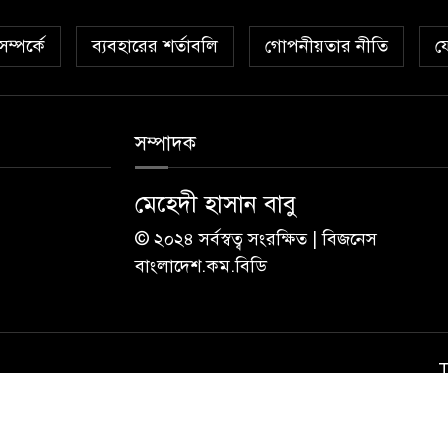
ম্পর্কে
ব্যবহারের শর্তাবলি
গোপনীয়তার নীতি
য
সম্পাদক
মেহেদী হাসান বাবু
© ২০২৪ সর্বস্বত্ব সংরক্ষিত | বিজনেস
বাংলাদেশ.কম.বিডি