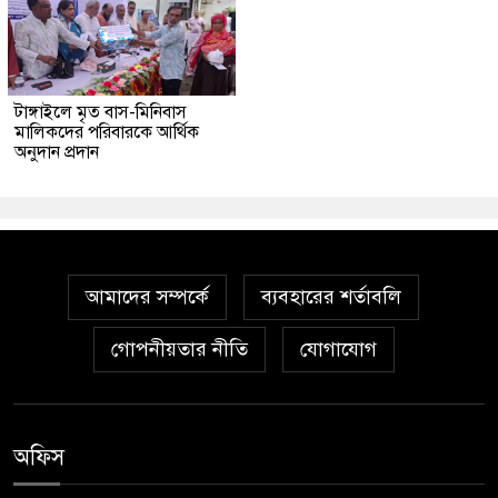
টাঙ্গাইলে মৃত বাস-মিনিবাস
মালিকদের পরিবারকে আর্থিক
অনুদান প্রদান
আমাদের সম্পর্কে
ব্যবহারের শর্তাবলি
গোপনীয়তার নীতি
যোগাযোগ
অফিস