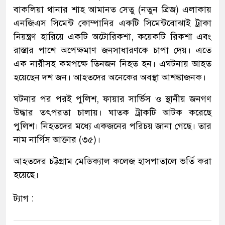
বাকলিয়া থানার শাহ আমানত সেতু (নতুন ব্রিজ) এলাকায়
এনজিএস সিমেন্ট কোম্পানির একটি সিমেন্টবোঝাই ট্রাকা
নিয়ন্ত্রণ হারিয়ে একটি অটোরিকশা, কয়েকটি রিকশা এবং
রাস্তার পাশে অপেক্ষমাণ জনসাধারণকে চাপা দেয়। এতে
এক নারীসহ কমপক্ষে তিনজন নিহত হন। এঘটনায় আহত
হয়েছেন দশ জন। আহতদের অনেকের অবস্থা আশঙ্কাজনক।
ঘটনার পর পরই পুলিশ, ফায়ার সার্ভিস ও স্থানীয় জনগণ
উদ্ধার তৎপরতা চালায়। ঘাতক ট্রাকটি আটক করেছে
পুলিশ। নিহতদের মধ্যে একজনের পরিচয় জানা গেছে। তার
নাম নার্গিস আক্তার (৩৫)।
আহতদের চট্টগ্রাম মেডিক্যাল কলেজ হাসপাতালে ভর্তি করা
হয়েছে।
ট্যাগ :