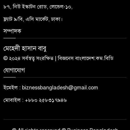
৮৭, নিউ ইস্কাটন রোড, লেভেল-১০,
ফ্ল্যাট ৯/বি, এসি মার্কেট, ঢাকা।
সম্পাদক
মেহেদী হাসান বাবু
© ২০২৪ সর্বস্বত্ব সংরক্ষিত | বিজনেস বাংলাদেশ.কম.বিডি
যোগাযোগ
ইমেইল : biznessbangladesh@gmail.com
মোবাইল : +৮৮০ ২৫৮৩১৭৯৪৬