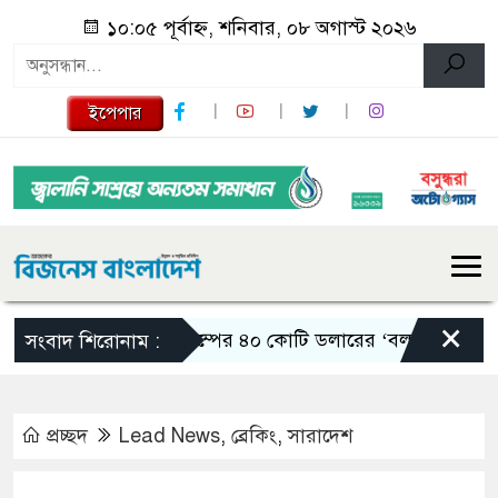
১০:০৫ পূর্বাহ্ন, শনিবার, ০৮ অগাস্ট ২০২৬
ইপেপার
×
ট্রাম্পের ৪০ কোটি ডলারের ‘বলরুম প্রকল্প’ 
সংবাদ শিরোনাম :
প্রচ্ছদ
Lead News
,
ব্রেকিং
,
সারাদেশ