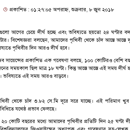
প্রকাশিত : ০১:২৭:০৫ অপরাহ্ন, শুক্রবার, ৮ জুন ২০১৮
গুলো আগের চেয়ে দীর্ঘ হচ্ছে এবং ভবিষ্যতে হয়তো ২৪ ঘণ্টার 
ার। বিশেষজ্ঞরা বলছেন, আমাদের পৃথিবী থেকে চাঁদ আস্তে আস্তে দ
িষ্যতে পৃথিবীর দিন আরও দীর্ঘ হবে।
ি অব সায়েন্সের প্রকাশিত এক গবেষণা বলছে, ১০০ কোটিরও বেশি 
ের সময়কাল ছিল মাত্র ১৮ ঘণ্টা। কিন্তু আস্তে আস্তে এই সময় দীর্ঘ
টা। ভবিষ্যতে এই সময় আরও বাড়বে।
থিবী থেকে চাঁদ ৩.৮২ সে.মি দূরে সরে যাচ্ছে। এই পরিমাণ খুব 
িধিতে যথেষ্ঠ প্রভাব ফেলছে।
২০ কোটি বছরের মধ্যে আমাদের পৃথিবীর প্রতিটি দিন ২৫ ঘণ্টা দীর
শ্ববিদ্যালয়ের জিওসাইন্সের অধ্যাপক এবং গবেষণার সহ-লেখক 