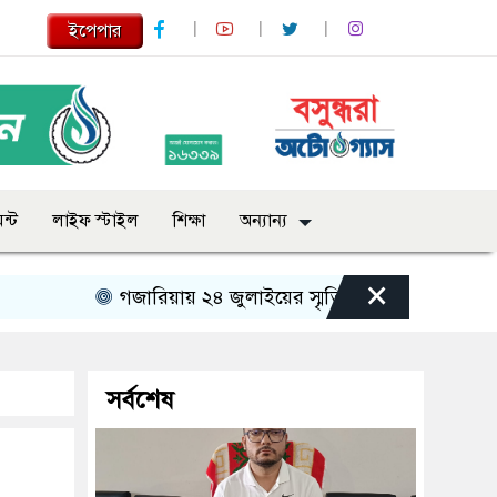
ইপেপার
ন্ট
লাইফ স্টাইল
শিক্ষা
অন্যান্য
×
গজারিয়ায় ২৪ জুলাইয়ের স্মৃতিচারণ: গুমের ভয়াবহ অভিজ্
সর্বশেষ