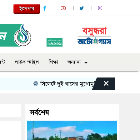
ইপেপার
ন্ট
লাইফ স্টাইল
শিক্ষা
অন্যান্য
×
সিলেটে দুই বাসের মুখোমুখি সংঘর্ষে নিহত বেড়ে ৯
সর্বশেষ