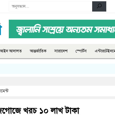
আইন আদালত
আন্তর্জাতিক
সারাদেশ
স্পোর্টস
এন্টারটেইনমে
মেন্ট
 সাজগোজে খরচ ১০ লাখ টাকা