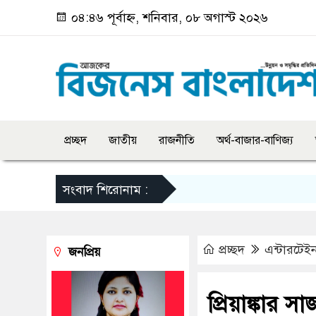
০৪:৪৬ পূর্বাহ্ন, শনিবার, ০৮ অগাস্ট ২০২৬
প্রচ্ছদ
জাতীয়
রাজনীতি
অর্থ-বাজার-বাণিজ্য
সংবাদ শিরোনাম :
প্রচ্ছদ
এন্টারটেইন
জনপ্রিয়
প্রিয়াঙ্কার