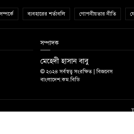
ম্পর্কে
ব্যবহারের শর্তাবলি
গোপনীয়তার নীতি
য
সম্পাদক
মেহেদী হাসান বাবু
© ২০২৪ সর্বস্বত্ব সংরক্ষিত | বিজনেস
বাংলাদেশ.কম.বিডি