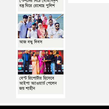
স্টেশনের নিচে বোমাসদৃশ
বস্তু ঘিরে রেখেছে পুলিশ
আজ বন্ধু দিবস
বেস্ট রিপোর্টার হিসেবে
আইপা অ্যাওয়ার্ড পেলেন
জয় শাহীন