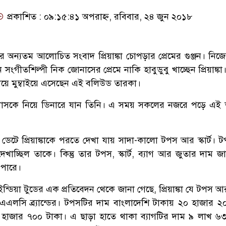
প্রকাশিত : ০৯:১৫:৪১ অপরাহ্ন, রবিবার, ২৪ জুন ২০১৮
র অন্যতম আলোচিত সংবাদ প্রিয়াঙ্কা চোপড়ার প্রেমের গুঞ্জন। নিজ
ংগীতশিল্পী নিক জোনাসের প্রেমে নাকি হাবুডুবু খাচ্ছেন প্রিয়াঙ্কা। 
িয়ে মুম্বাইয়ে এসেছেন এই বলিউড তারকা।
োনাসকে নিয়ে ডিনারে যান তিনি। এ সময় সকলের নজরে পড়ে এই
 ডেটে প্রিয়াঙ্কাকে পরতে দেখা যায় সাদা-কালো টপস আর স্কার্ট।
 দেখাচ্ছিল তাকে। কিন্তু তার টপস, স্কার্ট, ব্যাগ আর জুতার দাম 
 পারে।
্ডিয়া টুডের এক প্রতিবেদন থেকে জানা গেছে, প্রিয়াঙ্কা যে টপস আর স
এএলসি ব্র্যান্ডের। টপসটির দাম বাংলাদেশি টাকায় ২০ হাজার ২
৩৫ হাজার ৭০০ টাকা। এ ছাড়া হাতে থাকা ব্যাগটির দাম ৯ লাখ ৬