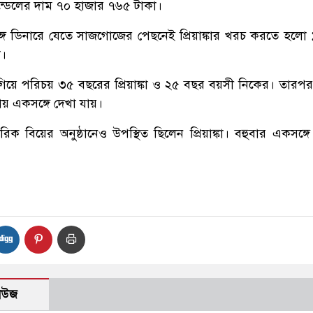
ন্ডেলের দাম ৭০ হাজার ৭৬৫ টাকা।
্গে ডিনারে যেতে সাজগোজের পেছনেই প্রিয়াঙ্কার খরচ করতে হলো
ো।
িয়ে পরিচয় ৩৫ বছরের প্রিয়াঙ্কা ও ২৫ বছর বয়সী নিকের। তারপ
য় একসঙ্গে দেখা যায়।
ারিক বিয়ের অনুষ্ঠানেও উপস্থিত ছিলেন প্রিয়াঙ্কা। বহুবার একসঙ্গ
নিউজ