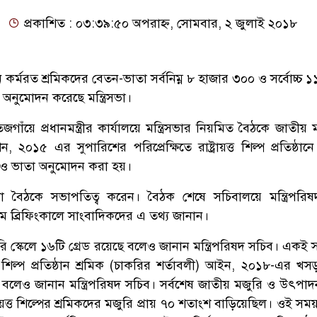
প্রকাশিত : ০৩:৩৯:৫০ অপরাহ্ন, সোমবার, ২ জুলাই ২০১৮
িষ্ঠানে কর্মরত শ্রমিকদের বেতন-ভাতা সর্বনিম্ন ৮ হাজার ৩০০ ও সর্বোচ্চ 
ব অনুমোদন করেছে মন্ত্রিসভা।
াঁয়ে প্রধানমন্ত্রীর কার্যালয়ে মন্ত্রিসভার নিয়মিত বৈঠকে জাতীয়
০১৫ এর সুপারিশের পরিপ্রেক্ষিতে রাষ্ট্রায়ত্ত শিল্প প্রতিষ্ঠান
েল ও ভাতা অনুমোদন করা হয়।
াসিনা বৈঠকে সভাপতিত্ব করেন। বৈঠক শেষে সচিবালয়ে মন্ত্রিপরি
ব্রিফিংকালে সাংবাদিকদের এ তথ্য জানান।
 স্কেলে ১৬টি গ্রেড রয়েছে বলেও জানান মন্ত্রিপরিষদ সচিব। একই সঙ
ত শিল্প প্রতিষ্ঠান শ্রমিক (চাকরির শর্তাবলী) আইন, ২০১৮-এর খসড়া
বলেও জানান মন্ত্রিপরিষদ সচিব। সর্বশেষ জাতীয় মজুরি ও উৎপা
য়ত্ত শিল্পের শ্রমিকদের মজুরি প্রায় ৭০ শতাংশ বাড়িয়েছিল। ওই সময় 