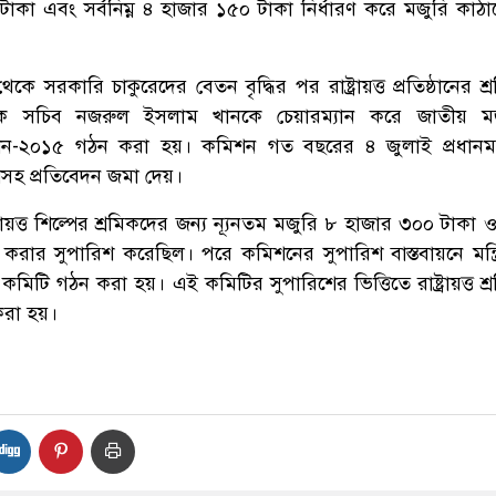
াকা এবং সর্বনিম্ন ৪ হাজার ১৫০ টাকা নির্ধারণ করে মজুরি কাঠ
 সরকারি চাকুরেদের বেতন বৃদ্ধির পর রাষ্ট্রায়ত্ত প্রতিষ্ঠানের শ
েক সচিব নজরুল ইসলাম খানকে চেয়ারম্যান করে জাতীয় ম
-২০১৫ গঠন করা হয়। কমিশন গত বছরের ৪ জুলাই প্রধানমন্ত্
শসহ প্রতিবেদন জমা দেয়।
্রায়ত্ত শিল্পের শ্রমিকদের জন্য ন্যূনতম মজুরি ৮ হাজার ৩০০ টাকা ও 
রার সুপারিশ করেছিল। পরে কমিশনের সুপারিশ বাস্তবায়নে মন্ত্
কমিটি গঠন করা হয়। এই কমিটির সুপারিশের ভিত্তিতে রাষ্ট্রায়ত্ত শ
 করা হয়।