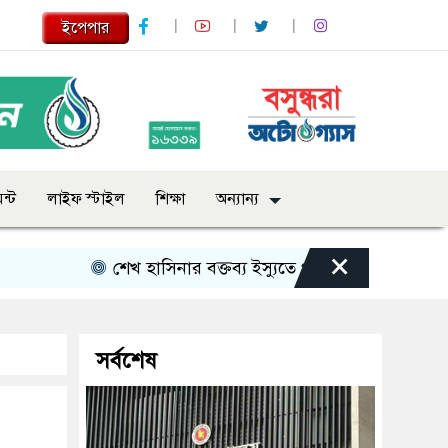
ইপেপার
ন্ট
লাইফ স্টাইল
শিক্ষা
অন্যান্য
×
শেখ হাসিনার বক্তব্য ইস্যুতে পররাষ্ট্র মন্ত্রণালয়ের বিবৃতি
সর্বশেষ