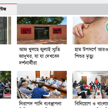
নিউজ
আজ খুলছে জুলাই স্মৃতি
হাম উপসর্গে আর
জাদুঘর, যা যা দেখবেন
শিশুর মৃত্যু
দর্শনার্থীরা
নিরাপদ পানি ব্যবস্থাপনা
বিনিয়োগ ও বাংল