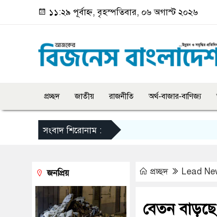
১১:২৯ পূর্বাহ্ন, বৃহস্পতিবার, ০৬ অগাস্ট ২০২৬
প্রচ্ছদ
জাতীয়
রাজনীতি
অর্থ-বাজার-বাণিজ্য
সংবাদ শিরোনাম :
প্রচ্ছদ
Lead Ne
জনপ্রিয়
বেতন বাড়ছে রা