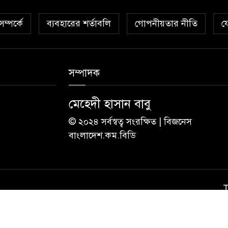
ম্পর্কে
ব্যবহারের শর্তাবলি
গোপনীয়তার নীতি
য
সম্পাদক
মেহেদী হাসান বাবু
© ২০২৪ সর্বস্বত্ব সংরক্ষিত | বিজনেস
বাংলাদেশ.কম.বিডি