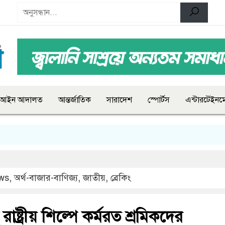
আইন আদালত
আন্তর্জাতিক
সারাদেশ
স্পোর্টস
এন্টারটেইনমে
ws
,
অর্থ-বাজার-বাণিজ্য
,
জাতীয়
,
ব্রেকিং
ষ্ট্রীয় শিল্পে কর্মরত শ্রমিকদের