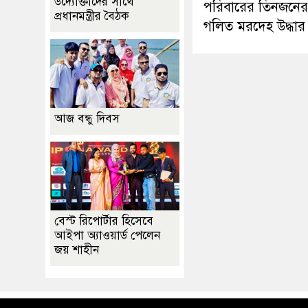
উদ্যোক্তাদের সাথে
পরিবারের তিনজনের
প্রধানমন্ত্রীর বৈঠক
গলিত মরদেহ উদ্ধার
আজ বন্ধু দিবস
বেস্ট রিপোর্টার হিসেবে
আইপা অ্যাওয়ার্ড পেলেন
জয় শাহীন