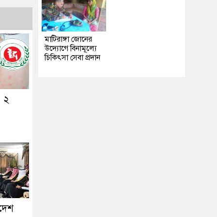
মাটিরাঙ্গা জোনের
উদ্যোগে বিনামূল্যে
চিকিৎসা সেবা প্রদান
ও ২
াদেশ