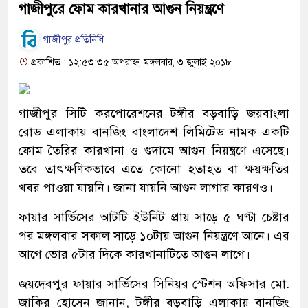
গাজীপুরে ফোম কারখানার আগুন নিয়ন্ত্রণে
গাজীপুর প্রতিনিধি
প্রকাশিত : ১২:৫৩:৩৫ অপরাহ্ন, মঙ্গলবার, ৩ জুলাই ২০১৮
গাজীপুর সিটি করপোরেশনের টঙ্গীর বড়বাড়ি জয়বাংলা
রোড এলাকায় বানজিং বাংলাদেশ লিমিটেড নামক একটি
ফোম তৈরির কারখানা ও গুদামে আগুন নিয়ন্ত্রণে এসেছে।
তবে তাৎক্ষণিকভাবে এতে কোনো হতাহত বা ক্ষয়ক্ষতির
খবর পাওয়া যায়নি। জানা যায়নি আগুন লাগার কারণও।
ফায়ার সার্ভিসের আটটি ইউনিট প্রায় সাড়ে ৫ ঘণ্টা চেষ্টার
পর মঙ্গলবার সকাল সাড়ে ১০টায় আগুন নিয়ন্ত্রণে আনে। এর
আগে ভোর ৫টার দিকে কারখানাটিতে আগুন লাগে।
জয়দেবপুর ফায়ার সার্ভিসের সিনিয়র স্টেশন অফিসার মো.
জাকির হোসেন জানান, টঙ্গীর বড়বাড়ি এলাকায় বানজিং