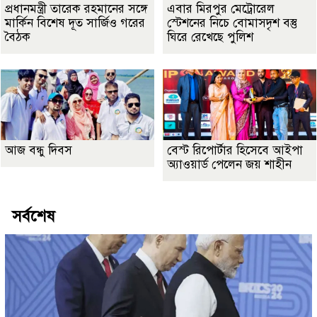
প্রধানমন্ত্রী তারেক রহমানের সঙ্গে
এবার মিরপুর মেট্রোরেল
মার্কিন বিশেষ দূত সার্জিও গরের
স্টেশনের নিচে বোমাসদৃশ বস্তু
বৈঠক
ঘিরে রেখেছে পুলিশ
আজ বন্ধু দিবস
বেস্ট রিপোর্টার হিসেবে আইপা
অ্যাওয়ার্ড পেলেন জয় শাহীন
সর্বশেষ