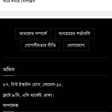
ধীরে কমছে ভোগান্তিও
আমাদের সম্পর্কে
ব্যবহারের শর্তাবলি
গোপনীয়তার নীতি
যোগাযোগ
অফিস
৮৭, নিউ ইস্কাটন রোড, লেভেল-১০,
ফ্ল্যাট ৯/বি, এসি মার্কেট, ঢাকা।
সম্পাদক