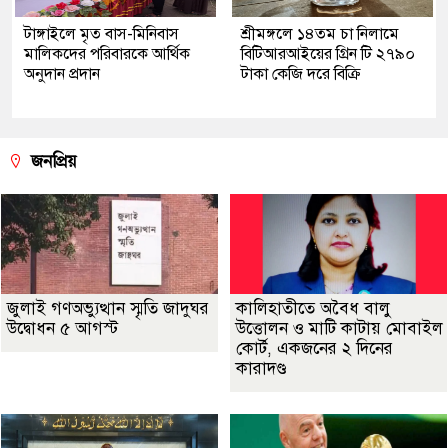
টাঙ্গাইলে মৃত বাস-মিনিবাস
শ্রীমঙ্গলে ১৪তম চা নিলামে
মালিকদের পরিবারকে আর্থিক
বিটিআরআইয়ের গ্রিন টি ২৭৯০
অনুদান প্রদান
টাকা কেজি দরে বিক্রি
জনপ্রিয়
জুলাই গণঅভ্যুত্থান স্মৃতি জাদুঘর
কালিহাতীতে অবৈধ বালু
উদ্বোধন ৫ আগস্ট
উত্তোলন ও মাটি কাটায় মোবাইল
কোর্ট, একজনের ২ দিনের
কারাদণ্ড