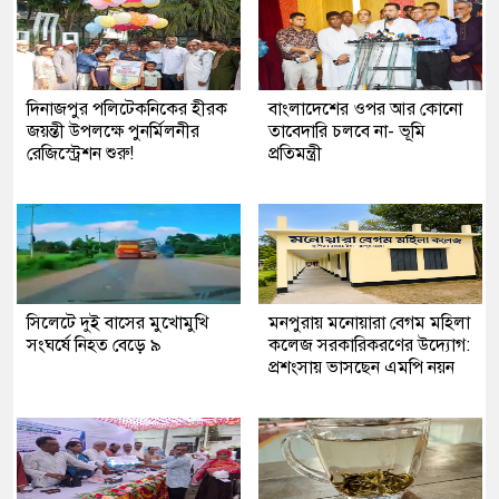
দিনাজপুর পলিটেকনিকের হীরক
বাংলাদেশের ওপর আর কোনো
জয়ন্তী উপলক্ষে পুনর্মিলনীর
তাবেদারি চলবে না- ভূমি
রেজিস্ট্রেশন শুরু!
প্রতিমন্ত্রী
সিলেটে দুই বাসের মুখোমুখি
মনপুরায় মনোয়ারা বেগম মহিলা
সংঘর্ষে নিহত বেড়ে ৯
কলেজ সরকারিকরণের উদ্যোগ:
প্রশংসায় ভাসছেন এমপি নয়ন