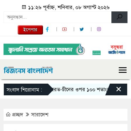
১১:২৬ পূর্বাহ্ন, শনিবার, ০৮ অগাস্ট ২০২৬
ইপেপার
×
ভারত-চীনের ওপর ১০০ শতাংশ শুল্ক আরোপের বিল 
সংবাদ শিরোনাম :
প্রচ্ছদ
সারাদেশ